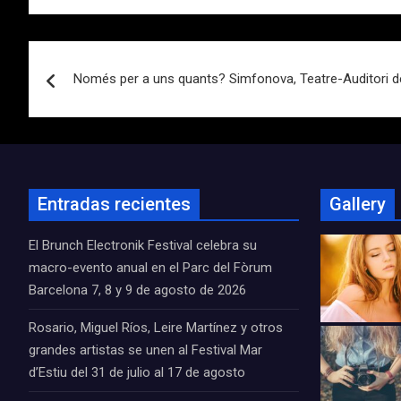
Navegación
Només per a uns quants? Simfonova, Teatre-Auditori d
de
entradas
Entradas recientes
Gallery
El Brunch Electronik Festival celebra su
macro-evento anual en el Parc del Fòrum
Barcelona 7, 8 y 9 de agosto de 2026
Rosario, Miguel Ríos, Leire Martínez y otros
grandes artistas se unen al Festival Mar
d’Estiu del 31 de julio al 17 de agosto