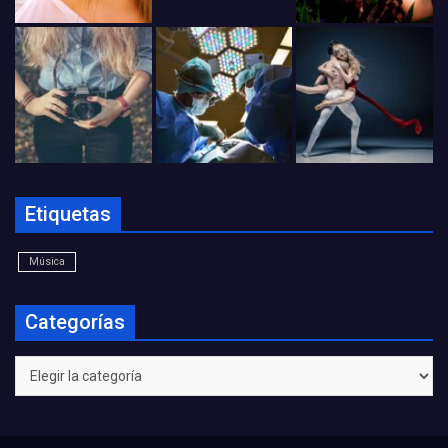
Etiquetas
Música
Categorías
Categorías