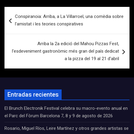
Navegación
Conspiranoia: Arriba, a La Villarroel, una comèdia sobre
de
l’amistat i les teories conspiratives
entradas
Arriba la 2a edició del Mahou Pizzas Fest,
l’esdeveniment gastronòmic més gran del país dedicat
a la pizza del 19 al 21 d’abril
Entradas recientes
El Brunch Electronik Festival celebra su macro-evento anual en
el Parc del Fòrum Barcelona 7, 8 y 9 de agosto de 2026
Rosario, Miguel Ríos, Leire Martínez y otros grandes artistas se