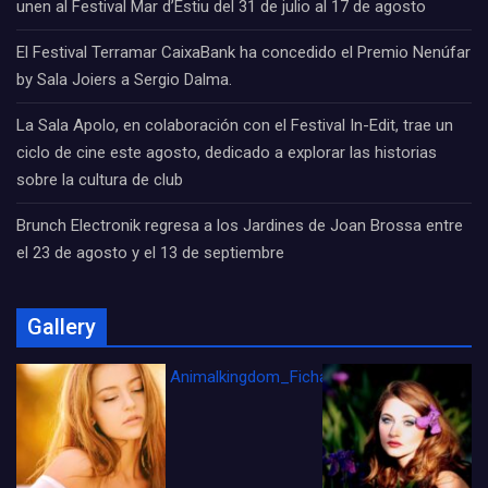
unen al Festival Mar d’Estiu del 31 de julio al 17 de agosto
El Festival Terramar CaixaBank ha concedido el Premio Nenúfar
by Sala Joiers a Sergio Dalma.
La Sala Apolo, en colaboración con el Festival In-Edit, trae un
ciclo de cine este agosto, dedicado a explorar las historias
sobre la cultura de club
Brunch Electronik regresa a los Jardines de Joan Brossa entre
el 23 de agosto y el 13 de septiembre
Gallery
Animalkingdom_FichaCine