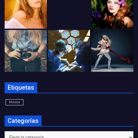
Etiquetas
Música
Categorías
Categorías