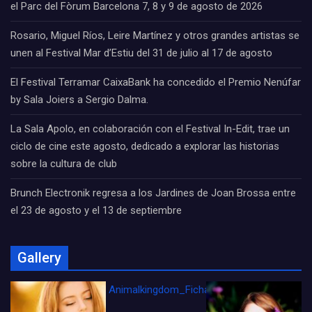
el Parc del Fòrum Barcelona 7, 8 y 9 de agosto de 2026
Rosario, Miguel Ríos, Leire Martínez y otros grandes artistas se
unen al Festival Mar d’Estiu del 31 de julio al 17 de agosto
El Festival Terramar CaixaBank ha concedido el Premio Nenúfar
by Sala Joiers a Sergio Dalma.
La Sala Apolo, en colaboración con el Festival In-Edit, trae un
ciclo de cine este agosto, dedicado a explorar las historias
sobre la cultura de club
Brunch Electronik regresa a los Jardines de Joan Brossa entre
el 23 de agosto y el 13 de septiembre
Gallery
Animalkingdom_FichaCine