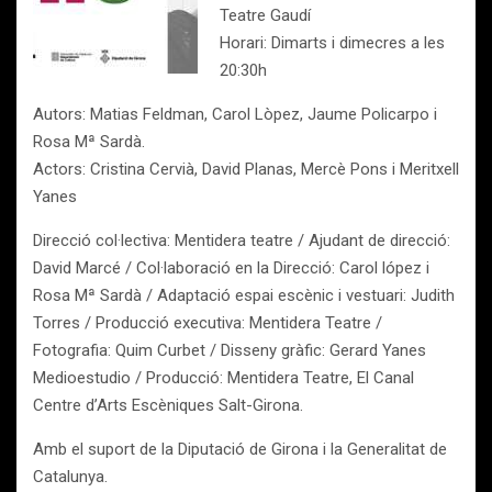
Teatre Gaudí
Horari: Dimarts i dimecres a les
20:30h
Autors: Matias Feldman, Carol Lòpez, Jaume Policarpo i
Rosa Mª Sardà.
Actors: Cristina Cervià, David Planas, Mercè Pons i Meritxell
Yanes
Direcció col·lectiva: Mentidera teatre / Ajudant de direcció:
David Marcé / Col·laboració en la Direcció: Carol lópez i
Rosa Mª Sardà / Adaptació espai escènic i vestuari: Judith
Torres / Producció executiva: Mentidera Teatre /
Fotografia: Quim Curbet / Disseny gràfic: Gerard Yanes
Medioestudio / Producció: Mentidera Teatre, El Canal
Centre d’Arts Escèniques Salt-Girona.
Amb el suport de la Diputació de Girona i la Generalitat de
Catalunya.