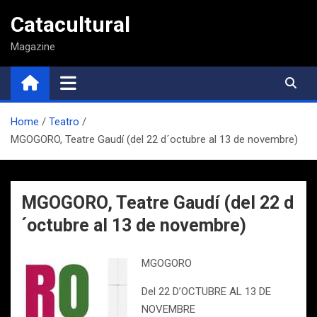
Saltar
Catacultural
al
contenido
Magazine
Home
Teatro
MGOGORO, Teatre Gaudí (del 22 d´octubre al 13 de novembre)
MGOGORO, Teatre Gaudí (del 22 d
´octubre al 13 de novembre)
MGOGORO
Del 22 D’OCTUBRE AL 13 DE
NOVEMBRE