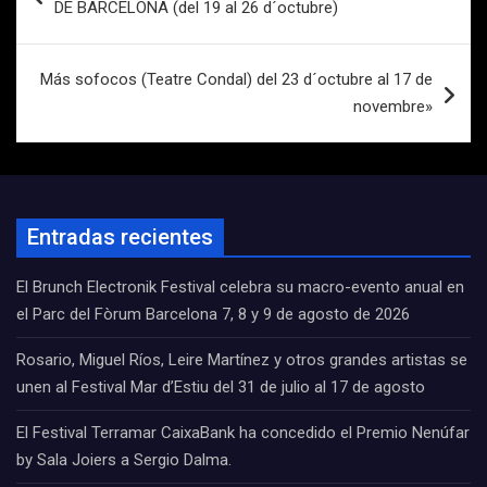
DE BARCELONA (del 19 al 26 d´octubre)
entradas
Más sofocos (Teatre Condal) del 23 d´octubre al 17 de
novembre»
Entradas recientes
El Brunch Electronik Festival celebra su macro-evento anual en
el Parc del Fòrum Barcelona 7, 8 y 9 de agosto de 2026
Rosario, Miguel Ríos, Leire Martínez y otros grandes artistas se
unen al Festival Mar d’Estiu del 31 de julio al 17 de agosto
El Festival Terramar CaixaBank ha concedido el Premio Nenúfar
by Sala Joiers a Sergio Dalma.