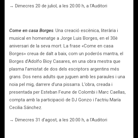
→ Dimecres 20 de juliol, a les 20.00 h, a l’Auditori
Come en casa Borges
. Una creació escènica, literària i
musical en homenatge a Jorge Luis Borges, en el 30è
aniversari de la seva mort. La frase «Come en casa
Borges» creua de dalt a baix, com un poderós mantra, el
Borges d’Adolfo Bioy Casares, en una obra mestra que
plasma l’amistat de dos dels escriptors argentins més
grans. Dos nens adults que juguen amb les paraules i una
noia pel mig, darrere d’una pissarra. L’obra, creada i
presentada per Esteban Feune de Colombi i Marc Caellas,
compta amb la participació de DJ Gonzo i l’actriu María
Cecilia Sánchez.
→ Dimecres 31 d’agost, a les 20.00 h, a l’Auditori