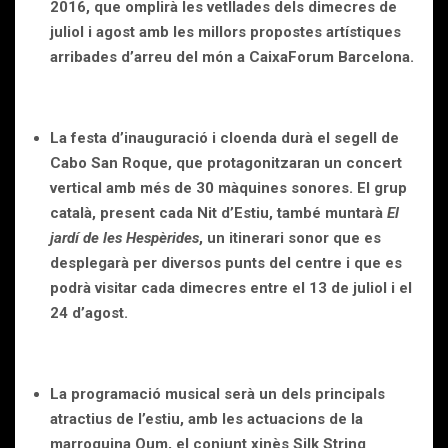
2016, que omplirà les vetllades dels dimecres de
juliol i agost amb les millors propostes artístiques
arribades d’arreu del món a CaixaForum Barcelona.
La festa d’inauguració i cloenda durà el segell de
Cabo San Roque, que protagonitzaran un concert
vertical amb més de 30 màquines sonores. El grup
català, present cada Nit d’Estiu, també muntarà
El
jardí de les Hespèrides
, un itinerari sonor que es
desplegarà per diversos punts del centre i que es
podrà visitar cada dimecres entre el 13 de juliol i el
24 d’agost.
La programació musical serà un dels principals
atractius de l’estiu, amb les actuacions de la
marroquina Oum, el conjunt xinès Silk String