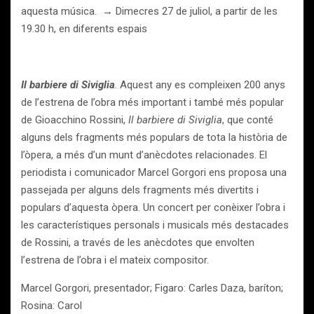
aquesta música. → Dimecres 27 de juliol, a partir de les
19.30 h, en diferents espais
Il barbiere di Siviglia
. Aquest any es compleixen 200 anys
de l’estrena de l’obra més important i també més popular
de Gioacchino Rossini,
Il barbiere di Siviglia
, que conté
alguns dels fragments més populars de tota la història de
l’òpera, a més d’un munt d’anècdotes relacionades. El
periodista i comunicador Marcel Gorgori ens proposa una
passejada per alguns dels fragments més divertits i
populars d’aquesta òpera. Un concert per conèixer l’obra i
les característiques personals i musicals més destacades
de Rossini, a través de les anècdotes que envolten
l’estrena de l’obra i el mateix compositor.
Marcel Gorgori, presentador; Figaro: Carles Daza, baríton;
Rosina: Carol