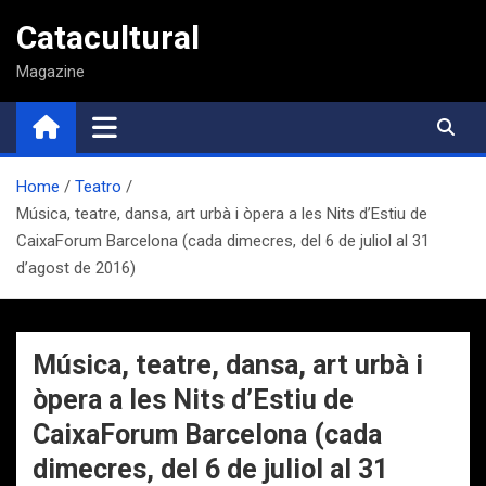
Saltar
Catacultural
al
contenido
Magazine
Home
Teatro
Música, teatre, dansa, art urbà i òpera a les Nits d’Estiu de
CaixaForum Barcelona (cada dimecres, del 6 de juliol al 31
d’agost de 2016)
Música, teatre, dansa, art urbà i
òpera a les Nits d’Estiu de
CaixaForum Barcelona (cada
dimecres, del 6 de juliol al 31