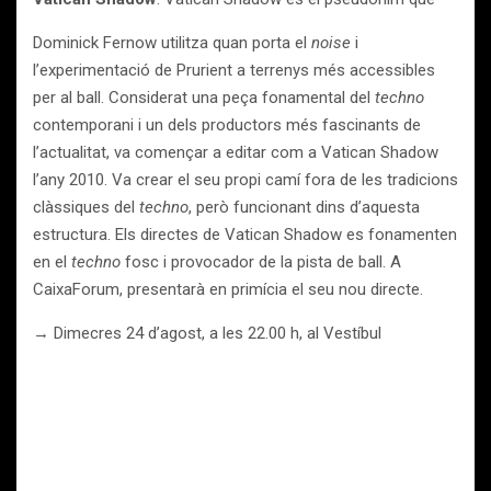
Dominick Fernow utilitza quan porta el
noise
i
l’experimentació de Prurient a terrenys més accessibles
per al ball. Considerat una peça fonamental del
techno
contemporani i un dels productors més fascinants de
l’actualitat, va començar a editar com a Vatican Shadow
l’any 2010. Va crear el seu propi camí fora de les tradicions
clàssiques del
techno
, però funcionant dins d’aquesta
estructura. Els directes de Vatican Shadow es fonamenten
en el
techno
fosc i provocador de la pista de ball. A
CaixaForum, presentarà en primícia el seu nou directe.
→ Dimecres 24 d’agost, a les 22.00 h, al Vestíbul