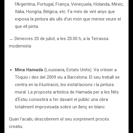
l’Argentina, Portugal, França, Veneçuela, Holanda, Mèxic,
Itàlia, Hongria, Bèlgica, etc. Fa més de vint anys que
exposa la pintura als ulls d’un món que mereix veure el
que ell pinta.
→ Dimecres 20 de juliol, a les 20.00 h, a la Terrassa
modernista
Mina Hamada
(Louisiana, Estats Units). Va créixer a
Tòquio i des del 2009 viu a Barcelona. El seu treball se
centra en la il·lustració, les instal·lacions i la pintura
mural. La proposta artística de Hamada per a les Nits
d’Estiu consistirà a fer davant el públic una obra
totalment improvisada sobre un llenç en blanc.
Quan l’acabi, descobrirem el seu sorprenent procés
creatiu.