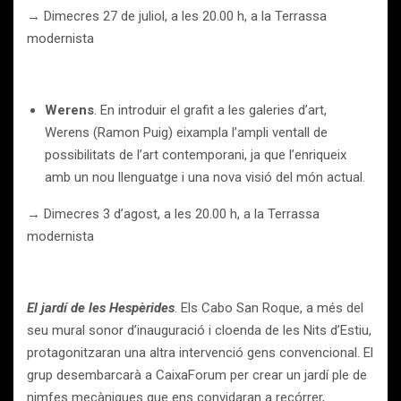
→ Dimecres 27 de juliol, a les 20.00 h, a la Terrassa
modernista
Werens
. En introduir el grafit a les galeries d’art,
Werens (Ramon Puig) eixampla l’ampli ventall de
possibilitats de l’art contemporani, ja que l’enriqueix
amb un nou llenguatge i una nova visió del món actual.
→ Dimecres 3 d’agost, a les 20.00 h, a la Terrassa
modernista
El jardí de les Hespèrides
. Els Cabo San Roque, a més del
seu mural sonor d’inauguració i cloenda de les Nits d’Estiu,
protagonitzaran una altra intervenció gens convencional. El
grup desembarcarà a CaixaForum per crear un jardí ple de
nimfes mecàniques que ens convidaran a recórrer,