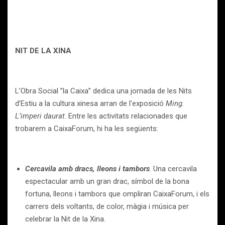
N
IT DE LA X
INA
L’Obra Social ”la Caixa” dedica una jornada de les Nits
d’Estiu a la cultura xinesa arran de l’exposició
Ming.
L’imperi daurat
. Entre les activitats relacionades que
trobarem a CaixaForum, hi ha les següents:
Cercavila amb dracs, lleons i tambors
. Una cercavila
espectacular amb un gran drac, símbol de la bona
fortuna, lleons i tambors que ompliran CaixaForum, i els
carrers dels voltants, de color, màgia i música per
celebrar la Nit de la Xina.