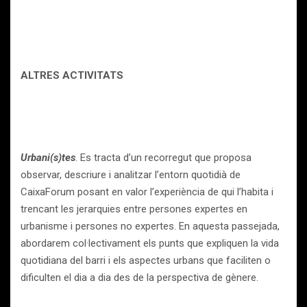
A
LTRES ACTIVITATS
Urbani(s)tes
. Es tracta d’un recorregut que proposa
observar, descriure i analitzar l’entorn quotidià de
CaixaForum posant en valor l’experiència de qui l’habita i
trencant les jerarquies entre persones expertes en
urbanisme i persones no expertes. En aquesta passejada,
abordarem col·lectivament els punts que expliquen la vida
quotidiana del barri i els aspectes urbans que faciliten o
dificulten el dia a dia des de la perspectiva de gènere.