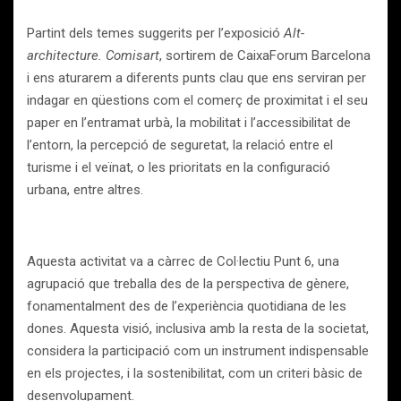
Partint dels temes suggerits per l’exposició
Alt-
architecture. Comisart
, sortirem de CaixaForum Barcelona
i ens aturarem a diferents punts clau que ens serviran per
indagar en qüestions com el comerç de proximitat i el seu
paper en l’entramat urbà, la mobilitat i l’accessibilitat de
l’entorn, la percepció de seguretat, la relació entre el
turisme i el veïnat, o les prioritats en la configuració
urbana, entre altres.
Aquesta activitat va a càrrec de Col·lectiu Punt 6, una
agrupació que treballa des de la perspectiva de gènere,
fonamentalment des de l’experiència quotidiana de les
dones. Aquesta visió, inclusiva amb la resta de la societat,
considera la participació com un instrument indispensable
en els projectes, i la sostenibilitat, com un criteri bàsic de
desenvolupament.