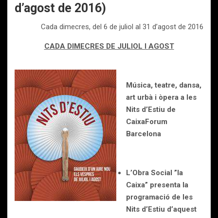
d’agost de 2016)
Cada dimecres, del 6 de juliol al 31 d’agost de 2016
CADA DIMECRES DE JULIOL I AGOST
Música, teatre, dansa,
art urbà i òpera a les
Nits d’Estiu de
CaixaForum
Barcelona
L’Obra Social ”la
Caixa” presenta la
programació de les
Nits d’Estiu d’aquest