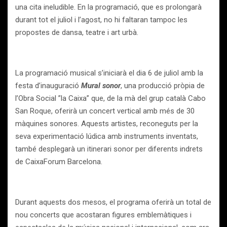
una cita ineludible. En la programació, que es prolongarà
durant tot el juliol i l’agost, no hi faltaran tampoc les
propostes de dansa, teatre i art urbà.
La programació musical s’iniciarà el dia 6 de juliol amb la
festa d’inauguració
Mural sonor
, una producció pròpia de
l’Obra Social ”la Caixa” que, de la mà del grup català Cabo
San Roque, oferirà un concert vertical amb més de 30
màquines sonores. Aquests artistes, reconeguts per la
seva experimentació lúdica amb instruments inventats,
també desplegarà un itinerari sonor per diferents indrets
de CaixaForum Barcelona.
Durant aquests dos mesos, el programa oferirà un total de
nou concerts que acostaran figures emblemàtiques i