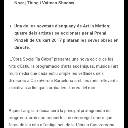
Nosaj Thing i Vatican Shadow.
Una de les novetats d’enguany és Art in Motion:
quatre dels artistes seleccionats per al Premi
Pinzell de Cuixart 2017 pintaran les seves obres en
directe.
L’Obra Social ”la Caixa” presenta una nova edició de les
Nits d’Estiu, la programació d’arts escèniques, música i art
multimèdia que cada estiu omple les vetllades dels
dimecres a CaixaForum Barcelona amb les més rellevants
iniciatives artístiques arribades d’arreu del món.
Aquest any, la música serà la principal protagonista del
programa, amb nou concerts i un recorregut sonor que
faran de les nits a l’antiga seu de la fàbrica Casaramona