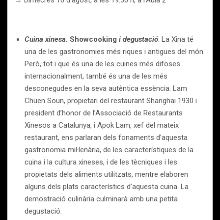
→ Dimecres 10 d’agost, a les 19.30 h, a l’Aula 2
Cuina xinesa.
Showcooking
i degustació
. La Xina té
una de les gastronomies més riques i antigues del món.
Però, tot i que és una de les cuines més difoses
internacionalment, també és una de les més
desconegudes en la seva autèntica essència. Lam
Chuen Soun, propietari del restaurant Shanghai 1930 i
president d’honor de l’Associació de Restaurants
Xinesos a Catalunya, i Apok Lam, xef del mateix
restaurant, ens parlaran dels fonaments d’aquesta
gastronomia mil·lenària, de les característiques de la
cuina i la cultura xineses, i de les tècniques i les
propietats dels aliments utilitzats, mentre elaboren
alguns dels plats característics d’aquesta cuina. La
demostració culinària culminarà amb una petita
degustació.