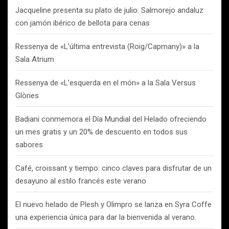
Jacqueline presenta su plato de julio: Salmorejo andaluz
con jamón ibérico de bellota para cenas
Ressenya de «L’última entrevista (Roig/Capmany)» a la
Sala Atrium
Ressenya de «L’esquerda en el món» a la Sala Versus
Glòries
Badiani conmemora el Día Mundial del Helado ofreciendo
un mes gratis y un 20% de descuento en todos sus
sabores
Café, croissant y tiempo: cinco claves para disfrutar de un
desayuno al estilo francés este verano
El nuevo helado de Plesh y Olimpro se lanza en Syra Coffe
una experiencia única para dar la bienvenida al verano.