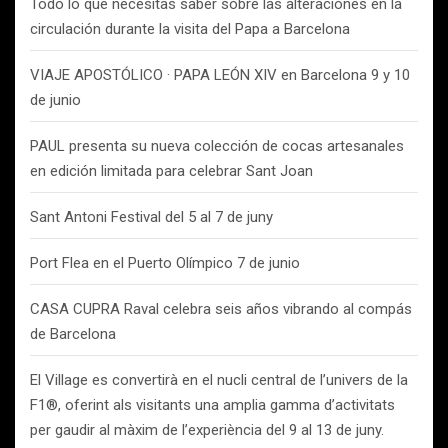
Todo lo que necesitas saber sobre las alteraciones en la
circulación durante la visita del Papa a Barcelona
VIAJE APOSTÓLICO · PAPA LEÓN XIV en Barcelona 9 y 10
de junio
PAUL presenta su nueva colección de cocas artesanales
en edición limitada para celebrar Sant Joan
Sant Antoni Festival del 5 al 7 de juny
Port Flea en el Puerto Olímpico 7 de junio
CASA CUPRA Raval celebra seis años vibrando al compás
de Barcelona
El Village es convertirà en el nucli central de l’univers de la
F1®, oferint als visitants una amplia gamma d’activitats
per gaudir al màxim de l’experiència del 9 al 13 de juny.