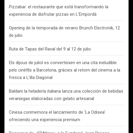
Pizzabar: el restaurante que está transformando la
experiencia de disfrutar pizzas en L’Empordà
Opening de la temporada de verano Brunch Electronik, 12
de julio
Ruta de Tapas del Raval del 9 al 12 de julio
Els dijous de juliol es converteixen en una cita ineludible
pels cinèfils a Barcelona, gràcies al retorn del cinema a la
fresca a L’illa Diagonal
Baldani la heladería italiana lanza una colección de bebidas
veraniegas elaboradas con gelato artesanal
Cinesa conmemora el lanzamiento de ‘La Odisea’
ofreciendo una experiencia premium