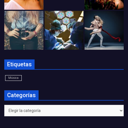
Etiquetas
Música
Categorías
Categorías