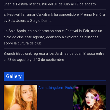
unen al Festival Mar d’Estiu del 31 de julio al 17 de agosto
El Festival Terramar CaixaBank ha concedido el Premio Nenúfar
by Sala Joiers a Sergio Dalma.
La Sala Apolo, en colaboración con el Festival In-Edit, trae un
ciclo de cine este agosto, dedicado a explorar las historias
sobre la cultura de club
Brunch Electronik regresa a los Jardines de Joan Brossa entre
el 23 de agosto y el 13 de septiembre
Gallery
Animalkingdom_FichaCine