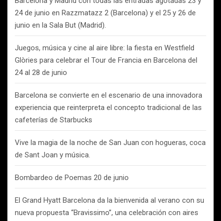
Barcelona y Madrid con todas las entradas agotadas 23 y
24 de junio en Razzmatazz 2 (Barcelona) y el 25 y 26 de
junio en la Sala But (Madrid).
Juegos, música y cine al aire libre: la fiesta en Westfield
Glòries para celebrar el Tour de Francia en Barcelona del
24 al 28 de junio
Barcelona se convierte en el escenario de una innovadora
experiencia que reinterpreta el concepto tradicional de las
cafeterías de Starbucks
Vive la magia de la noche de San Juan con hogueras, coca
de Sant Joan y música.
Bombardeo de Poemas 20 de junio
El Grand Hyatt Barcelona da la bienvenida al verano con su
nueva propuesta “Bravissimo”, una celebración con aires