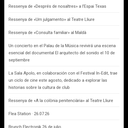
Ressenya de «Després de nosaltres» a l’Espai Texas
Ressenya de «Um julgamento» al Teatre Lliure
Ressenya de «Consulta familiar» al Maldà
Un concierto en el Palau de la Música revivirá una escena
esencial del documental El arquitecto del sonido el 10 de
septiembre
La Sala Apolo, en colaboración con el Festival In-Edit, trae
un ciclo de cine este agosto, dedicado a explorar las
historias sobre la cultura de club
Ressenya de «A la colònia penitenciària» al Teatre Lliure
Flea Station · 26.07.26
Brunch Electronik 26 de julio