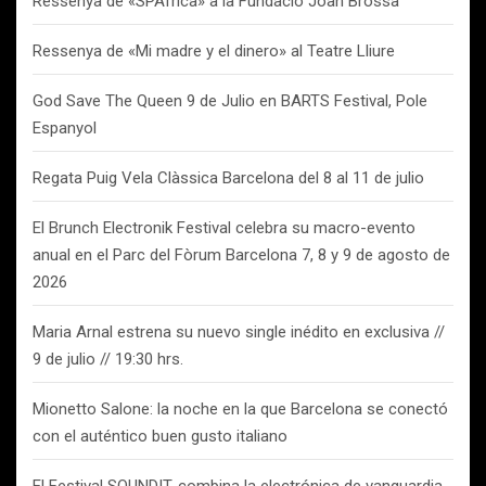
Ressenya de «SPAfrica» a la Fundació Joan Brossa
Ressenya de «Mi madre y el dinero» al Teatre Lliure
God Save The Queen 9 de Julio en BARTS Festival, Pole
Espanyol
Regata Puig Vela Clàssica Barcelona del 8 al 11 de julio
El Brunch Electronik Festival celebra su macro-evento
anual en el Parc del Fòrum Barcelona 7, 8 y 9 de agosto de
2026
Maria Arnal estrena su nuevo single inédito en exclusiva //
9 de julio // 19:30 hrs.
Mionetto Salone: la noche en la que Barcelona se conectó
con el auténtico buen gusto italiano