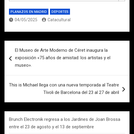
PLANAZOS EN MADRID
DEPORTES
04/05/2025
Catacultural
Navegación
El Museo de Arte Moderno de Céret inaugura la
de
exposición «75 años de amistad: los artistas y el
entradas
museo».
This is Michael llega con una nueva temporada al Teatre
Tívoli de Barcelona del 23 al 27 de abril
Brunch Electronik regresa a los Jardines de Joan Brossa
entre el 23 de agosto y el 13 de septiembre