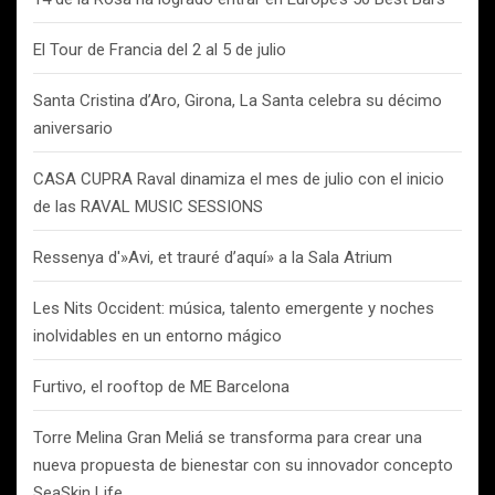
El Tour de Francia del 2 al 5 de julio
Santa Cristina d’Aro, Girona, La Santa celebra su décimo
aniversario
CASA CUPRA Raval dinamiza el mes de julio con el inicio
de las RAVAL MUSIC SESSIONS
Ressenya d'»Avi, et trauré d’aquí» a la Sala Atrium
Les Nits Occident: música, talento emergente y noches
inolvidables en un entorno mágico
Furtivo, el rooftop de ME Barcelona
Torre Melina Gran Meliá se transforma para crear una
nueva propuesta de bienestar con su innovador concepto
SeaSkin Life