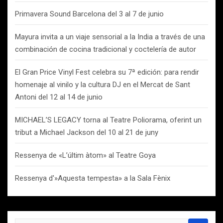
Primavera Sound Barcelona del 3 al 7 de junio
Mayura invita a un viaje sensorial a la India a través de una
combinación de cocina tradicional y coctelería de autor
El Gran Price Vinyl Fest celebra su 7ª edición: para rendir
homenaje al vinilo y la cultura DJ en el Mercat de Sant
Antoni del 12 al 14 de junio
MICHAEL’S LEGACY torna al Teatre Poliorama, oferint un
tribut a Michael Jackson del 10 al 21 de juny
Ressenya de «L’últim àtom» al Teatre Goya
Ressenya d'»Aquesta tempesta» a la Sala Fènix