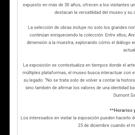
expuesto en más de 30 años, ofrecen a los visitantes un
destacan la versatilidad del museo y su 
La selección de obras incluye no solo los grandes no
continúan enriqueciendo la colección. Entre ellos, A
dimensión a la muestra, explorando cómo el diálogo en
actual
La exposición se contextualiza en tiempos donde el arte
múltiples plataformas, el museo busca interactuar con 
su legado. “No se trata solo de volver a contar la histori
sino también de afirmar los valores de una identidad basa
Dumont Sai
**Horarios 
Los interesados en visitar la exposición pueden hacerlo 
25 de diciembre cuando el 