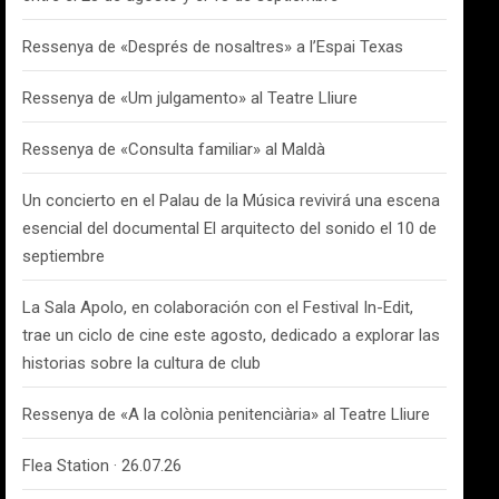
Ressenya de «Després de nosaltres» a l’Espai Texas
Ressenya de «Um julgamento» al Teatre Lliure
Ressenya de «Consulta familiar» al Maldà
Un concierto en el Palau de la Música revivirá una escena
esencial del documental El arquitecto del sonido el 10 de
septiembre
La Sala Apolo, en colaboración con el Festival In-Edit,
trae un ciclo de cine este agosto, dedicado a explorar las
historias sobre la cultura de club
Ressenya de «A la colònia penitenciària» al Teatre Lliure
Flea Station · 26.07.26