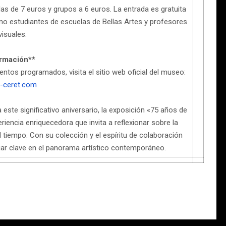
das de 7 euros y grupos a 6 euros. La entrada es gratuita
o estudiantes de escuelas de Bellas Artes y profesores
visuales.
rmación**
ntos programados, visita el sitio web oficial del museo:
-ceret.com
ste significativo aniversario, la exposición «75 años de
iencia enriquecedora que invita a reflexionar sobre la
 tiempo. Con su colección y el espíritu de colaboración
gar clave en el panorama artístico contemporáneo.