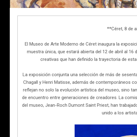
**Céret, 8 de a
El Museo de Arte Moderno de Céret inaugura la exposici
muestra única, que estará abierta del 12 de abril al 16
creativas que han definido la trayectoria de esta
La exposición conjunta una selección de más de sesent
Chagall y Henri Matisse, además de contemporáneos com
reflejan no solo la evolución artística del museo, sino
de encuentro entre generaciones de creadores. La comisa
del museo, Jean-Roch Dumont Saint Priest, han trabajado
unido a los artis