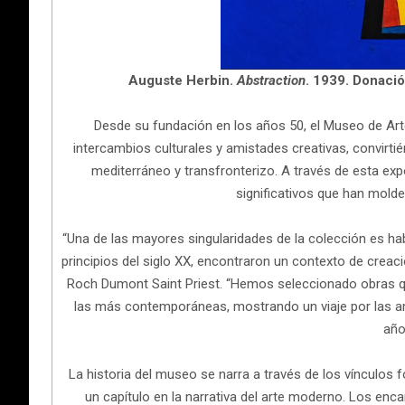
Auguste Herbin.
Abstraction
. 1939. Donació
Desde su fundación en los años 50, el Museo de Art
intercambios culturales y amistades creativas, convirti
mediterráneo y transfronterizo. A través de esta ex
significativos que han molde
“Una de las mayores singularidades de la colección es ha
principios del siglo XX, encontraron un contexto de creaci
Roch Dumont Saint Priest. “Hemos seleccionado obras qu
las más contemporáneas, mostrando un viaje por las am
año
La historia del museo se narra a través de los vínculos 
un capítulo en la narrativa del arte moderno. Los enc