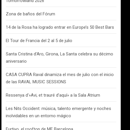
Tomorrowland 2026
Zona de baños del Fórum
14 de la Rosa ha logrado entrar en Europe’s 50 Best Bars
El Tour de Francia del 2 al 5 de julio
Santa Cristina d’Aro, Girona, La Santa celebra su décimo
aniversario
CASA CUPRA Raval dinamiza el mes de julio con el inicio
de las RAVAL MUSIC SESSIONS
Ressenya d'»Avi, et trauré d’aquí» a la Sala Atrium
Les Nits Occident: música, talento emergente y noches
inolvidables en un entorno mágico
Furtivo, el rooftop de ME Barcelona