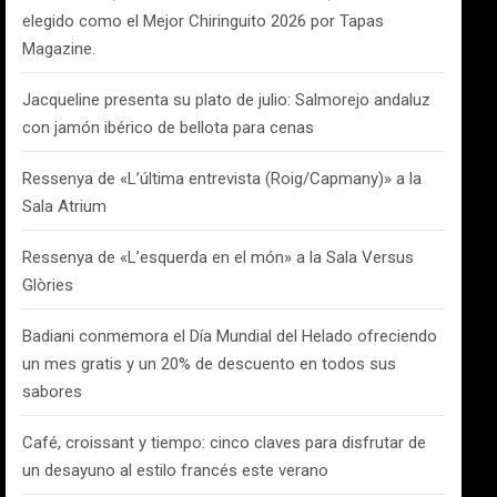
elegido como el Mejor Chiringuito 2026 por Tapas
Magazine.
Jacqueline presenta su plato de julio: Salmorejo andaluz
con jamón ibérico de bellota para cenas
Ressenya de «L’última entrevista (Roig/Capmany)» a la
Sala Atrium
Ressenya de «L’esquerda en el món» a la Sala Versus
Glòries
Badiani conmemora el Día Mundial del Helado ofreciendo
un mes gratis y un 20% de descuento en todos sus
sabores
Café, croissant y tiempo: cinco claves para disfrutar de
un desayuno al estilo francés este verano