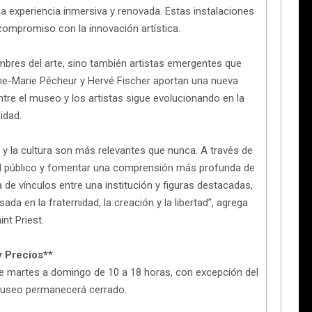
a experiencia inmersiva y renovada. Estas instalaciones
compromiso con la innovación artística.
mbres del arte, sino también artistas emergentes que
nne-Marie Pêcheur y Hervé Fischer aportan una nueva
tre el museo y los artistas sigue evolucionando en la
idad.
 y la cultura son más relevantes que nunca. A través de
el público y fomentar una comprensión más profunda de
a de vínculos entre una institución y figuras destacadas,
da en la fraternidad, la creación y la libertad”, agrega
nt Priest.
y Precios**
de martes a domingo de 10 a 18 horas, con excepción del
museo permanecerá cerrado.