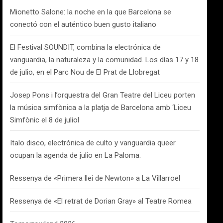
Mionetto Salone: la noche en la que Barcelona se
conectó con el auténtico buen gusto italiano
El Festival SOUNDIT, combina la electrónica de
vanguardia, la naturaleza y la comunidad. Los días 17 y 18
de julio, en el Parc Nou de El Prat de Llobregat
Josep Pons i l’orquestra del Gran Teatre del Liceu porten
la música simfònica a la platja de Barcelona amb ‘Liceu
Simfònic el 8 de juliol
Italo disco, electrónica de culto y vanguardia queer
ocupan la agenda de julio en La Paloma.
Ressenya de «Primera llei de Newton» a La Villarroel
Ressenya de «El retrat de Dorian Gray» al Teatre Romea