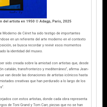
n del artista en 1950 © Adagp, Paris, 2025
e Moderno de Céret ha sido testigo de importantes
éndose en un referente del arte moderno en el contexto
posición, se busca recordar y revivir esos momentos
ado la identidad del museo.
ber sido creada sobre la amistad con artistas que, desde
ón catalán, transfronterizo y mediterráneo”, afirma Jean-
e van desde las donaciones de artistas icónicos hasta
istades creativas que han perdurado a lo largo de los
s”.
forjados con estos artistas, donde cada obra representa
argos de Toni Grand y Tom Carr, piezas que no se han