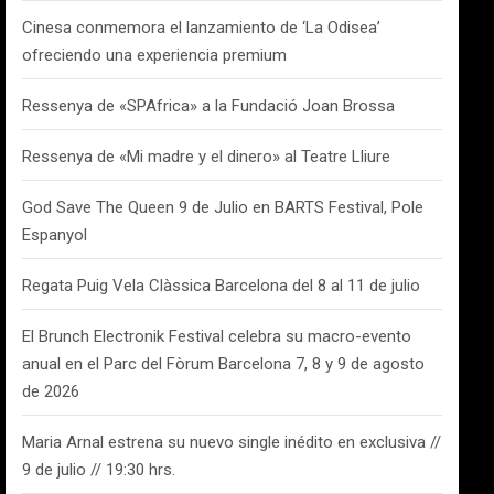
Cinesa conmemora el lanzamiento de ‘La Odisea’
ofreciendo una experiencia premium
Ressenya de «SPAfrica» a la Fundació Joan Brossa
Ressenya de «Mi madre y el dinero» al Teatre Lliure
God Save The Queen 9 de Julio en BARTS Festival, Pole
Espanyol
Regata Puig Vela Clàssica Barcelona del 8 al 11 de julio
El Brunch Electronik Festival celebra su macro-evento
anual en el Parc del Fòrum Barcelona 7, 8 y 9 de agosto
de 2026
Maria Arnal estrena su nuevo single inédito en exclusiva //
9 de julio // 19:30 hrs.