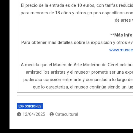
El precio de la entrada es de 10 euros, con tarifas reduci
para menores de 18 años y otros grupos específicos com
de artes 
**Más Info
Para obtener más detalles sobre la exposición y otros eve
www.musee
A medida que el Museo de Arte Moderno de Céret celebra e
amistad: los artistas y el museo» promete ser una exper
poderosa conexión entre arte y comunidad a lo largo del
que lo caracteriza, el museo continúa siendo un lu
EXPOSICIONES
12/04/2025
Catacultural