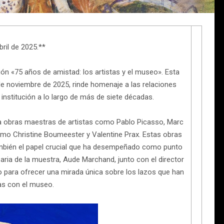
bril de 2025.**
ón «75 años de amistad: los artistas y el museo». Esta
 de noviembre de 2025, rinde homenaje a las relaciones
 institución a lo largo de más de siete décadas.
a obras maestras de artistas como Pablo Picasso, Marc
o Christine Boumeester y Valentine Prax. Estas obras
 también el papel crucial que ha desempeñado como punto
ria de la muestra, Aude Marchand, junto con el director
 para ofrecer una mirada única sobre los lazos que han
tas con el museo.