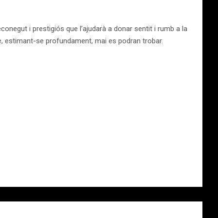
econegut i prestigiós que l’ajudarà a donar sentit i rumb a la
que, estimant-se profundament, mai es podran trobar.