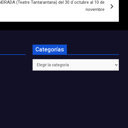
ADA (Teatre Tantarantana) del 30 d´octubre al 10 de
novembre
Categorías
Categorías