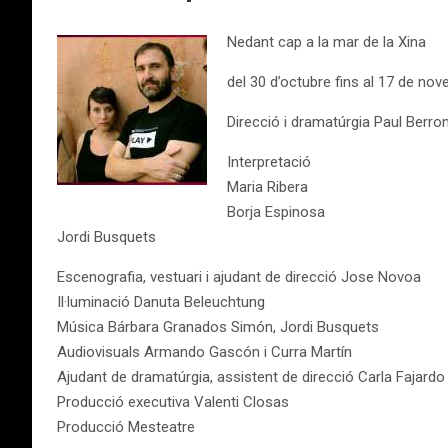
Nedant cap a la mar de la Xina
del 30 d’octubre fins al 17 de no
Direcció i dramatúrgia Paul Berro
Interpretació
Maria Ribera
Borja Espinosa
Jordi Busquets
Escenografia, vestuari i ajudant de direcció Jose Novoa
Il·luminació Danuta Beleuchtung
Música Bárbara Granados Simón, Jordi Busquets
Audiovisuals Armando Gascón i Curra Martín
Ajudant de dramatúrgia, assistent de direcció Carla Fajardo
Producció executiva Valenti Closas
Producció Mesteatre