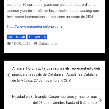
coste de 30 euros o el pase competo de cuatro días con
acceso y participación en las jornadas de
networking
con
inversores internacionales que tiene un coste de 250€.
http://www.niceonebarcelona.com
ACTUALIDAD
ACTIVIDADES
18/10/2019
Catacultural
Navegación
Arriba el Fòrum 2019 que reunirà els representants dels
de
principals festivals de Catalunya | Acadèmia Catalana
entradas
de la Música. 27 de novembre. CCCB.
Navidad en El Triangle; Góspel, sorteos y mucho más
del 28 de noviembre hasta el 5 de enero