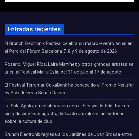
Entradas recientes
El Brunch Electronik Festival celebra su macro-evento anual en
el Parc del Fòrum Barcelona 7, 8 y 9 de agosto de 2026
Rosario, Miguel Ríos, Leire Martínez y otros grandes artistas se
unen al Festival Mar d’Estiu del 31 de julio al 17 de agosto
El Festival Terramar CaixaBank ha concedido el Premio Nenúfar
by Sala Joiers a Sergio Dalma.
La Sala Apolo, en colaboración con el Festival In-Edit, trae un
ciclo de cine este agosto, dedicado a explorar las historias
sobre la cultura de club
Brunch Electronik regresa a los Jardines de Joan Brossa entre