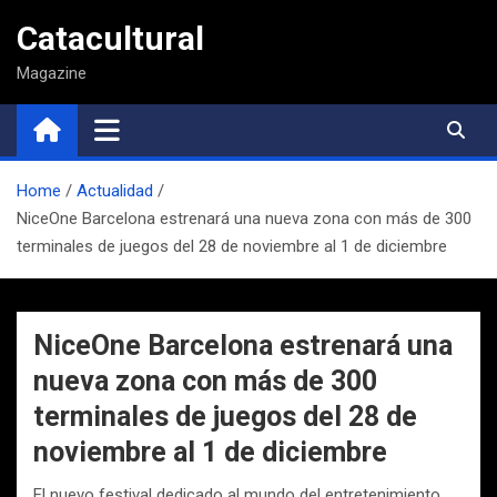
Saltar
Catacultural
al
contenido
Magazine
Home
Actualidad
NiceOne Barcelona estrenará una nueva zona con más de 300
terminales de juegos del 28 de noviembre al 1 de diciembre
NiceOne Barcelona estrenará una
nueva zona con más de 300
terminales de juegos del 28 de
noviembre al 1 de diciembre
El nuevo festival dedicado al mundo del entretenimiento