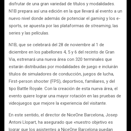
disfrutar de una gran variedad de títulos y modalidades.
N1B prepara así una edición en la que llevará al evento a un
nuevo nivel donde además de potenciar el
gaming
y los e-
sports, se apuesta por las plataformas de
streaming
, las
series y las películas.
N1B, que se celebrará del 28 de noviembre al 1 de
diciembre en los pabellones 4, 5 y 6 del recinto de Gran
Via, estrenará una nueva área con 320 terminales que
estarán distribuidas por modalidades de juego e incluirán
títulos de simuladores de conducción, juegos de lucha,
First-person shooter (FPS), deportivos, familiares, y del
tipo Battle Royale. Con la creación de esta nueva área, el
evento quiere lograr una mayor rotación en las pruebas de
videojuegos que mejore la experiencia del visitante.
En este sentido, el director de NiceOne Barcelona, Josep
Antoni Llopart, ha asegurado que «nuestro objetivo es
lograr que los asistentes a NiceOne Barcelona puedan