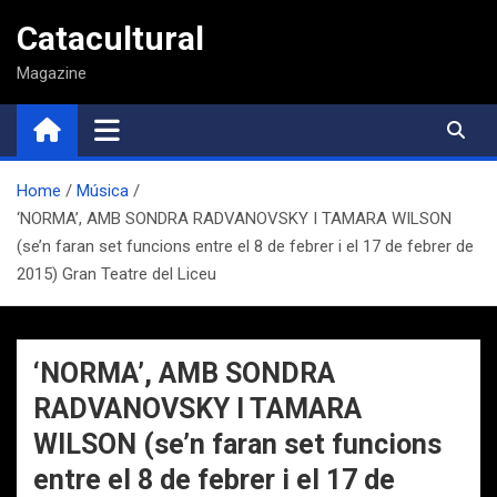
Saltar
Catacultural
al
contenido
Magazine
Home
Música
‘NORMA’, AMB SONDRA RADVANOVSKY I TAMARA WILSON
(se’n faran set funcions entre el 8 de febrer i el 17 de febrer de
2015) Gran Teatre del Liceu
‘NORMA’, AMB SONDRA
RADVANOVSKY I TAMARA
WILSON (se’n faran set funcions
entre el 8 de febrer i el 17 de