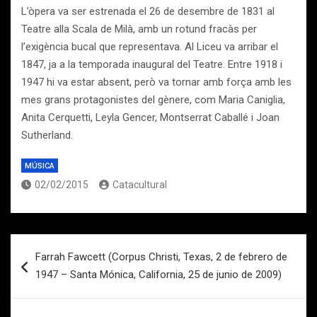
L’òpera va ser estrenada el 26 de desembre de 1831 al
Teatre alla Scala de Milà, amb un rotund fracàs per
l’exigència bucal que representava. Al Liceu va arribar el
1847, ja a la temporada inaugural del Teatre. Entre 1918 i
1947 hi va estar absent, però va tornar amb força amb les
mes grans protagonistes del gènere, com Maria Caniglia,
Anita Cerquetti, Leyla Gencer, Montserrat Caballé i Joan
Sutherland.
MÚSICA
02/02/2015
Catacultural
Navegación
Farrah Fawcett (Corpus Christi, Texas, 2 de febrero de
de
1947 – Santa Mónica, California, 25 de junio de 2009)
entradas