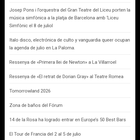
Josep Pons i l’orquestra del Gran Teatre del Liceu porten la
música simfònica a la platja de Barcelona amb ‘Liceu
Simfònic el 8 de juliol
Italo disco, electrónica de culto y vanguardia queer ocupan
la agenda de julio en La Paloma.
Ressenya de «Primera llei de Newton» a La Villarroel
Ressenya de «El retrat de Dorian Gray» al Teatre Romea
Tomorrowland 2026
Zona de baños del Fórum
14 de la Rosa ha logrado entrar en Europe’s 50 Best Bars
El Tour de Francia del 2 al 5 de julio