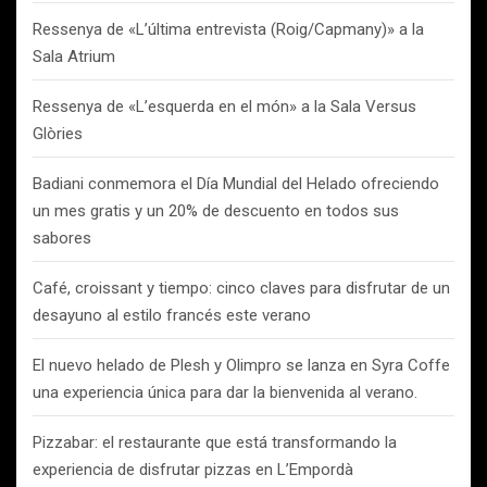
Ressenya de «L’última entrevista (Roig/Capmany)» a la
Sala Atrium
Ressenya de «L’esquerda en el món» a la Sala Versus
Glòries
Badiani conmemora el Día Mundial del Helado ofreciendo
un mes gratis y un 20% de descuento en todos sus
sabores
Café, croissant y tiempo: cinco claves para disfrutar de un
desayuno al estilo francés este verano
El nuevo helado de Plesh y Olimpro se lanza en Syra Coffe
una experiencia única para dar la bienvenida al verano.
Pizzabar: el restaurante que está transformando la
experiencia de disfrutar pizzas en L’Empordà