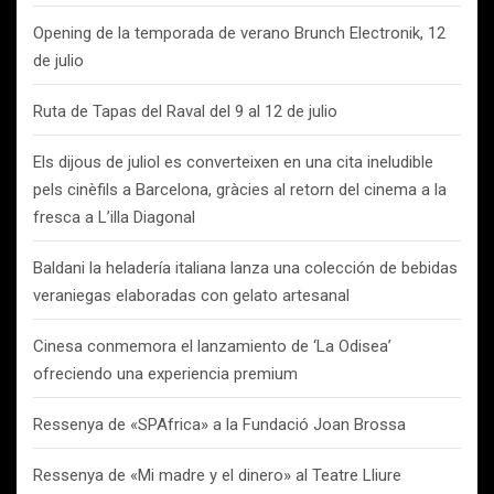
Opening de la temporada de verano Brunch Electronik, 12
de julio
Ruta de Tapas del Raval del 9 al 12 de julio
Els dijous de juliol es converteixen en una cita ineludible
pels cinèfils a Barcelona, gràcies al retorn del cinema a la
fresca a L’illa Diagonal
Baldani la heladería italiana lanza una colección de bebidas
veraniegas elaboradas con gelato artesanal
Cinesa conmemora el lanzamiento de ‘La Odisea’
ofreciendo una experiencia premium
Ressenya de «SPAfrica» a la Fundació Joan Brossa
Ressenya de «Mi madre y el dinero» al Teatre Lliure