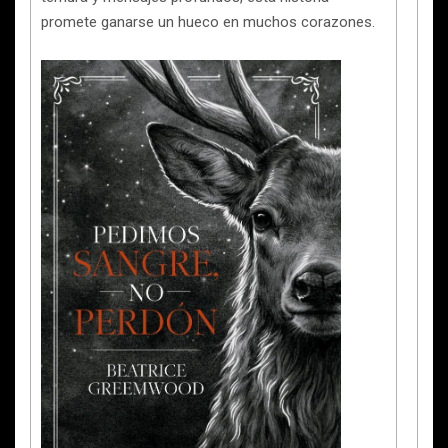
promete ganarse un hueco en muchos corazones.