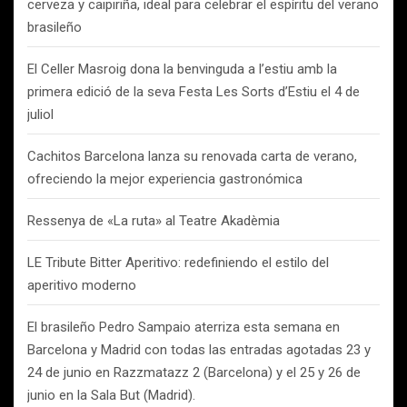
cerveza y caipiriña, ideal para celebrar el espíritu del verano
brasileño
El Celler Masroig dona la benvinguda a l’estiu amb la
primera edició de la seva Festa Les Sorts d’Estiu el 4 de
juliol
Cachitos Barcelona lanza su renovada carta de verano,
ofreciendo la mejor experiencia gastronómica
Ressenya de «La ruta» al Teatre Akadèmia
LE Tribute Bitter Aperitivo: redefiniendo el estilo del
aperitivo moderno
El brasileño Pedro Sampaio aterriza esta semana en
Barcelona y Madrid con todas las entradas agotadas 23 y
24 de junio en Razzmatazz 2 (Barcelona) y el 25 y 26 de
junio en la Sala But (Madrid).