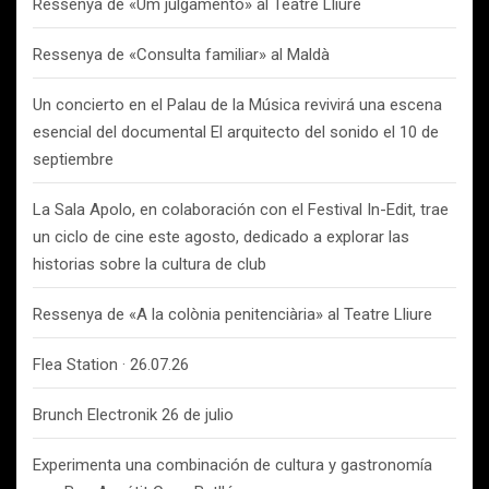
Ressenya de «Um julgamento» al Teatre Lliure
Ressenya de «Consulta familiar» al Maldà
Un concierto en el Palau de la Música revivirá una escena
esencial del documental El arquitecto del sonido el 10 de
septiembre
La Sala Apolo, en colaboración con el Festival In-Edit, trae
un ciclo de cine este agosto, dedicado a explorar las
historias sobre la cultura de club
Ressenya de «A la colònia penitenciària» al Teatre Lliure
Flea Station · 26.07.26
Brunch Electronik 26 de julio
Experimenta una combinación de cultura y gastronomía