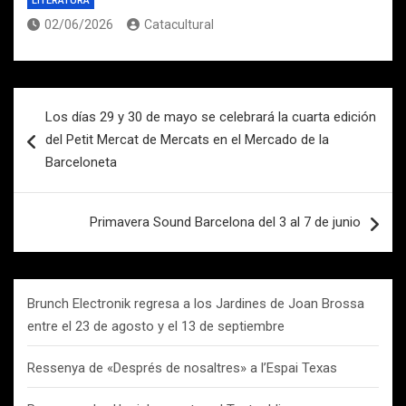
LITERATURA
02/06/2026
Catacultural
Navegación
Los días 29 y 30 de mayo se celebrará la cuarta edición
de
del Petit Mercat de Mercats en el Mercado de la
entradas
Barceloneta
Primavera Sound Barcelona del 3 al 7 de junio
Brunch Electronik regresa a los Jardines de Joan Brossa
entre el 23 de agosto y el 13 de septiembre
Ressenya de «Després de nosaltres» a l’Espai Texas