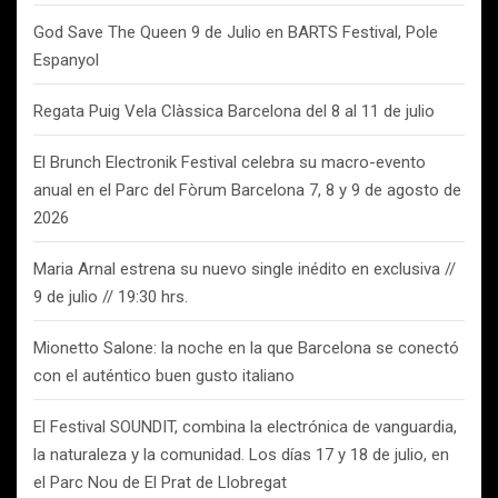
God Save The Queen 9 de Julio en BARTS Festival, Pole
Espanyol
Regata Puig Vela Clàssica Barcelona del 8 al 11 de julio
El Brunch Electronik Festival celebra su macro-evento
anual en el Parc del Fòrum Barcelona 7, 8 y 9 de agosto de
2026
Maria Arnal estrena su nuevo single inédito en exclusiva //
9 de julio // 19:30 hrs.
Mionetto Salone: la noche en la que Barcelona se conectó
con el auténtico buen gusto italiano
El Festival SOUNDIT, combina la electrónica de vanguardia,
la naturaleza y la comunidad. Los días 17 y 18 de julio, en
el Parc Nou de El Prat de Llobregat