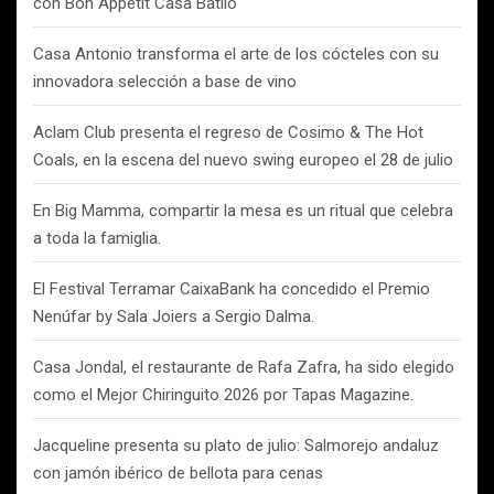
con Bon Appétit Casa Batlló
Casa Antonio transforma el arte de los cócteles con su
innovadora selección a base de vino
Aclam Club presenta el regreso de Cosimo & The Hot
Coals, en la escena del nuevo swing europeo el 28 de julio
En Big Mamma, compartir la mesa es un ritual que celebra
a toda la famiglia.
El Festival Terramar CaixaBank ha concedido el Premio
Nenúfar by Sala Joiers a Sergio Dalma.
Casa Jondal, el restaurante de Rafa Zafra, ha sido elegido
como el Mejor Chiringuito 2026 por Tapas Magazine.
Jacqueline presenta su plato de julio: Salmorejo andaluz
con jamón ibérico de bellota para cenas