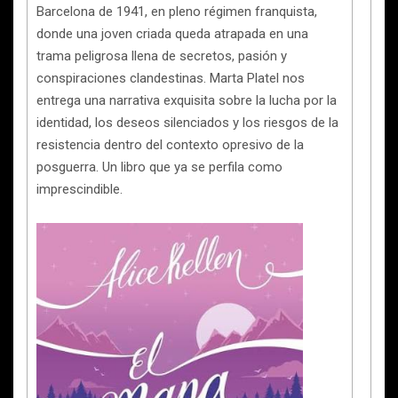
Barcelona de 1941, en pleno régimen franquista,
donde una joven criada queda atrapada en una
trama peligrosa llena de secretos, pasión y
conspiraciones clandestinas. Marta Platel nos
entrega una narrativa exquisita sobre la lucha por la
identidad, los deseos silenciados y los riesgos de la
resistencia dentro del contexto opresivo de la
posguerra. Un libro que ya se perfila como
imprescindible.