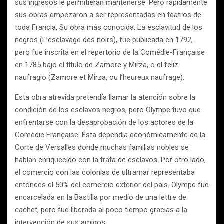
sus ingresos le permitieran mantenerse. Pero rápidamente
sus obras empezaron a ser representadas en teatros de
toda Francia. Su obra más conocida, La esclavitud de los
negros (L’esclavage des noirs), fue publicada en 1792,
pero fue inscrita en el repertorio de la Comédie-Française
en 1785 bajo el título de Zamore y Mirza, o el feliz
naufragio (Zamore et Mirza, ou l’heureux naufrage).
Esta obra atrevida pretendía llamar la atención sobre la
condición de los esclavos negros, pero Olympe tuvo que
enfrentarse con la desaprobación de los actores de la
Comédie Française. Ésta dependía económicamente de la
Corte de Versalles donde muchas familias nobles se
habían enriquecido con la trata de esclavos. Por otro lado,
el comercio con las colonias de ultramar representaba
entonces el 50% del comercio exterior del país. Olympe fue
encarcelada en la Bastilla por medio de una lettre de
cachet, pero fue liberada al poco tiempo gracias a la
intervención de sus amigos.