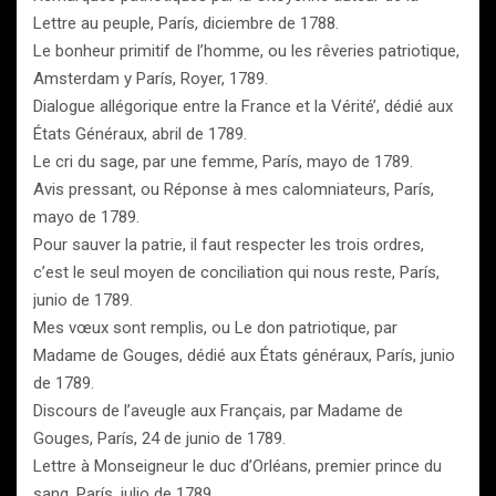
Lettre au peuple, París, diciembre de 1788.
Le bonheur primitif de l’homme, ou les rêveries patriotique,
Amsterdam y París, Royer, 1789.
Dialogue allégorique entre la France et la Vérité’, dédié aux
États Généraux, abril de 1789.
Le cri du sage, par une femme, París, mayo de 1789.
Avis pressant, ou Réponse à mes calomniateurs, París,
mayo de 1789.
Pour sauver la patrie, il faut respecter les trois ordres,
c’est le seul moyen de conciliation qui nous reste, París,
junio de 1789.
Mes vœux sont remplis, ou Le don patriotique, par
Madame de Gouges, dédié aux États généraux, París, junio
de 1789.
Discours de l’aveugle aux Français, par Madame de
Gouges, París, 24 de junio de 1789.
Lettre à Monseigneur le duc d’Orléans, premier prince du
sang, París, julio de 1789.