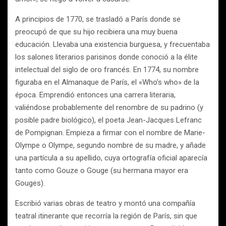
A principios de 1770, se trasladó a París donde se
preocupó de que su hijo recibiera una muy buena
educación. Llevaba una existencia burguesa, y frecuentaba
los salones literarios parisinos donde conoció a la élite
intelectual del siglo de oro francés. En 1774, su nombre
figuraba en el Almanaque de París, el «Who’s who» de la
época. Emprendió entonces una carrera literaria,
valiéndose probablemente del renombre de su padrino (y
posible padre biológico), el poeta Jean-Jacques Lefranc
de Pompignan. Empieza a firmar con el nombre de Marie-
Olympe o Olympe, segundo nombre de su madre, y añade
una partícula a su apellido, cuya ortografía oficial aparecía
tanto como Gouze o Gouge (su hermana mayor era
Gouges).
Escribió varias obras de teatro y montó una compañía
teatral itinerante que recorría la región de París, sin que