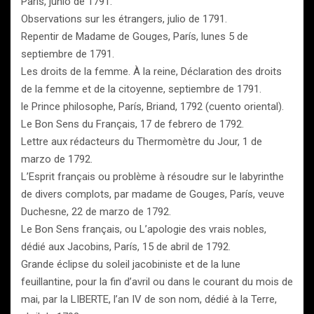
París, junio de 1791.
Observations sur les étrangers, julio de 1791.
Repentir de Madame de Gouges, París, lunes 5 de
septiembre de 1791.
Les droits de la femme. À la reine, Déclaration des droits
de la femme et de la citoyenne, septiembre de 1791.
le Prince philosophe, París, Briand, 1792 (cuento oriental).
Le Bon Sens du Français, 17 de febrero de 1792.
Lettre aux rédacteurs du Thermomètre du Jour, 1 de
marzo de 1792.
L’Esprit français ou problème à résoudre sur le labyrinthe
de divers complots, par madame de Gouges, París, veuve
Duchesne, 22 de marzo de 1792.
Le Bon Sens français, ou L’apologie des vrais nobles,
dédié aux Jacobins, París, 15 de abril de 1792.
Grande éclipse du soleil jacobiniste et de la lune
feuillantine, pour la fin d’avril ou dans le courant du mois de
mai, par la LIBERTE, l’an IV de son nom, dédié à la Terre,