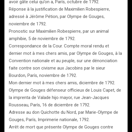
avoir gâte celui qu’on a, París, octubre de 1792.
Réponse à la justification de Maximilien Robespierre,
adressé à Jérôme Pétion, par Olympe de Gouges,
noviembre de 1792.
Pronostic sur Maximilien Robespierre, par un animal
amphibie, 5 de noviembre de 1792.
Correspondance de la Cour. Compte moral rendu et
dernier mot à mes chers amis, par Olympe de Gouges, à la
Convention nationale et au peuple, sur une dénonciation
faite contre son civisme aux Jacobins par le sieur
Bourdon, París, noviembre de 1792.
Mon dernier mot à mes chers amis, diciembre de 1792.
Olympe de Gouges défenseur officieux de Louis Capet, de
la imprenta de Valade hijo mayor, rue Jean-Jacques
Rousseau, París, 16 de diciembre de 1792.
Adresse au don Quichotte du Nord, par Marie-Olympe de
Gouges, París, Imprimerie nationale, 1792.
Arrêt de mort que présente Olympe de Gouges contre