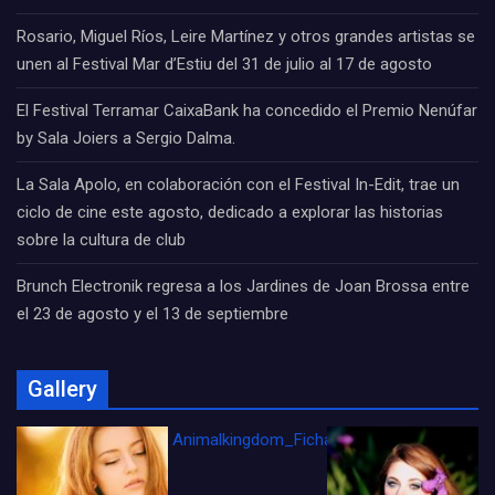
Rosario, Miguel Ríos, Leire Martínez y otros grandes artistas se
unen al Festival Mar d’Estiu del 31 de julio al 17 de agosto
El Festival Terramar CaixaBank ha concedido el Premio Nenúfar
by Sala Joiers a Sergio Dalma.
La Sala Apolo, en colaboración con el Festival In-Edit, trae un
ciclo de cine este agosto, dedicado a explorar las historias
sobre la cultura de club
Brunch Electronik regresa a los Jardines de Joan Brossa entre
el 23 de agosto y el 13 de septiembre
Gallery
Animalkingdom_FichaCine