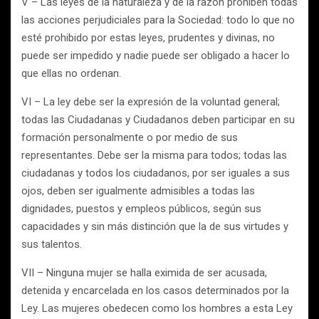
V – Las leyes de la naturaleza y de la razón prohíben todas
las acciones perjudiciales para la Sociedad: todo lo que no
esté prohibido por estas leyes, prudentes y divinas, no
puede ser impedido y nadie puede ser obligado a hacer lo
que ellas no ordenan.
VI – La ley debe ser la expresión de la voluntad general;
todas las Ciudadanas y Ciudadanos deben participar en su
formación personalmente o por medio de sus
representantes. Debe ser la misma para todos; todas las
ciudadanas y todos los ciudadanos, por ser iguales a sus
ojos, deben ser igualmente admisibles a todas las
dignidades, puestos y empleos públicos, según sus
capacidades y sin más distinción que la de sus virtudes y
sus talentos.
VII – Ninguna mujer se halla eximida de ser acusada,
detenida y encarcelada en los casos determinados por la
Ley. Las mujeres obedecen como los hombres a esta Ley