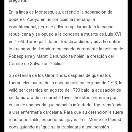
pregunta.
En la línea de Montesquieu, defendió la separación de
poderes. Apoyó en un principio la monarquía
constitucional, pero se adhirió rápidamente a la causa
republicana y se opuso a la condena a muerte de Luis XVI
en 1793. Tomó partido por los Girondinos y advirtió sobre
los riesgos de dictadura criticando duramente la política de
Robespierre y Marat. Denunció también la creación del
Comité de Salvación Pública.
Su defensa de los Girondinos, después de que éstos
fueran eliminados de la escena política en junio de 1793, le
valió ser detenida en agosto de 1793 bajo la acusación de
ser la autora de un cartel a favor de éstos. Enferma por
culpa de una herida que se había infectado, fue transferida
a una enfermería carcelaria. Para que su detención le fuera
más soportable, empeñó sus joyas en el Monte de Piedad
consiguiendo así que se la trasladara a una pensión