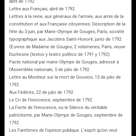
abril de 1792.
Lettre aux Français, abril de 1792.
Lettres à la reine, aux généraux de l’armée, aux amis de la
constitution et aux Française citoyennes. Description de la
fête du 3 juin, par Marie-Olympe de Gouges, París, société
typographique aux Jacobins Saint-Honoré, junio de 1792.
Œuvres de Madame de Gouges, 2 volúmenes, París, veuve
Duchesne (textos y teatro político de 1791 y 1792).
Pacte national par marie-Olympe de Gouges, adressé à
l’Assemblée nationale, 5 de julio de 1792.
Lettre au Moniteur sur la mort de Gouvion, 15 de julio de
1792.
Aux Fédérés, 22 de julio de 1792.
Le Cri de l’innocence, septiembre de 1792.
La Fierté de l’innocence, ou le Silence du véritable
patriotisme, par Marie-Olympe de Gouges, septiembre de
1792.
Les Fantômes de l’opinion publique. L’esprit qu’on veut