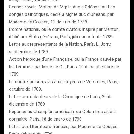
Séance royale. Motion de Mgr le duc d’Orléans, ou Les
songes patriotiques, dédié à Mgr le duc d’Orléans, par
Madame de Gouges, 11 de julio de 1789.
L’ordre national, ou le comte d’Artois inspiré par Mentor,
dédié aux États généraux, París, julio-agosto de 1789.
Lettre aux représentants de la Nation, París, L. Jorry,
septiembre de 1789.
Action héroïque d’une Française, ou la France sauvée par
les femmes, par Mme de G…, París, 10 de septiembre de
1789.
Le contre-poison, avis aux citoyens de Versailles, París,
octubre de 1789.
Lettre aux rédacteurs de la Chronique de Paris, 20 de
diciembre de 1789.
Réponse au Champion américain, ou Colon très aisé à
connaître, París, 18 de enero de 1790.
Lettre aux littérateurs français, par Madame de Gouges,