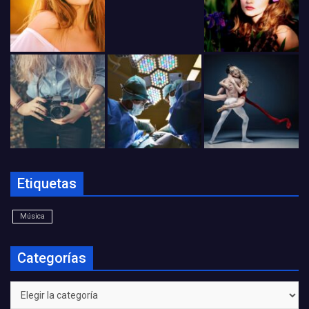
Etiquetas
Música
Categorías
Categorías