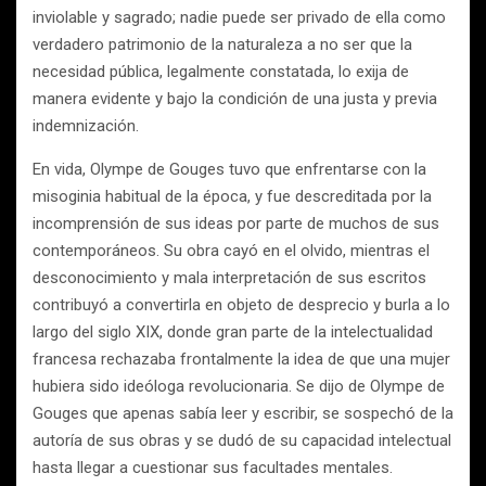
inviolable y sagrado; nadie puede ser privado de ella como
verdadero patrimonio de la naturaleza a no ser que la
necesidad pública, legalmente constatada, lo exija de
manera evidente y bajo la condición de una justa y previa
indemnización.
En vida, Olympe de Gouges tuvo que enfrentarse con la
misoginia habitual de la época, y fue descreditada por la
incomprensión de sus ideas por parte de muchos de sus
contemporáneos. Su obra cayó en el olvido, mientras el
desconocimiento y mala interpretación de sus escritos
contribuyó a convertirla en objeto de desprecio y burla a lo
largo del siglo XIX, donde gran parte de la intelectualidad
francesa rechazaba frontalmente la idea de que una mujer
hubiera sido ideóloga revolucionaria. Se dijo de Olympe de
Gouges que apenas sabía leer y escribir, se sospechó de la
autoría de sus obras y se dudó de su capacidad intelectual
hasta llegar a cuestionar sus facultades mentales.