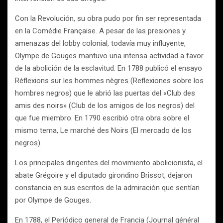
Con la Revolución, su obra pudo por fin ser representada
en la Comédie Française. A pesar de las presiones y
amenazas del lobby colonial, todavía muy influyente,
Olympe de Gouges mantuvo una intensa actividad a favor
de la abolición de la esclavitud. En 1788 publicó el ensayo
Réflexions sur les hommes nègres (Reflexiones sobre los
hombres negros) que le abrió las puertas del «Club des
amis des noirs» (Club de los amigos de los negros) del
que fue miembro. En 1790 escribió otra obra sobre el
mismo tema, Le marché des Noirs (El mercado de los
negros).
Los principales dirigentes del movimiento abolicionista, el
abate Grégoire y el diputado girondino Brissot, dejaron
constancia en sus escritos de la admiración que sentían
por Olympe de Gouges.
En 1788, el Periódico general de Francia (Journal général