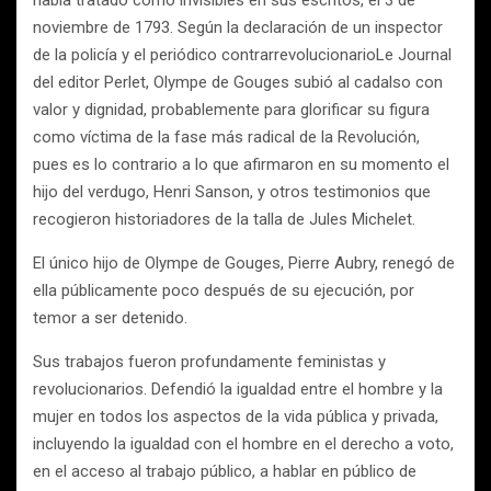
había tratado como invisibles en sus escritos, el 3 de
noviembre de 1793. Según la declaración de un inspector
de la policía y el periódico contrarrevolucionarioLe Journal
del editor Perlet, Olympe de Gouges subió al cadalso con
valor y dignidad, probablemente para glorificar su figura
como víctima de la fase más radical de la Revolución,
pues es lo contrario a lo que afirmaron en su momento el
hijo del verdugo, Henri Sanson, y otros testimonios que
recogieron historiadores de la talla de Jules Michelet.
El único hijo de Olympe de Gouges, Pierre Aubry, renegó de
ella públicamente poco después de su ejecución, por
temor a ser detenido.
Sus trabajos fueron profundamente feministas y
revolucionarios. Defendió la igualdad entre el hombre y la
mujer en todos los aspectos de la vida pública y privada,
incluyendo la igualdad con el hombre en el derecho a voto,
en el acceso al trabajo público, a hablar en público de