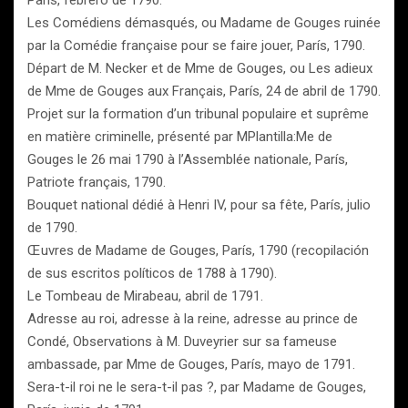
París, febrero de 1790.
Les Comédiens démasqués, ou Madame de Gouges ruinée
par la Comédie française pour se faire jouer, París, 1790.
Départ de M. Necker et de Mme de Gouges, ou Les adieux
de Mme de Gouges aux Français, París, 24 de abril de 1790.
Projet sur la formation d’un tribunal populaire et suprême
en matière criminelle, présenté par MPlantilla:Me de
Gouges le 26 mai 1790 à l’Assemblée nationale, París,
Patriote français, 1790.
Bouquet national dédié à Henri IV, pour sa fête, París, julio
de 1790.
Œuvres de Madame de Gouges, París, 1790 (recopilación
de sus escritos políticos de 1788 à 1790).
Le Tombeau de Mirabeau, abril de 1791.
Adresse au roi, adresse à la reine, adresse au prince de
Condé, Observations à M. Duveyrier sur sa fameuse
ambassade, par Mme de Gouges, París, mayo de 1791.
Sera-t-il roi ne le sera-t-il pas ?, par Madame de Gouges,