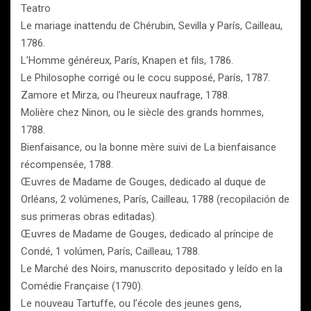
Teatro
Le mariage inattendu de Chérubin, Sevilla y París, Cailleau,
1786.
L’Homme généreux, París, Knapen et fils, 1786.
Le Philosophe corrigé ou le cocu supposé, París, 1787.
Zamore et Mirza, ou l’heureux naufrage, 1788.
Molière chez Ninon, ou le siècle des grands hommes,
1788.
Bienfaisance, ou la bonne mère suivi de La bienfaisance
récompensée, 1788.
Œuvres de Madame de Gouges, dedicado al duque de
Orléans, 2 volúmenes, París, Cailleau, 1788 (recopilación de
sus primeras obras editadas).
Œuvres de Madame de Gouges, dedicado al príncipe de
Condé, 1 volúmen, París, Cailleau, 1788.
Le Marché des Noirs, manuscrito depositado y leído en la
Comédie Française (1790).
Le nouveau Tartuffe, ou l’école des jeunes gens,