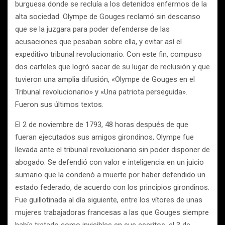
burguesa donde se recluía a los detenidos enfermos de la
alta sociedad. Olympe de Gouges reclamó sin descanso
que se la juzgara para poder defenderse de las
acusaciones que pesaban sobre ella, y evitar así el
expeditivo tribunal revolucionario. Con este fin, compuso
dos carteles que logró sacar de su lugar de reclusión y que
tuvieron una amplia difusión, «Olympe de Gouges en el
Tribunal revolucionario» y «Una patriota perseguida».
Fueron sus últimos textos.
El 2 de noviembre de 1793, 48 horas después de que
fueran ejecutados sus amigos girondinos, Olympe fue
llevada ante el tribunal revolucionario sin poder disponer de
abogado. Se defendió con valor e inteligencia en un juicio
sumario que la condenó a muerte por haber defendido un
estado federado, de acuerdo con los principios girondinos.
Fue guillotinada al día siguiente, entre los vítores de unas
mujeres trabajadoras francesas a las que Gouges siempre