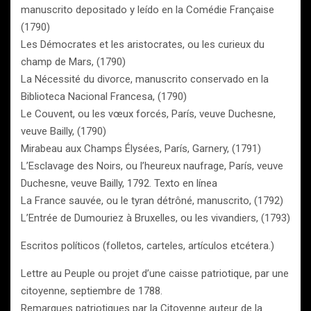
manuscrito depositado y leído en la Comédie Française
(1790)
Les Démocrates et les aristocrates, ou les curieux du
champ de Mars, (1790)
La Nécessité du divorce, manuscrito conservado en la
Biblioteca Nacional Francesa, (1790)
Le Couvent, ou les vœux forcés, París, veuve Duchesne,
veuve Bailly, (1790)
Mirabeau aux Champs Élysées, París, Garnery, (1791)
L’Esclavage des Noirs, ou l’heureux naufrage, París, veuve
Duchesne, veuve Bailly, 1792. Texto en línea
La France sauvée, ou le tyran détrôné, manuscrito, (1792)
L’Entrée de Dumouriez à Bruxelles, ou les vivandiers, (1793)
Escritos políticos (folletos, carteles, artículos etcétera.)
Lettre au Peuple ou projet d’une caisse patriotique, par une
citoyenne, septiembre de 1788.
Remarques patriotiques par la Citoyenne auteur de la