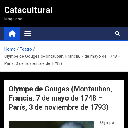
Saltar
Catacultural
al
contenido
Magazine
Home
Teatro
Olympe de Gouges (Montauban, Francia, 7 de mayo de 1748 –
París, 3 de noviembre de 1793)
Olympe de Gouges (Montauban,
Francia, 7 de mayo de 1748 –
París, 3 de noviembre de 1793)
Olympe