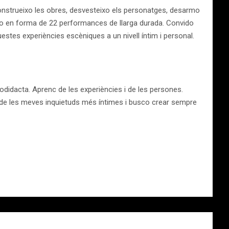
sconstrueixo les obres, desvesteixo els personatges, desarmo
nto en forma de 22 performances de llarga durada. Convido
uestes experiències escèniques a un nivell íntim i personal.
odidacta. Aprenc de les experiències i de les persones.
es de les meves inquietuds més íntimes i busco crear sempre