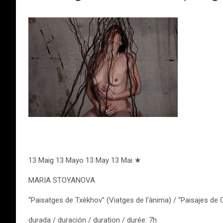
13 Maig 13 Mayo 13 May 13 Mai ★
MARIA STOYANOVA
“Paisatges de Txèkhov” (Viatges de l’ànima) / “Paisajes de C
durada / duración / duration / durée: 7h