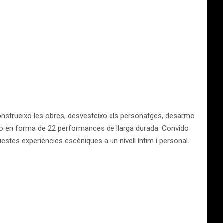
sconstrueixo les obres, desvesteixo els personatges, desarmo
nto en forma de 22 performances de llarga durada. Convido
uestes experiències escèniques a un nivell íntim i personal.