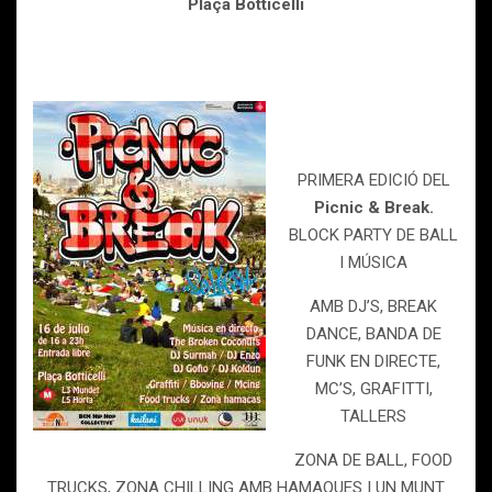
Plaça Botticelli
PRIMERA EDICIÓ DEL
Picnic & Break.
BLOCK PARTY DE BALL
I MÚSICA
AMB DJ’S, BREAK
DANCE, BANDA DE
FUNK EN DIRECTE,
MC’S, GRAFITTI,
TALLERS
ZONA DE BALL, FOOD
TRUCKS, ZONA CHILLING AMB HAMAQUES I UN MUNT