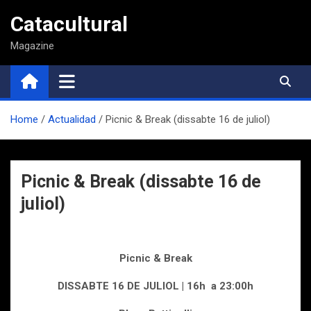
Saltar
Catacultural
al
contenido
Magazine
Home
Actualidad
Picnic & Break (dissabte 16 de juliol)
Picnic & Break (dissabte 16 de
juliol)
Picnic & Break
DISSABTE 16 DE JULIOL | 16h a 23:00h