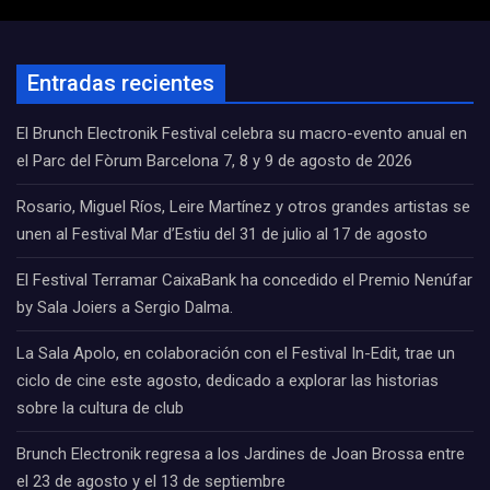
Entradas recientes
El Brunch Electronik Festival celebra su macro-evento anual en
el Parc del Fòrum Barcelona 7, 8 y 9 de agosto de 2026
Rosario, Miguel Ríos, Leire Martínez y otros grandes artistas se
unen al Festival Mar d’Estiu del 31 de julio al 17 de agosto
El Festival Terramar CaixaBank ha concedido el Premio Nenúfar
by Sala Joiers a Sergio Dalma.
La Sala Apolo, en colaboración con el Festival In-Edit, trae un
ciclo de cine este agosto, dedicado a explorar las historias
sobre la cultura de club
Brunch Electronik regresa a los Jardines de Joan Brossa entre
el 23 de agosto y el 13 de septiembre