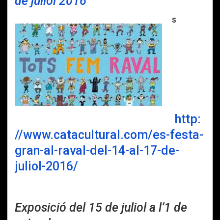
de juliol 2016
s
http:
//www.catacultural.com/es-festa-
gran-al-raval-del-14-al-17-de-
juliol-2016/
Exposició del 15 de juliol a l’1 de