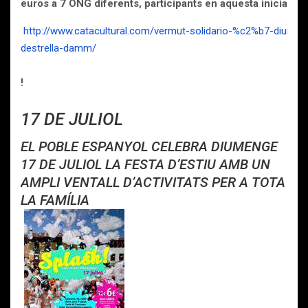
euros a 7 ONG diferents, participants en aquesta iniciativa
http://www.catacultural.com/vermut-solidario-%c2%b7-diume
destrella-damm/
!
17 DE JULIOL
EL POBLE ESPANYOL CELEBRA DIUMENGE
17 DE JULIOL LA FESTA D’ESTIU AMB UN
AMPLI VENTALL D’ACTIVITATS PER A TOTA
LA FAMÍLIA