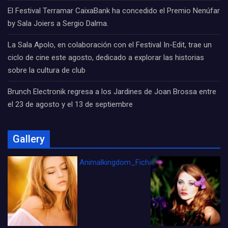
El Festival Terramar CaixaBank ha concedido el Premio Nenúfar
by Sala Joiers a Sergio Dalma.
La Sala Apolo, en colaboración con el Festival In-Edit, trae un
ciclo de cine este agosto, dedicado a explorar las historias
sobre la cultura de club
Brunch Electronik regresa a los Jardines de Joan Brossa entre
el 23 de agosto y el 13 de septiembre
Gallery
Animalkingdom_FichaCine