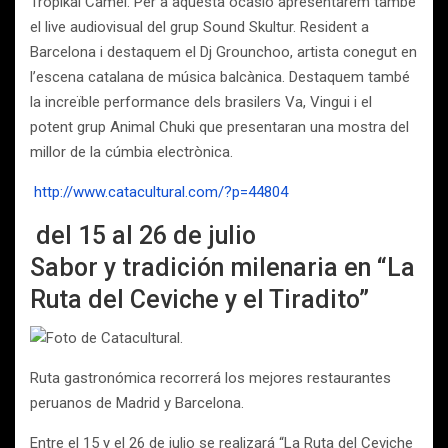
Tropikal Camel. Per a aquesta ocasió apresentarem també
el live audiovisual del grup Sound Skultur. Resident a
Barcelona i destaquem el Dj Grounchoo, artista conegut en
l’escena catalana de música balcànica. Destaquem també
la increïble performance dels brasilers Va, Vingui i el
potent grup Animal Chuki que presentaran una mostra del
millor de la cúmbia electrònica.
http://www.catacultural.com/?p=44804
del 15 al 26 de julio
Sabor y tradición milenaria en “La
Ruta del Ceviche y el Tiradito”
Ruta gastronómica recorrerá los mejores restaurantes
peruanos de Madrid y Barcelona.
Entre el 15 y el 26 de julio se realizará “La Ruta del Ceviche