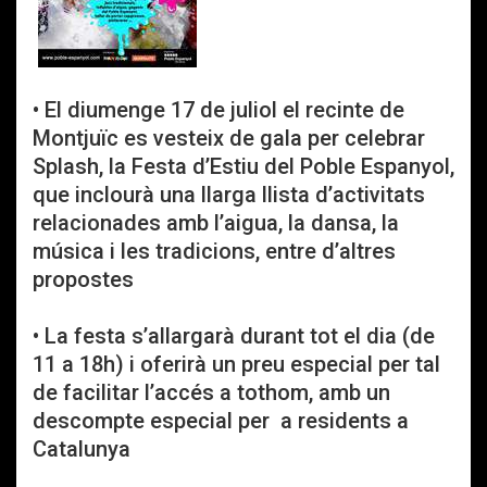
• El diumenge 17 de juliol el recinte de
Montjuïc es vesteix de gala per celebrar
Splash, la Festa d’Estiu del Poble Espanyol,
que inclourà una llarga llista d’activitats
relacionades amb l’aigua, la dansa, la
música i les tradicions, entre d’altres
propostes
• La festa s’allargarà durant tot el dia (de
11 a 18h) i oferirà un preu especial per tal
de facilitar l’accés a tothom, amb un
descompte especial per a residents a
Catalunya