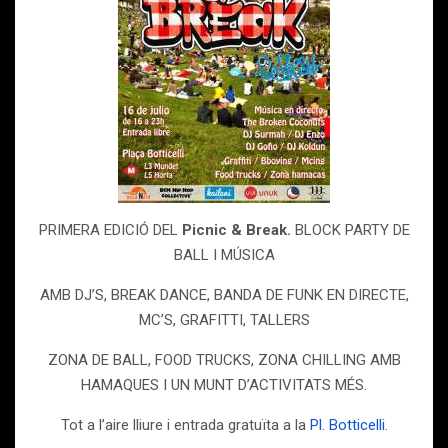
PRIMERA EDICIÓ DEL
Picnic & Break.
BLOCK PARTY DE
BALL I MÚSICA
AMB DJ’S, BREAK DANCE, BANDA DE FUNK EN DIRECTE,
MC’S, GRAFITTI, TALLERS
ZONA DE BALL, FOOD TRUCKS, ZONA CHILLING AMB
HAMAQUES I UN MUNT D’ACTIVITATS MÉS.
Tot a l’aire lliure i entrada gratuïta a la
Pl. Botticelli.