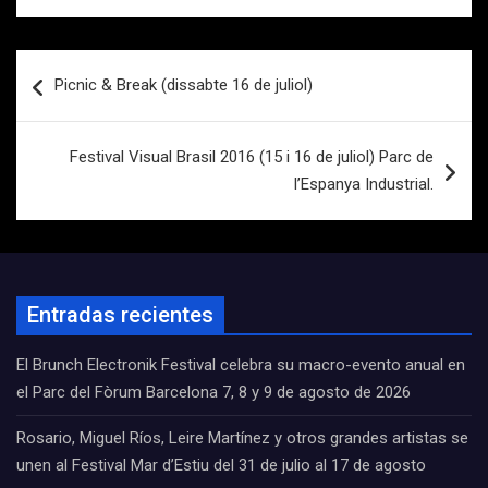
Navegación
Picnic & Break (dissabte 16 de juliol)
de
entradas
Festival Visual Brasil 2016 (15 i 16 de juliol) Parc de
l’Espanya Industrial.
Entradas recientes
El Brunch Electronik Festival celebra su macro-evento anual en
el Parc del Fòrum Barcelona 7, 8 y 9 de agosto de 2026
Rosario, Miguel Ríos, Leire Martínez y otros grandes artistas se
unen al Festival Mar d’Estiu del 31 de julio al 17 de agosto