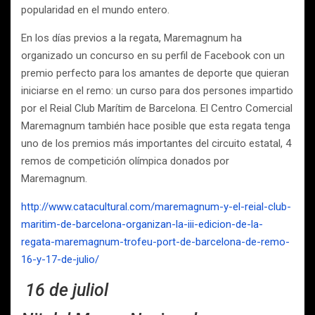
popularidad en el mundo entero.
En los días previos a la regata, Maremagnum ha
organizado un concurso en su perfil de Facebook con un
premio perfecto para los amantes de deporte que quieran
iniciarse en el remo: un curso para dos persones impartido
por el Reial Club Marítim de Barcelona. El Centro Comercial
Maremagnum también hace posible que esta regata tenga
uno de los premios más importantes del circuito estatal, 4
remos de competición olímpica donados por
Maremagnum.
http://www.catacultural.com/maremagnum-y-el-reial-club-
maritim-de-barcelona-organizan-la-iii-edicion-de-la-
regata-maremagnum-trofeu-port-de-barcelona-de-remo-
16-y-17-de-julio/
16 de juliol