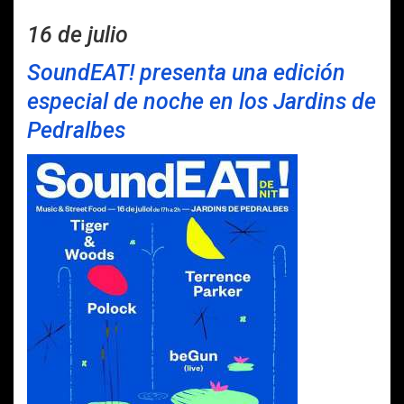
16 de julio
SoundEAT! presenta una edición
especial de noche en los Jardins de
Pedralbes