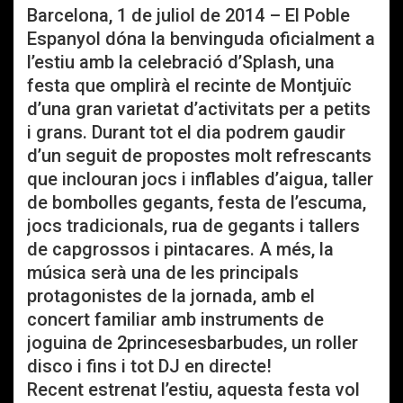
Barcelona, 1 de juliol de 2014 – El Poble
Espanyol dóna la benvinguda oficialment a
l’estiu amb la celebració d’Splash, una
festa que omplirà el recinte de Montjuïc
d’una gran varietat d’activitats per a petits
i grans. Durant tot el dia podrem gaudir
d’un seguit de propostes molt refrescants
que inclouran jocs i inflables d’aigua, taller
de bombolles gegants, festa de l’escuma,
jocs tradicionals, rua de gegants i tallers
de capgrossos i pintacares. A més, la
música serà una de les principals
protagonistes de la jornada, amb el
concert familiar amb instruments de
joguina de 2princesesbarbudes, un roller
disco i fins i tot DJ en directe!
Recent estrenat l’estiu, aquesta festa vol