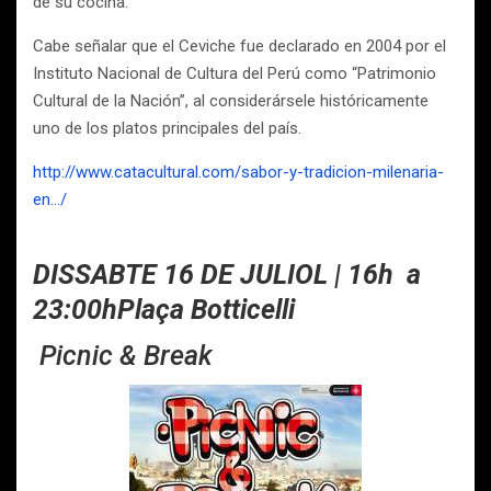
de su cocina.
Cabe señalar que el Ceviche fue declarado en 2004 por el
Instituto Nacional de Cultura del Perú como “Patrimonio
Cultural de la Nación”, al considerársele históricamente
uno de los platos principales del país.
http://www.catacultural.com/sabor-y-tradicion-milenaria-
en…/
DISSABTE 16 DE JULIOL | 16h a
23:00h
Plaça Botticelli
Picnic & Break