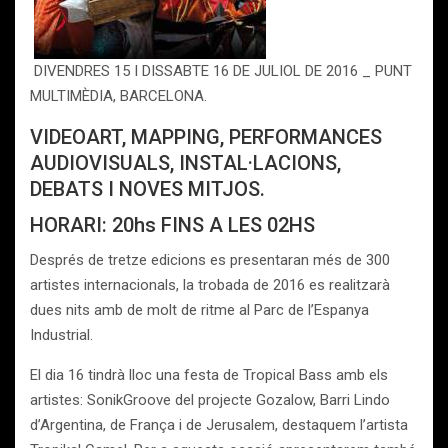
DIVENDRES 15 I DISSABTE 16 DE JULIOL DE 2016 _ PUNT
MULTIMÈDIA, BARCELONA.
VIDEOART, MAPPING, PERFORMANCES
AUDIOVISUALS, INSTAL·LACIONS,
DEBATS I NOVES MITJOS.
HORARI: 20hs FINS A LES 02HS
Després de tretze edicions es presentaran més de 300
artistes internacionals, la trobada de 2016 es realitzarà
dues nits amb de molt de ritme al Parc de l’Espanya
Industrial.
El dia 16 tindrà lloc una festa de Tropical Bass amb els
artistes: SonikGroove del projecte Gozalow, Barri Lindo
d’Argentina, de França i de Jerusalem, destaquem l’artista