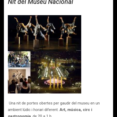
Nit del Museu Nacional
Una nit de portes obertes per gaudir del museu en un
ambient lúdic i horari diferent.
Art, música, circ i
gastronomia
, de 20 a 1 h.