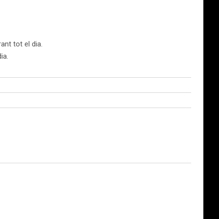
nt tot el dia.
ia.