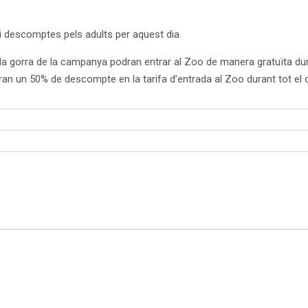
 i descomptes pels adults per aquest dia
 la gorra de la campanya podran entrar al Zoo de manera gratuïta dura
an un 50% de descompte en la tarifa d’entrada al Zoo durant tot el d