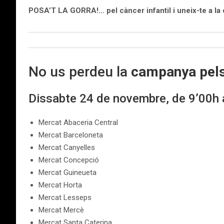
POSA’T LA GORRA!… pel càncer infantil i uneix-te a la d
No us perdeu la
campanya pel
Dissabte 24 de novembre, de 9’00h 
Mercat Abaceria Central
Mercat Barceloneta
Mercat Canyelles
Mercat Concepció
Mercat Guineueta
Mercat Horta
Mercat Lesseps
Mercat Mercè
Mercat Santa Caterina