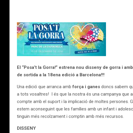
El “Posa’t la Gorra!” estrena nou disseny de gorra i amb
de sortida a la 18ena edició a Barcelona!!!
Una edició que arranca amb
força i ganes
doncs sabem qu
a tots vosaltres! I és que la nostra és una campanya que ar
compte amb el suport i la implicació de moltes persones. Gr
estem aconseguint que les famílies amb un infant i adole
tinguin més recolzament i comptin amb més recursos.
DISSENY