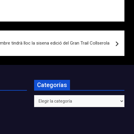
bre tindrà lloc la sisena edició del Gran Trail Collserola
Categorías
Categorías