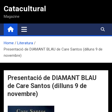
Saltar
Catacultural
al
contenido
Magazine
Home
Literatura
Presentació de DIAMANT BLAU de Care Santos (dilluns 9 de
novembre)
Presentació de DIAMANT BLAU
de Care Santos (dilluns 9 de
novembre)