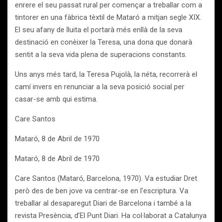
enrere el seu passat rural per començar a treballar com a
tintorer en una fàbrica tèxtil de Mataró a mitjan segle XIX.
El seu afany de lluita el portarà més enllà de la seva
destinació en conèixer la Teresa, una dona que donarà
sentit a la seva vida plena de superacions constants.
Uns anys més tard, la Teresa Pujolà, la néta, recorrerà el
camí invers en renunciar a la seva posició social per
casar-se amb qui estima.
Care Santos
Mataró, 8 de Abril de 1970
Mataró, 8 de Abril de 1970
Care Santos (Mataró, Barcelona, 1970). Va estudiar Dret
però des de ben jove va centrar-se en l’escriptura. Va
treballar al desaparegut Diari de Barcelona i també a la
revista Presència, d’El Punt Diari. Ha col·laborat a Catalunya