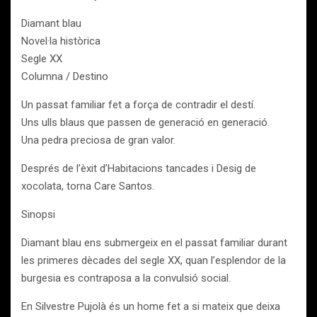
Diamant blau
Novel·la històrica
Segle XX
Columna / Destino
Un passat familiar fet a força de contradir el destí.
Uns ulls blaus que passen de generació en generació.
Una pedra preciosa de gran valor.
Després de l’èxit d’Habitacions tancades i Desig de
xocolata, torna Care Santos.
Sinopsi
Diamant blau ens submergeix en el passat familiar durant
les primeres dècades del segle XX, quan l’esplendor de la
burgesia es contraposa a la convulsió social.
En Silvestre Pujolà és un home fet a si mateix que deixa