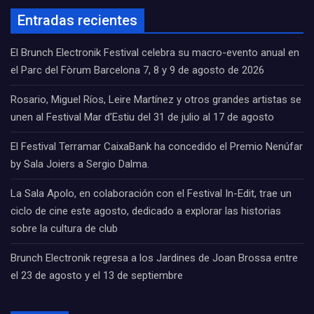
Entradas recientes
El Brunch Electronik Festival celebra su macro-evento anual en
el Parc del Fòrum Barcelona 7, 8 y 9 de agosto de 2026
Rosario, Miguel Ríos, Leire Martínez y otros grandes artistas se
unen al Festival Mar d’Estiu del 31 de julio al 17 de agosto
El Festival Terramar CaixaBank ha concedido el Premio Nenúfar
by Sala Joiers a Sergio Dalma.
La Sala Apolo, en colaboración con el Festival In-Edit, trae un
ciclo de cine este agosto, dedicado a explorar las historias
sobre la cultura de club
Brunch Electronik regresa a los Jardines de Joan Brossa entre
el 23 de agosto y el 13 de septiembre