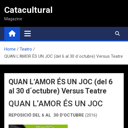
Saltar
Catacultural
al
contenido
Magazine
Home
Teatro
QUAN L’AMOR ÉS UN JOC (del 6 al 30 d´octubre) Versus Teatre
QUAN L’AMOR ÉS UN JOC (del 6
al 30 d´octubre) Versus Teatre
QUAN L’AMOR ÉS UN JOC
REPOSICIÓ DEL 6 AL 30 D’OCTUBRE
(2016)