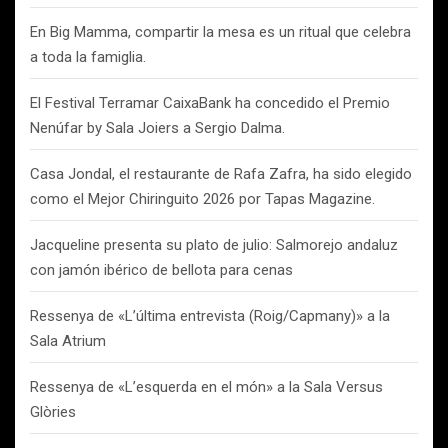
En Big Mamma, compartir la mesa es un ritual que celebra
a toda la famiglia.
El Festival Terramar CaixaBank ha concedido el Premio
Nenúfar by Sala Joiers a Sergio Dalma.
Casa Jondal, el restaurante de Rafa Zafra, ha sido elegido
como el Mejor Chiringuito 2026 por Tapas Magazine.
Jacqueline presenta su plato de julio: Salmorejo andaluz
con jamón ibérico de bellota para cenas
Ressenya de «L’última entrevista (Roig/Capmany)» a la
Sala Atrium
Ressenya de «L’esquerda en el món» a la Sala Versus
Glòries