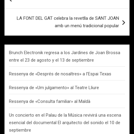
de
entradas
LA FONT DEL GAT celebra la revetlla de SANT JOAN
amb un menú tradicional popular
Brunch Electronik regresa a los Jardines de Joan Brossa
entre el 23 de agosto y el 13 de septiembre
Ressenya de «Després de nosaltres» a l’Espai Texas
Ressenya de «Um julgamento» al Teatre Lliure
Ressenya de «Consulta familiar» al Maldà
Un concierto en el Palau de la Música revivirá una escena
esencial del documental El arquitecto del sonido el 10 de
septiembre