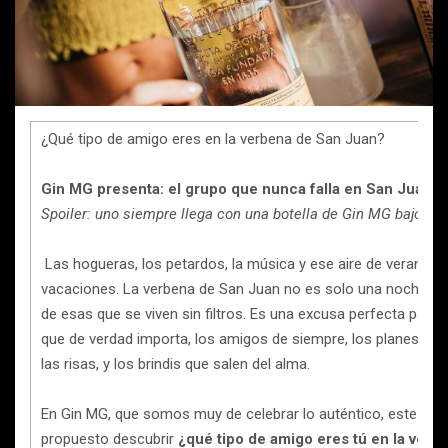
¿Qué tipo de amigo eres en la verbena de San Juan?
Gin MG presenta: el grupo que nunca falla en San Juan.
Spoiler: uno siempre llega con una botella de Gin MG bajo el 
Las hogueras, los petardos, la música y ese aire de verano q
vacaciones. La verbena de San Juan no es solo una noche má
de esas que se viven sin filtros. Es una excusa perfecta para c
que de verdad importa, los amigos de siempre, los planes imp
las risas, y los brindis que salen del alma.
En Gin MG, que somos muy de celebrar lo auténtico, este añ
propuesto descubrir
¿qué tipo de amigo eres tú en la verb