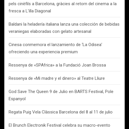
pels cinèfils a Barcelona, gràcies al retorn del cinema a la
fresca a L’illa Diagonal
Baldani la heladería italiana lanza una colección de bebidas
veraniegas elaboradas con gelato artesanal
Cinesa conmemora el lanzamiento de ‘La Odisea’
ofreciendo una experiencia premium
Ressenya de «SPAfrica» a la Fundació Joan Brossa
Ressenya de «Mi madre y el dinero» al Teatre Lliure
God Save The Queen 9 de Julio en BARTS Festival, Pole
Espanyol
Regata Puig Vela Clàssica Barcelona del 8 al 11 de julio
El Brunch Electronik Festival celebra su macro-evento