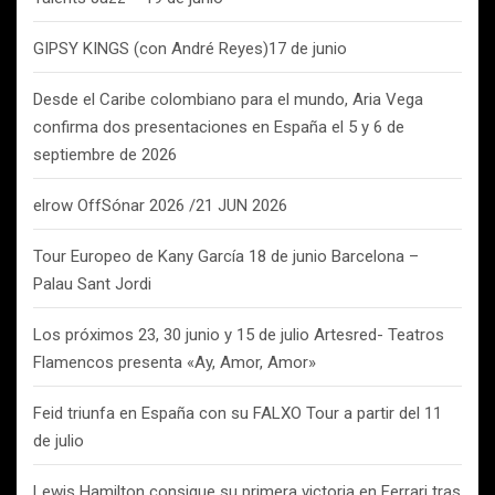
GIPSY KINGS (con André Reyes)17 de junio
Desde el Caribe colombiano para el mundo, Aria Vega
confirma dos presentaciones en España el 5 y 6 de
septiembre de 2026
elrow OffSónar 2026 /21 JUN 2026
Tour Europeo de Kany García 18 de junio Barcelona –
Palau Sant Jordi
Los próximos 23, 30 junio y 15 de julio Artesred- Teatros
Flamencos presenta «Ay, Amor, Amor»
Feid triunfa en España con su FALXO Tour a partir del 11
de julio
Lewis Hamilton consigue su primera victoria en Ferrari tras