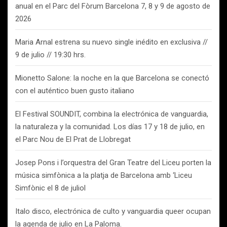
anual en el Parc del Fòrum Barcelona 7, 8 y 9 de agosto de
2026
Maria Arnal estrena su nuevo single inédito en exclusiva //
9 de julio // 19:30 hrs.
Mionetto Salone: la noche en la que Barcelona se conectó
con el auténtico buen gusto italiano
El Festival SOUNDIT, combina la electrónica de vanguardia,
la naturaleza y la comunidad. Los días 17 y 18 de julio, en
el Parc Nou de El Prat de Llobregat
Josep Pons i l’orquestra del Gran Teatre del Liceu porten la
música simfònica a la platja de Barcelona amb ‘Liceu
Simfònic el 8 de juliol
Italo disco, electrónica de culto y vanguardia queer ocupan
la agenda de julio en La Paloma.