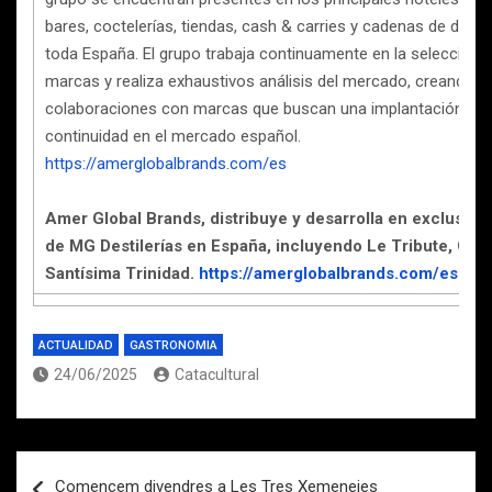
bares, coctelerías, tiendas, cash & carries y cadenas de distri
toda España. El grupo trabaja continuamente en la selección 
marcas y realiza exhaustivos análisis del mercado, creando
colaboraciones con marcas que buscan una implantación sóli
continuidad en el mercado español.
https://amerglobalbrands.com/es
Amer Global Brands, distribuye y desarrolla en exclusiva
de MG Destilerías en España, incluyendo Le Tribute, Gin
Santísima Trinidad.
https://amerglobalbrands.com/es
ACTUALIDAD
GASTRONOMIA
24/06/2025
Catacultural
Navegación
Comencem divendres a Les Tres Xemeneies