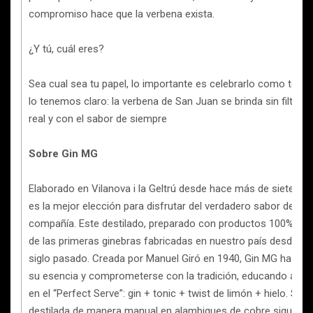
compromiso hace que la verbena exista.
¿Y tú, cuál eres?
Sea cual sea tu papel, lo importante es celebrarlo como toca
lo tenemos claro: la verbena de San Juan se brinda sin filtros
real y con el sabor de siempre
Sobre Gin MG
Elaborado en Vilanova i la Geltrú desde hace más de siete dé
es la mejor elección para disfrutar del verdadero sabor de un 
compañía. Este destilado, preparado con productos 100% natu
de las primeras ginebras fabricadas en nuestro país desde m
siglo pasado. Creada por Manuel Giró en 1940, Gin MG ha sab
su esencia y comprometerse con la tradición, educando así 
en el “Perfect Serve”: gin + tonic + twist de limón + hielo. Su 
destilada de manera manual en alambiques de cobre siguiendo 