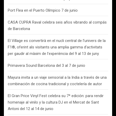
Port Flea en el Puerto Olímpico 7 de junio
CASA CUPRA Raval celebra seis años vibrando al compás
de Barcelona
El Village es convertirà en el nucli central de l’univers de la
F1®, oferint als visitants una amplia gamma d’activitats
per gaudir al màxim de l’experiència del 9 al 13 de juny.
Primavera Sound Barcelona del 3 al 7 de junio
Mayura invita a un viaje sensorial a la India a través de una
combinación de cocina tradicional y coctelería de autor
El Gran Price Vinyl Fest celebra su 7ª edición: para rendir
homenaje al vinilo y la cultura DJ en el Mercat de Sant
Antoni del 12 al 14 de junio