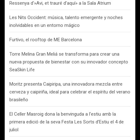
Ressenya d'»Avi, et trauré d’aquí» a la Sala Atrium
Les Nits Occident: música, talento emergente y noches
inolvidables en un entorno mágico
Furtivo, el rooftop de ME Barcelona
Torre Melina Gran Meliá se transforma para crear una
nueva propuesta de bienestar con su innovador concepto
SeaSkin Life
Moritz presenta Caipiripa, una innovadora mezcla entre
cerveza y caipiriña, ideal para celebrar el espíritu del verano
brasileño
El Celler Masroig dona la benvinguda a l’estiu amb la
primera edició de la seva Festa Les Sorts d’Estiu el 4 de
juliol