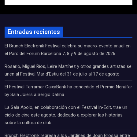
Entradas recientes
El Brunch Electronik Festival celebra su macro-evento anual en
el Parc del Fòrum Barcelona 7, 8 y 9 de agosto de 2026
Rosario, Miguel Ríos, Leire Martínez y otros grandes artistas se
unen al Festival Mar d’Estiu del 31 de julio al 17 de agosto
El Festival Terramar CaixaBank ha concedido el Premio Nenúfar
by Sala Joiers a Sergio Dalma.
La Sala Apolo, en colaboración con el Festival In-Edit, trae un
ciclo de cine este agosto, dedicado a explorar las historias
sobre la cultura de club
Brunch Electronik regresa a los Jardines de Joan Brossa entre