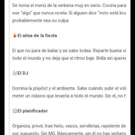
Se toma el menú de la verbena muy en serio. Cocina para su 
ese “algo” que nunca revela. Si alguien dice “esto está brutal”,
probablemente sea su culpa.
El alma de la fiesta
El que no para de bailar y se sabe todas. Reparte buena vibra
todo el mundo y no deja que el ritmo baje. Brilla sin quererlo.
El DJ
Domina la
playlist
y el ambiente. Sabe cuándo subir el volum
meter un clásico que levanta a todo el mundo. Sin él, no hay
El planificador
Organiza, prevé, trae hielo, vasos, servilletas, repelente de m
por supuesto, Gin MG. Básicamente, sin él no hay verbena. Su 