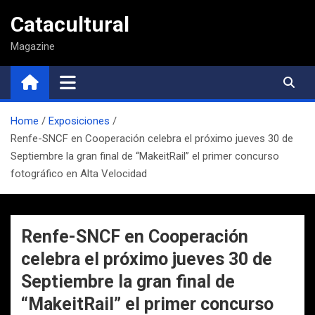
Saltar
Catacultural
al
contenido
Magazine
Home
Exposiciones
Renfe-SNCF en Cooperación celebra el próximo jueves 30 de
Septiembre la gran final de “MakeitRail” el primer concurso
fotográfico en Alta Velocidad
Renfe-SNCF en Cooperación
celebra el próximo jueves 30 de
Septiembre la gran final de
“MakeitRail” el primer concurso