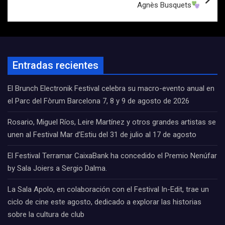
Agnès Busquets
Entradas recientes
El Brunch Electronik Festival celebra su macro-evento anual en
el Parc del Fòrum Barcelona 7, 8 y 9 de agosto de 2026
Rosario, Miguel Ríos, Leire Martínez y otros grandes artistas se
unen al Festival Mar d’Estiu del 31 de julio al 17 de agosto
El Festival Terramar CaixaBank ha concedido el Premio Nenúfar
by Sala Joiers a Sergio Dalma.
La Sala Apolo, en colaboración con el Festival In-Edit, trae un
ciclo de cine este agosto, dedicado a explorar las historias
sobre la cultura de club