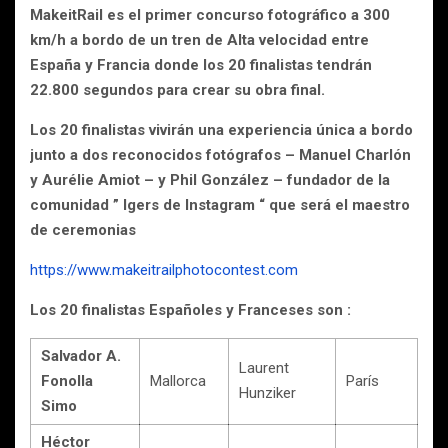
MakeitRail es el primer concurso fotográfico a 300
km/h a bordo de un tren de Alta velocidad entre
España y Francia donde los 20 finalistas tendrán
22.800 segundos para crear su obra final.
Los 20 finalistas vivirán una experiencia única a bordo
junto a dos reconocidos fotógrafos – Manuel Charlón
y Aurélie Amiot – y Phil González – fundador de la
comunidad ” Igers de Instagram “ que será el maestro
de ceremonias
https://www.makeitrailphotocontest.com
Los 20 finalistas Españoles y Franceses son :
Salvador A.
Laurent
Fonolla
Mallorca
París
Hunziker
Simo
Héctor