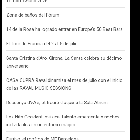
Tomorrowland 2026
Zona de baños del Fórum
14 de la Rosa ha logrado entrar en Europe’s 50 Best Bars
El Tour de Francia del 2 al 5 de julio
Santa Cristina d’Aro, Girona, La Santa celebra su décimo
aniversario
CASA CUPRA Raval dinamiza el mes de julio con el inicio
de las RAVAL MUSIC SESSIONS
Ressenya d'»Avi, et trauré d’aquí» a la Sala Atrium
Les Nits Occident: música, talento emergente y noches
inolvidables en un entorno mágico
Furtivo, el rooftop de ME Barcelona