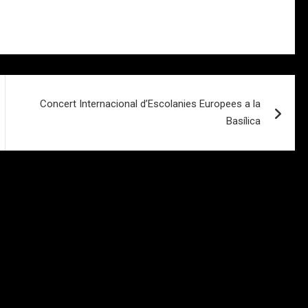
Concert Internacional d’Escolanies Europees a la
Basílica