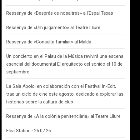
Ressenya de «Després de nosaltres» a l’Espai Texas
Ressenya de «Um julgamento» al Teatre Lliure
Ressenya de «Consulta familiar» al Maldà
Un concierto en el Palau de la Música revivirá una escena
esencial del documental El arquitecto del sonido el 10 de
septiembre
La Sala Apolo, en colaboración con el Festival In-Edit,
trae un ciclo de cine este agosto, dedicado a explorar las
historias sobre la cultura de club
Ressenya de «A la colònia penitenciària» al Teatre Lliure
Flea Station · 26.07.26