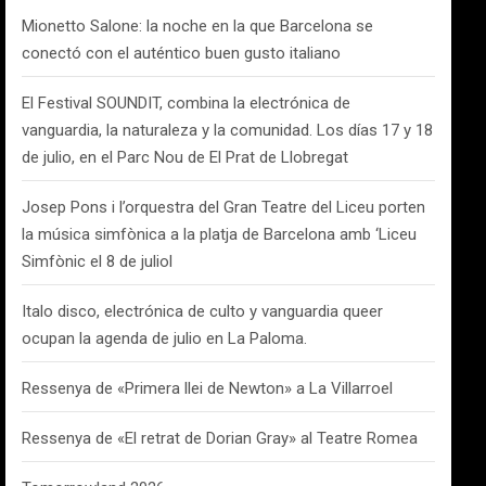
Mionetto Salone: la noche en la que Barcelona se
conectó con el auténtico buen gusto italiano
El Festival SOUNDIT, combina la electrónica de
vanguardia, la naturaleza y la comunidad. Los días 17 y 18
de julio, en el Parc Nou de El Prat de Llobregat
Josep Pons i l’orquestra del Gran Teatre del Liceu porten
la música simfònica a la platja de Barcelona amb ‘Liceu
Simfònic el 8 de juliol
Italo disco, electrónica de culto y vanguardia queer
ocupan la agenda de julio en La Paloma.
Ressenya de «Primera llei de Newton» a La Villarroel
Ressenya de «El retrat de Dorian Gray» al Teatre Romea