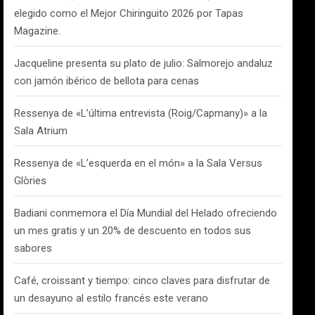
elegido como el Mejor Chiringuito 2026 por Tapas
Magazine.
Jacqueline presenta su plato de julio: Salmorejo andaluz
con jamón ibérico de bellota para cenas
Ressenya de «L’última entrevista (Roig/Capmany)» a la
Sala Atrium
Ressenya de «L’esquerda en el món» a la Sala Versus
Glòries
Badiani conmemora el Día Mundial del Helado ofreciendo
un mes gratis y un 20% de descuento en todos sus
sabores
Café, croissant y tiempo: cinco claves para disfrutar de
un desayuno al estilo francés este verano