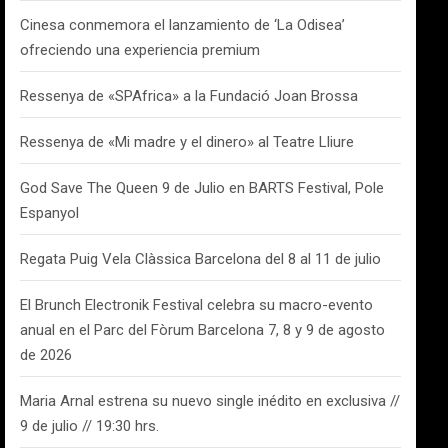
Cinesa conmemora el lanzamiento de ‘La Odisea’
ofreciendo una experiencia premium
Ressenya de «SPAfrica» a la Fundació Joan Brossa
Ressenya de «Mi madre y el dinero» al Teatre Lliure
God Save The Queen 9 de Julio en BARTS Festival, Pole
Espanyol
Regata Puig Vela Clàssica Barcelona del 8 al 11 de julio
El Brunch Electronik Festival celebra su macro-evento
anual en el Parc del Fòrum Barcelona 7, 8 y 9 de agosto
de 2026
Maria Arnal estrena su nuevo single inédito en exclusiva //
9 de julio // 19:30 hrs.