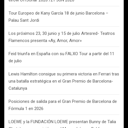
elrow OffSónar 2026 /21 JUN 2026
Tour Europeo de Kany García 18 de junio Barcelona –
Palau Sant Jordi
Los próximos 23, 30 junio y 15 de julio Artesred- Teatros
Flamencos presenta «Ay, Amor, Amor»
Feid triunfa en España con su FALXO Tour a partir del 11
de julio
Lewis Hamilton consigue su primera victoria en Ferrari tras
una batalla estratégica en el Gran Premio de Barcelona-
Catalunya
Posiciones de salida para el Gran Premio de Barcelona de
Fórmula 1 en 2026
LOEWE y la FUNDACIÓN LOEWE presentan Bunny de Talia