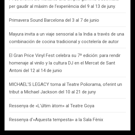
per gaudir al màxim de l’experiència del 9 al 13 de juny.
Primavera Sound Barcelona del 3 al 7 de junio
Mayura invita a un viaje sensorial a la India a través de una
combinación de cocina tradicional y coctelería de autor
El Gran Price Vinyl Fest celebra su 7ª edición: para rendir
homenaje al vinilo y la cultura DJ en el Mercat de Sant
Antoni del 12 al 14 de junio
MICHAEL’S LEGACY torna al Teatre Poliorama, oferint un
tribut a Michael Jackson del 10 al 21 de juny
Ressenya de «L’últim àtom» al Teatre Goya
Ressenya d'»Aquesta tempesta» a la Sala Fènix