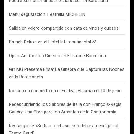
Paddle Surf al amanecer o atardecer en Barcelona
Menú degustación 1 estrella MICHELIN
Salida en velero compartida con cata de vinos y quesos
Brunch Deluxe en el Hotel Intercontinental 5*
Open-Air Rooftop Cinema en El Palace Barcelona
Gin MG Presenta Brisa: La Ginebra que Captura las Noches
en la Barceloneta
Rosana en concierto en el Festival Blaumarí el 10 de junio
Redescubriendo los Sabores de Italia con François-Régis
Gaudry: Una Obra para los Amantes de la Gastronomía
Ressenya de «So ham o el ascenso del rey mendigo» al
Teatre Gaudí