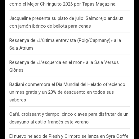
como el Mejor Chiringuito 2026 por Tapas Magazine.
Jacqueline presenta su plato de julio: Salmorejo andaluz
con jamón ibérico de bellota para cenas
Ressenya de «L’última entrevista (Roig/Capmany)» a la
Sala Atrium
Ressenya de «L’esquerda en el món» a la Sala Versus
Glòries
Badiani conmemora el Día Mundial del Helado ofreciendo
un mes gratis y un 20% de descuento en todos sus
sabores
Café, croissant y tiempo: cinco claves para disfrutar de un
desayuno al estilo francés este verano
El nuevo helado de Plesh y Olimpro se lanza en Syra Coffe