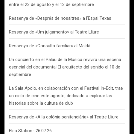
entre el 23 de agosto y el 13 de septiembre
Ressenya de «Després de nosaltres» a l’Espai Texas
Ressenya de «Um julgamento» al Teatre Lliure
Ressenya de «Consulta familiar» al Maldà
Un concierto en el Palau de la Música revivirá una escena
esencial del documental El arquitecto del sonido el 10 de
septiembre
La Sala Apolo, en colaboración con el Festival In-Edit, trae
un ciclo de cine este agosto, dedicado a explorar las
historias sobre la cultura de club
Ressenya de «A la colònia penitenciària» al Teatre Lliure
Flea Station · 26.07.26