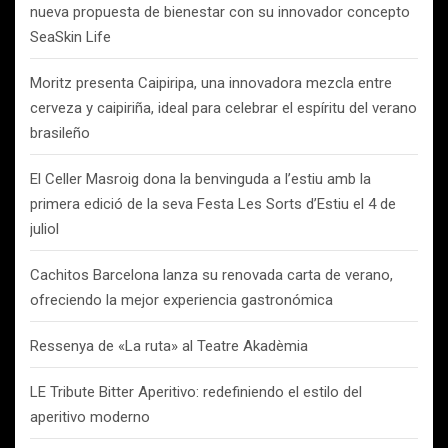
nueva propuesta de bienestar con su innovador concepto
SeaSkin Life
Moritz presenta Caipiripa, una innovadora mezcla entre
cerveza y caipiriña, ideal para celebrar el espíritu del verano
brasileño
El Celler Masroig dona la benvinguda a l’estiu amb la
primera edició de la seva Festa Les Sorts d’Estiu el 4 de
juliol
Cachitos Barcelona lanza su renovada carta de verano,
ofreciendo la mejor experiencia gastronómica
Ressenya de «La ruta» al Teatre Akadèmia
LE Tribute Bitter Aperitivo: redefiniendo el estilo del
aperitivo moderno