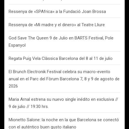
Ressenya de «SPAfrica» a la Fundació Joan Brossa
Ressenya de «Mi madre y el dinero» al Teatre Lliure
God Save The Queen 9 de Julio en BARTS Festival, Pole
Espanyol
Regata Puig Vela Clàssica Barcelona del 8 al 11 de julio
El Brunch Electronik Festival celebra su macro-evento
anual en el Parc del Fòrum Barcelona 7, 8 y 9 de agosto de
2026
Maria Arnal estrena su nuevo single inédito en exclusiva //
9 de julio // 19:30 hrs.
Mionetto Salone: la noche en la que Barcelona se conectó
con el auténtico buen gusto italiano