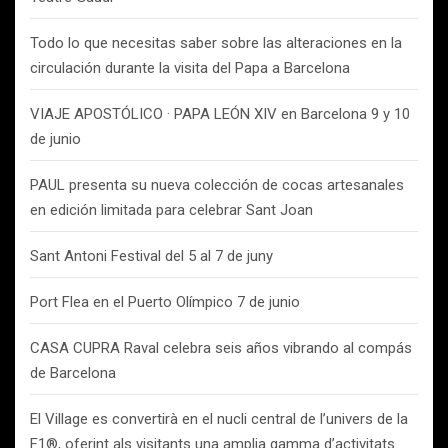
Todo lo que necesitas saber sobre las alteraciones en la
circulación durante la visita del Papa a Barcelona
VIAJE APOSTÓLICO · PAPA LEÓN XIV en Barcelona 9 y 10
de junio
PAUL presenta su nueva colección de cocas artesanales
en edición limitada para celebrar Sant Joan
Sant Antoni Festival del 5 al 7 de juny
Port Flea en el Puerto Olímpico 7 de junio
CASA CUPRA Raval celebra seis años vibrando al compás
de Barcelona
El Village es convertirà en el nucli central de l’univers de la
F1®, oferint als visitants una amplia gamma d’activitats