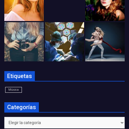
Etiquetas
Música
Categorías
Categorías