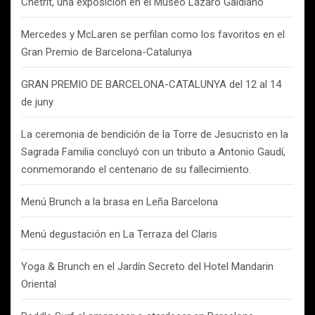
Chetrit, una exposición en el Museo Lázaro Galdiano
Mercedes y McLaren se perfilan como los favoritos en el
Gran Premio de Barcelona-Catalunya
GRAN PREMIO DE BARCELONA-CATALUNYA del 12 al 14
de juny
La ceremonia de bendición de la Torre de Jesucristo en la
Sagrada Familia concluyó con un tributo a Antonio Gaudí,
conmemorando el centenario de su fallecimiento.
Menú Brunch a la brasa en Leña Barcelona
Menú degustación en La Terraza del Claris
Yoga & Brunch en el Jardín Secreto del Hotel Mandarin
Oriental