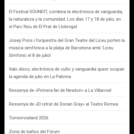
El Festival SOUNDIT, combina la electrónica de vanguardia,
la naturaleza y la comunidad. Los días 17 y 18 de julio, en
el Parc Nou de El Prat de Llobregat
Josep Pons i l’orquestra del Gran Teatre del Liceu porten la
música simfònica a la platja de Barcelona amb ‘Liceu
Simfònic el 8 de juliol
Italo disco, electrónica de culto y vanguardia queer ocupan
la agenda de julio en La Paloma.
Ressenya de «Primera llei de Newton» a La Villarroel
Ressenya de «El retrat de Dorian Gray» al Teatre Romea
Tomorrowland 2026
Zona de baños del Fórum