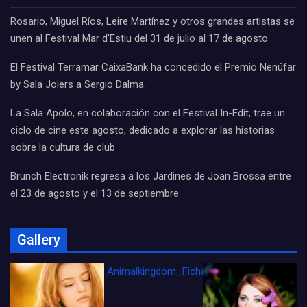
Rosario, Miguel Ríos, Leire Martínez y otros grandes artistas se
unen al Festival Mar d’Estiu del 31 de julio al 17 de agosto
El Festival Terramar CaixaBank ha concedido el Premio Nenúfar
by Sala Joiers a Sergio Dalma.
La Sala Apolo, en colaboración con el Festival In-Edit, trae un
ciclo de cine este agosto, dedicado a explorar las historias
sobre la cultura de club
Brunch Electronik regresa a los Jardines de Joan Brossa entre
el 23 de agosto y el 13 de septiembre
Gallery
Animalkingdom_FichaCine