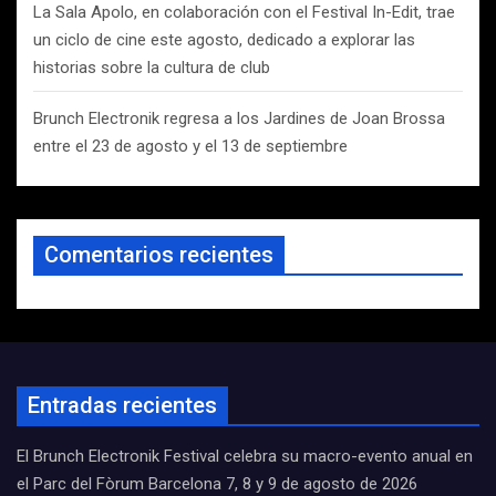
La Sala Apolo, en colaboración con el Festival In-Edit, trae
un ciclo de cine este agosto, dedicado a explorar las
historias sobre la cultura de club
Brunch Electronik regresa a los Jardines de Joan Brossa
entre el 23 de agosto y el 13 de septiembre
Comentarios recientes
Entradas recientes
El Brunch Electronik Festival celebra su macro-evento anual en
el Parc del Fòrum Barcelona 7, 8 y 9 de agosto de 2026