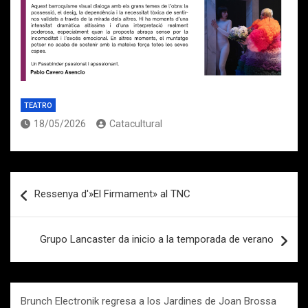
TEATRO
18/05/2026
Catacultural
Navegación
Ressenya d'»El Firmament» al TNC
de
entradas
Grupo Lancaster da inicio a la temporada de verano
Brunch Electronik regresa a los Jardines de Joan Brossa