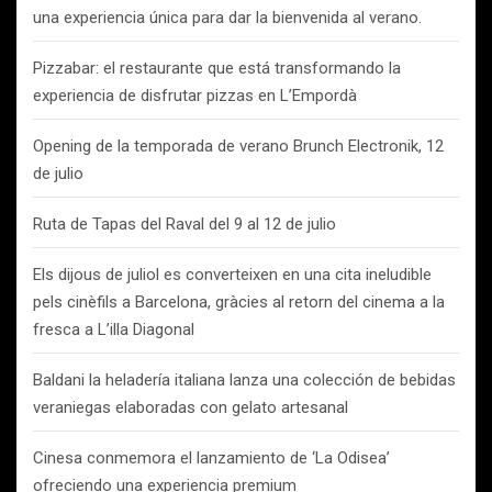
una experiencia única para dar la bienvenida al verano.
Pizzabar: el restaurante que está transformando la
experiencia de disfrutar pizzas en L’Empordà
Opening de la temporada de verano Brunch Electronik, 12
de julio
Ruta de Tapas del Raval del 9 al 12 de julio
Els dijous de juliol es converteixen en una cita ineludible
pels cinèfils a Barcelona, gràcies al retorn del cinema a la
fresca a L’illa Diagonal
Baldani la heladería italiana lanza una colección de bebidas
veraniegas elaboradas con gelato artesanal
Cinesa conmemora el lanzamiento de ‘La Odisea’
ofreciendo una experiencia premium