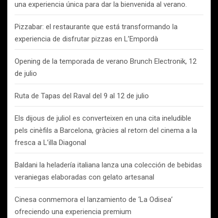
una experiencia única para dar la bienvenida al verano.
Pizzabar: el restaurante que está transformando la
experiencia de disfrutar pizzas en L’Empordà
Opening de la temporada de verano Brunch Electronik, 12
de julio
Ruta de Tapas del Raval del 9 al 12 de julio
Els dijous de juliol es converteixen en una cita ineludible
pels cinèfils a Barcelona, gràcies al retorn del cinema a la
fresca a L’illa Diagonal
Baldani la heladería italiana lanza una colección de bebidas
veraniegas elaboradas con gelato artesanal
Cinesa conmemora el lanzamiento de ‘La Odisea’
ofreciendo una experiencia premium