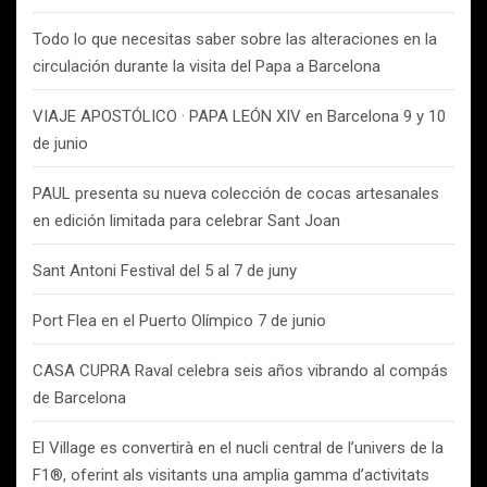
Todo lo que necesitas saber sobre las alteraciones en la
circulación durante la visita del Papa a Barcelona
VIAJE APOSTÓLICO · PAPA LEÓN XIV en Barcelona 9 y 10
de junio
PAUL presenta su nueva colección de cocas artesanales
en edición limitada para celebrar Sant Joan
Sant Antoni Festival del 5 al 7 de juny
Port Flea en el Puerto Olímpico 7 de junio
CASA CUPRA Raval celebra seis años vibrando al compás
de Barcelona
El Village es convertirà en el nucli central de l’univers de la
F1®, oferint als visitants una amplia gamma d’activitats