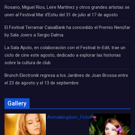
Rosario, Miguel Ríos, Leire Martínez y otros grandes artistas se
unen al Festival Mar d’Estiu del 31 de julio al 17 de agosto
El Festival Terramar CaixaBank ha concedido el Premio Nenúfar
by Sala Joiers a Sergio Dalma.
La Sala Apolo, en colaboración con el Festival In-Edit, trae un
ciclo de cine este agosto, dedicado a explorar las historias
sobre la cultura de club
Brunch Electronik regresa a los Jardines de Joan Brossa entre
el 23 de agosto y el 13 de septiembre
Gallery
Animalkingdom_FichaCine