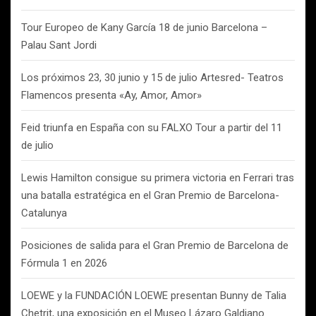
Tour Europeo de Kany García 18 de junio Barcelona –
Palau Sant Jordi
Los próximos 23, 30 junio y 15 de julio Artesred- Teatros
Flamencos presenta «Ay, Amor, Amor»
Feid triunfa en España con su FALXO Tour a partir del 11
de julio
Lewis Hamilton consigue su primera victoria en Ferrari tras
una batalla estratégica en el Gran Premio de Barcelona-
Catalunya
Posiciones de salida para el Gran Premio de Barcelona de
Fórmula 1 en 2026
LOEWE y la FUNDACIÓN LOEWE presentan Bunny de Talia
Chetrit, una exposición en el Museo Lázaro Galdiano