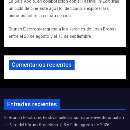
La Sala Apolo, en colaboración con el Festival In-Edit, trae
un ciclo de cine este agosto, dedicado a explorar las
historias sobre la cultura de club
Brunch Electronik regresa a los Jardines de Joan Brossa
entre el 23 de agosto y el 13 de septiembre
Comentarios recientes
Entradas recientes
El Brunch Electronik Festival celebra su macro-evento anual en
el Parc del Fòrum Barcelona 7, 8 y 9 de agosto de 2026