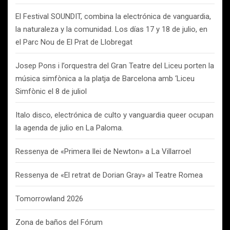
El Festival SOUNDIT, combina la electrónica de vanguardia,
la naturaleza y la comunidad. Los días 17 y 18 de julio, en
el Parc Nou de El Prat de Llobregat
Josep Pons i l’orquestra del Gran Teatre del Liceu porten la
música simfònica a la platja de Barcelona amb ‘Liceu
Simfònic el 8 de juliol
Italo disco, electrónica de culto y vanguardia queer ocupan
la agenda de julio en La Paloma.
Ressenya de «Primera llei de Newton» a La Villarroel
Ressenya de «El retrat de Dorian Gray» al Teatre Romea
Tomorrowland 2026
Zona de baños del Fórum