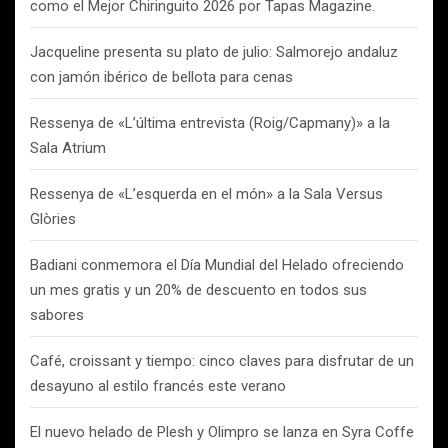
como el Mejor Chiringuito 2026 por Tapas Magazine.
Jacqueline presenta su plato de julio: Salmorejo andaluz
con jamón ibérico de bellota para cenas
Ressenya de «L’última entrevista (Roig/Capmany)» a la
Sala Atrium
Ressenya de «L’esquerda en el món» a la Sala Versus
Glòries
Badiani conmemora el Día Mundial del Helado ofreciendo
un mes gratis y un 20% de descuento en todos sus
sabores
Café, croissant y tiempo: cinco claves para disfrutar de un
desayuno al estilo francés este verano
El nuevo helado de Plesh y Olimpro se lanza en Syra Coffe