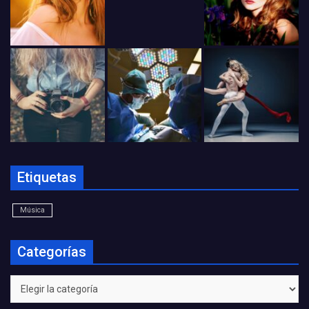
Etiquetas
Música
Categorías
Categorías