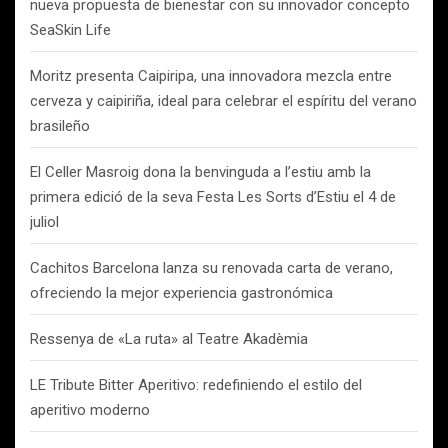
nueva propuesta de bienestar con su innovador concepto
SeaSkin Life
Moritz presenta Caipiripa, una innovadora mezcla entre
cerveza y caipiriña, ideal para celebrar el espíritu del verano
brasileño
El Celler Masroig dona la benvinguda a l’estiu amb la
primera edició de la seva Festa Les Sorts d’Estiu el 4 de
juliol
Cachitos Barcelona lanza su renovada carta de verano,
ofreciendo la mejor experiencia gastronómica
Ressenya de «La ruta» al Teatre Akadèmia
LE Tribute Bitter Aperitivo: redefiniendo el estilo del
aperitivo moderno