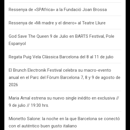
Ressenya de «SPAfrica» a la Fundació Joan Brossa
Ressenya de «Mi madre y el dinero» al Teatre Lliure
God Save The Queen 9 de Julio en BARTS Festival, Pole
Espanyol
Regata Puig Vela Clàssica Barcelona del 8 al 11 de julio
El Brunch Electronik Festival celebra su macro-evento
anual en el Parc del Fòrum Barcelona 7, 8 y 9 de agosto de
2026
Maria Arnal estrena su nuevo single inédito en exclusiva //
9 de julio // 19:30 hrs.
Mionetto Salone: la noche en la que Barcelona se conectó
con el auténtico buen gusto italiano