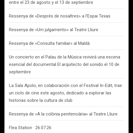
entre el 23 de agosto y el 13 de septiembre
Ressenya de «Després de nosaltres» a l’Espai Texas
Ressenya de «Um julgamento» al Teatre Lliure
Ressenya de «Consulta familiar» al Maldà
Un concierto en el Palau de la Música revivirá una escena
esencial del documental El arquitecto del sonido el 10 de
septiembre
La Sala Apolo, en colaboración con el Festival In-Edit, trae
un ciclo de cine este agosto, dedicado a explorar las
historias sobre la cultura de club
Ressenya de «A la colònia penitenciària» al Teatre Lliure
Flea Station · 26.07.26