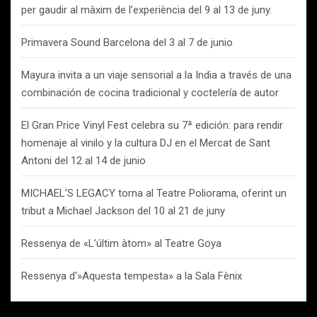
per gaudir al màxim de l’experiència del 9 al 13 de juny.
Primavera Sound Barcelona del 3 al 7 de junio
Mayura invita a un viaje sensorial a la India a través de una
combinación de cocina tradicional y coctelería de autor
El Gran Price Vinyl Fest celebra su 7ª edición: para rendir
homenaje al vinilo y la cultura DJ en el Mercat de Sant
Antoni del 12 al 14 de junio
MICHAEL’S LEGACY torna al Teatre Poliorama, oferint un
tribut a Michael Jackson del 10 al 21 de juny
Ressenya de «L’últim àtom» al Teatre Goya
Ressenya d'»Aquesta tempesta» a la Sala Fènix