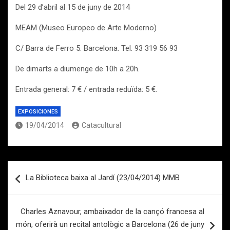
Del 29 d’abril al 15 de juny de 2014
MEAM (Museo Europeo de Arte Moderno)
C/ Barra de Ferro 5. Barcelona. Tel. 93 319 56 93
De dimarts a diumenge de 10h a 20h.
Entrada general: 7 € / entrada reduïda: 5 €.
EXPOSICIONES
19/04/2014
Catacultural
Navegación
La Biblioteca baixa al Jardí (23/04/2014) MMB
de
entradas
Charles Aznavour, ambaixador de la cançó francesa al
món, oferirà un recital antològic a Barcelona (26 de juny