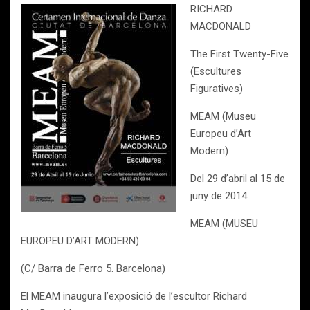
RICHARD
MACDONALD
The First Twenty-Five
(Escultures
Figuratives)
MEAM (Museu
Europeu d’Art
Modern)
Del 29 d’abril al 15 de
juny de 2014
MEAM (MUSEU
EUROPEU D’ART MODERN)
(C/ Barra de Ferro 5. Barcelona)
El MEAM inaugura l’exposició de l’escultor Richard