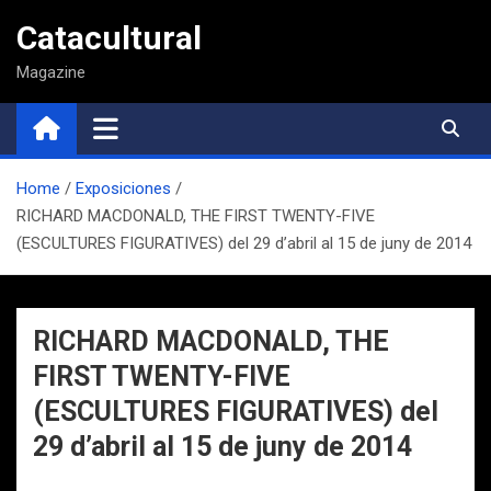
Saltar
Catacultural
al
contenido
Magazine
Home
Exposiciones
RICHARD MACDONALD, THE FIRST TWENTY-FIVE
(ESCULTURES FIGURATIVES) del 29 d’abril al 15 de juny de 2014
RICHARD MACDONALD, THE
FIRST TWENTY-FIVE
(ESCULTURES FIGURATIVES) del
29 d’abril al 15 de juny de 2014