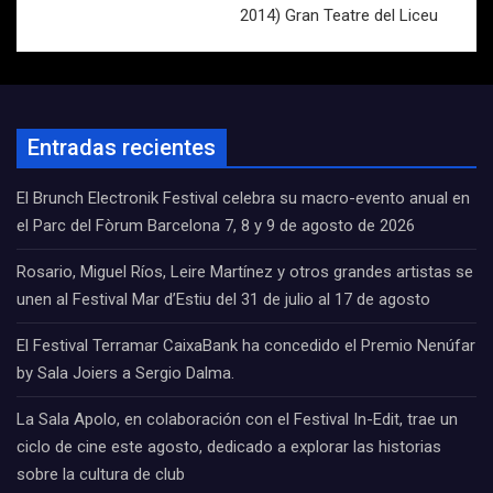
2014) Gran Teatre del Liceu
Entradas recientes
El Brunch Electronik Festival celebra su macro-evento anual en
el Parc del Fòrum Barcelona 7, 8 y 9 de agosto de 2026
Rosario, Miguel Ríos, Leire Martínez y otros grandes artistas se
unen al Festival Mar d’Estiu del 31 de julio al 17 de agosto
El Festival Terramar CaixaBank ha concedido el Premio Nenúfar
by Sala Joiers a Sergio Dalma.
La Sala Apolo, en colaboración con el Festival In-Edit, trae un
ciclo de cine este agosto, dedicado a explorar las historias
sobre la cultura de club