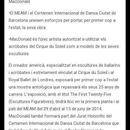
MacDonald
•El MEAM i el Certamen Internacional de Dansa Ciutat de
Barcelona uneixen esforços per portar, per primer cop a
l’estat, la seva obra
•MacDonald és l’únic artista autoritzat a utilitzar els
acròbates del Cirque du Soleil com a models de les seves
escultures
El creador americà, especialitzat en escultures de ballarins
i acròbates i estretament vinculat al Cirque du Soleil i al
Royal Ballet de Londres, exposarà per primer cop a l’estat
una mostra antològica que repassarà els seus 25 anys de
carrera. L’exposició, amb el títol The First Twenty-Five
(Escultures Figuratives), tindrà lloc en la primera planta i al
pati del MEAM del 29 d’abril al 15 de juny de 2014.
MacDonald també formarà part del Jurat Honorífic del
Certamen Internacional de Dansa Ciutat de Barcelona que