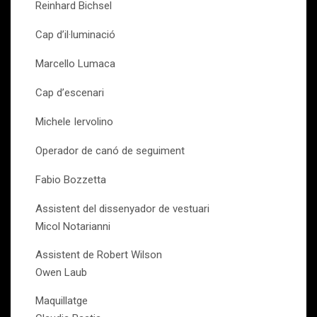
Reinhard Bichsel
Cap d’il·luminació
Marcello Lumaca
Cap d’escenari
Michele Iervolino
Operador de canó de seguiment
Fabio Bozzetta
Assistent del dissenyador de vestuari
Micol Notarianni
Assistent de Robert Wilson
Owen Laub
Maquillatge