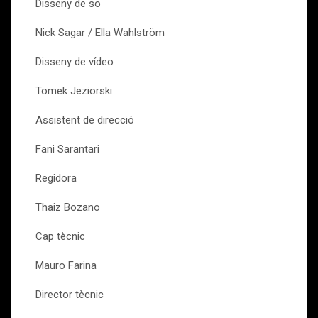
Disseny de so
Nick Sagar / Ella Wahlström
Disseny de vídeo
Tomek Jeziorski
Assistent de direcció
Fani Sarantari
Regidora
Thaiz Bozano
Cap tècnic
Mauro Farina
Director tècnic