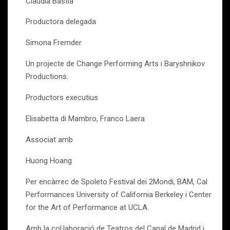
Claudia Bastia
Productora delegada
Simona Fremder
Un projecte de Change Performing Arts i Baryshnikov
Productions.
Productors executius
Elisabetta di Mambro, Franco Laera
Associat amb
Huong Hoang
Per encàrrec de Spoleto Festival dei 2Mondi, BAM, Cal
Performances University of California Berkeley i Center
for the Art of Performance at UCLA.
Amb la col·laboració de Teatros del Canal de Madrid i