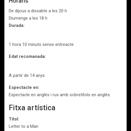
Horaris
De dijous a dissabte a les 20 h
Diumenge a les 18 h
Durada:
1 hora 10 minuts sense entreacte
Edat recomanada:
A partir de 14 anys
Espectacle en:
Espectacle en anglès i rus amb sobretítols en anglès.
Fitxa artística
Títol:
Letter to a Man