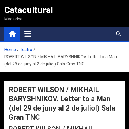
Saltar
Catacultural
al
contenido
Magazine
Home
Teatro
ROBERT WILSON / MIKHAIL BARYSHNIKOV. Letter to a Man
(del 29 de juny al 2 de juliol) Sala Gran TNC
ROBERT WILSON / MIKHAIL
BARYSHNIKOV. Letter to a Man
(del 29 de juny al 2 de juliol) Sala
Gran TNC