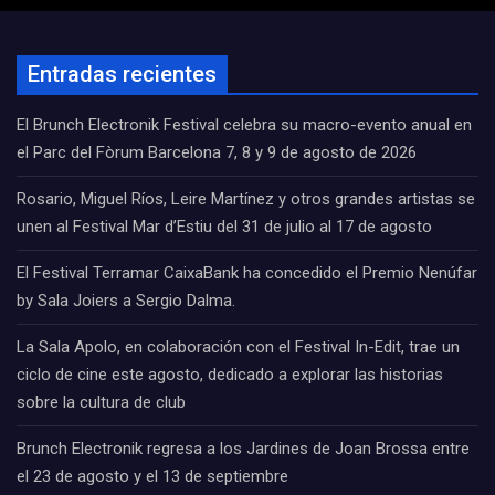
Entradas recientes
El Brunch Electronik Festival celebra su macro-evento anual en
el Parc del Fòrum Barcelona 7, 8 y 9 de agosto de 2026
Rosario, Miguel Ríos, Leire Martínez y otros grandes artistas se
unen al Festival Mar d’Estiu del 31 de julio al 17 de agosto
El Festival Terramar CaixaBank ha concedido el Premio Nenúfar
by Sala Joiers a Sergio Dalma.
La Sala Apolo, en colaboración con el Festival In-Edit, trae un
ciclo de cine este agosto, dedicado a explorar las historias
sobre la cultura de club
Brunch Electronik regresa a los Jardines de Joan Brossa entre
el 23 de agosto y el 13 de septiembre