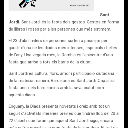
Sant
Jordi.
Sant Jordi és la festa dels gestos. Gestos en forma
de llibres i roses per a les persones que més estimem.
El 23 d’abril milers de persones surten a passejar per
gaudir d’una de les diades més intenses, especials i belles
de l’any. Una vegada més, la Rambla és l’epicentre d’una
festa que arriba a tots els barris de la ciutat.
Sant Jordi és cultura, flors, amor i participació ciutadana. I
de la mateixa manera, Barcelona és Sant Jordi. Cap altra
festa uneix els barcelonins amb la seva ciutat com
aquesta diada.
Enguany, la Diada presenta novetats i creix amb tot un
seguit d’activitats literàries prèvies que tindran lloc del 20 al
22 d’abril i que faran que aquest Sant Jordi sigui, encara
més si fos possible, la gran festa de la literatura. El tret de