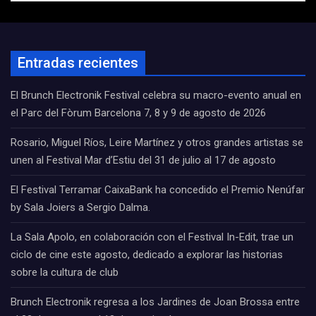
Entradas recientes
El Brunch Electronik Festival celebra su macro-evento anual en
el Parc del Fòrum Barcelona 7, 8 y 9 de agosto de 2026
Rosario, Miguel Ríos, Leire Martínez y otros grandes artistas se
unen al Festival Mar d’Estiu del 31 de julio al 17 de agosto
El Festival Terramar CaixaBank ha concedido el Premio Nenúfar
by Sala Joiers a Sergio Dalma.
La Sala Apolo, en colaboración con el Festival In-Edit, trae un
ciclo de cine este agosto, dedicado a explorar las historias
sobre la cultura de club
Brunch Electronik regresa a los Jardines de Joan Brossa entre