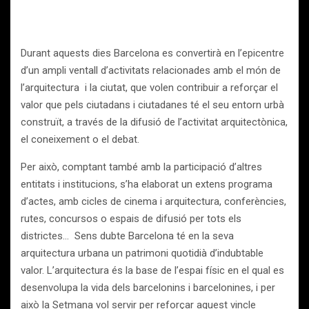
Durant aquests dies Barcelona es convertirà en l’epicentre
d’un ampli ventall d’activitats relacionades amb el món de
l’arquitectura i la ciutat, que volen contribuir a reforçar el
valor que pels ciutadans i ciutadanes té el seu entorn urbà
construït, a través de la difusió de l’activitat arquitectònica,
el coneixement o el debat.
Per això, comptant també amb la participació d’altres
entitats i institucions, s’ha elaborat un extens programa
d’actes, amb cicles de cinema i arquitectura, conferències,
rutes, concursos o espais de difusió per tots els
districtes… Sens dubte Barcelona té en la seva
arquitectura urbana un patrimoni quotidià d’indubtable
valor. L’arquitectura és la base de l’espai físic en el qual es
desenvolupa la vida dels barcelonins i barcelonines, i per
això la Setmana vol servir per reforçar aquest vincle