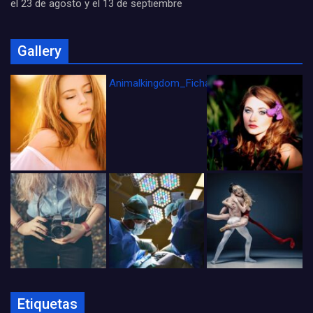
el 23 de agosto y el 13 de septiembre
Gallery
Animalkingdom_FichaCine
Etiquetas