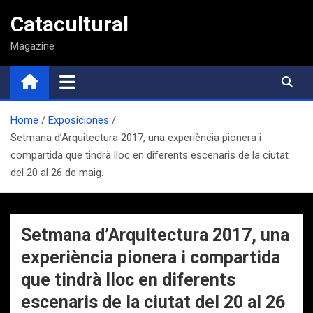
Saltar
Catacultural
al
contenido
Magazine
Home
Exposiciones
Setmana d’Arquitectura 2017, una experiència pionera i
compartida que tindrà lloc en diferents escenaris de la ciutat
del 20 al 26 de maig.
Setmana d’Arquitectura 2017, una
experiència pionera i compartida
que tindrà lloc en diferents
escenaris de la ciutat del 20 al 26