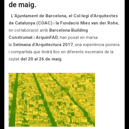
de maig.
L’Ajuntament de Barcelona, el Col·legi d’Arquitectes
de Catalunya (COAC)
i
la Fundació Mies van der Rohe
,
en col·laboració amb
Barcelona Building
Construmat
i
ArquinFAD
, han posat en marxa
la
Setmana d’Arquitectura 2017
, una experiència pionera
i compartida que tindrà lloc en diferents escenaris de la
ciutat
del 20 al 26 de maig
.