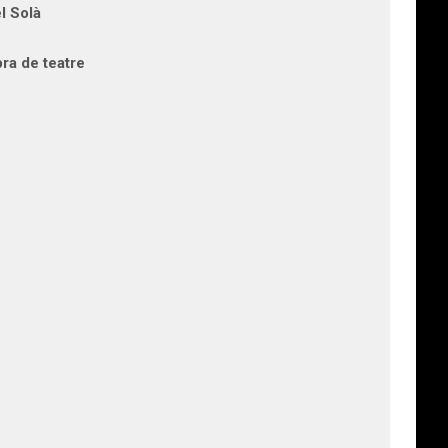
el Solà
ra de teatre