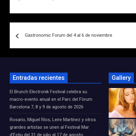
Navegación
Gastronomic Forum del 4 al 6 de noviembre
de
entradas
Entradas recientes
Gallery
El Brunch Electronik Festival celebra su
macro-evento anual en el Parc del Fòrum
Barcelona 7, 8 y 9 de agosto de 2026
Rosario, Miguel Ríos, Leire Martínez y otros
grandes artistas se unen al Festival Mar
d’Estiu del 31 de julio al 17 de agosto