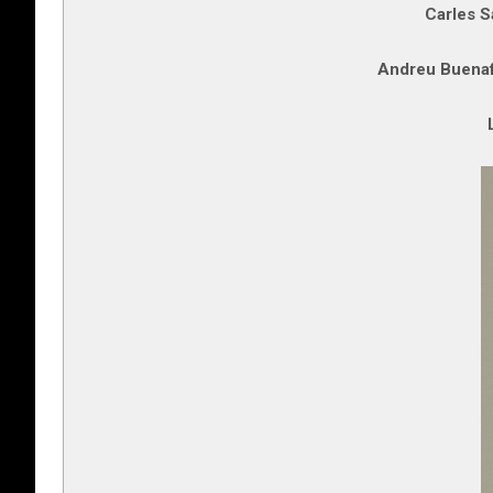
Carles Sa
Andreu Buenafu