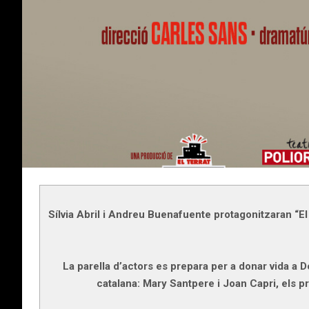
Sílvia Abril i Andreu Buenafuente protagonitzaran “El
La parella d’actors es prepara per a donar vida a 
catalana: Mary Santpere i Joan Capri, els pr