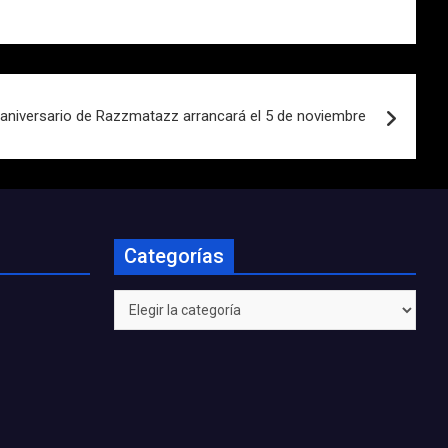
 aniversario de Razzmatazz arrancará el 5 de noviembre
Categorías
Categorías