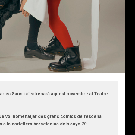
Carles Sans i s’estrenarà aquest novembre al Teatre
 que vol homenatjar dos grans còmics de l’escena
a a la cartellera barcelonina dels anys 70