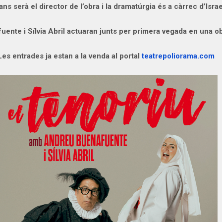
ns serà el director de l’obra i la dramatúrgia és a càrrec d’Isra
ente i Sílvia Abril actuaran junts per primera vegada en una ob
Les entrades ja estan a la venda al portal
teatrepoliorama.com