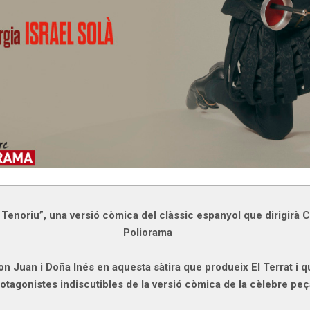
 Tenoriu”, una versió còmica del clàssic espanyol que dirigirà 
Poliorama
Don Juan i Doña Inés en aquesta sàtira que produeix El Terrat i
otagonistes indiscutibles de la versió còmica de la cèlebre peç