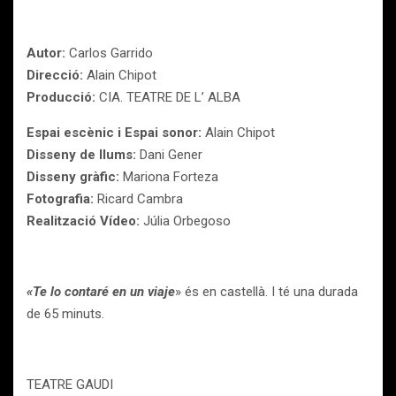
Autor:
Carlos Garrido
Direcció:
Alain Chipot
Producció:
CIA. TEATRE DE L’ ALBA
Espai escènic i Espai sonor:
Alain Chipot
Disseny de llums:
Dani Gener
Disseny gràfic:
Mariona Forteza
Fotografia:
Ricard Cambra
Realització Vídeo:
Júlia Orbegoso
«Te lo contaré en un viaje
» és en castellà. I té una durada
de 65 minuts.
TEATRE GAUDI