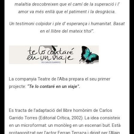
malaltia descobreixen que el camí de la superació i l’
amor va més enllà que el patiment i la desgràcia.
Un testimoni colpidor i ple d’ esperança i humanitat. Basat
en el llibre del mateix títol”.
La companyia Teatre de l’Alba prepara el seu primer
projecte:
“Te lo contaré en un viaje”.
Es tracta de l’adaptació del llibre homònim de Carlos
Garrido Torres (Editorial Crítica, 2002). La idea consisteix
en un microformat: un monòleg en un escenari buit. Està
protagonitzat per l’actor Ferran Terraza i dirigit per l’Alain