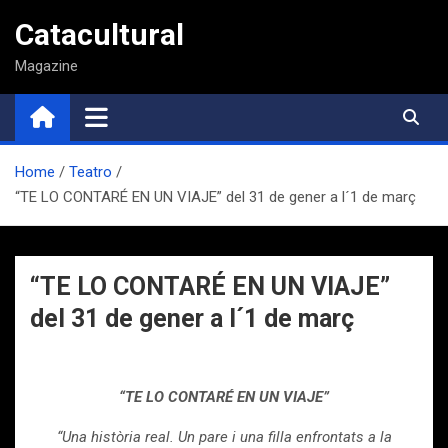
Saltar
Catacultural
al
contenido
Magazine
Home
Teatro
“TE LO CONTARÉ EN UN VIAJE” del 31 de gener a l´1 de març
“TE LO CONTARÉ EN UN VIAJE”
del 31 de gener a l´1 de març
“TE LO CONTARÉ EN UN VIAJE”
“Una història real. Un pare i una filla enfrontats a la