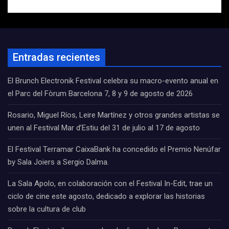
Entradas recientes
El Brunch Electronik Festival celebra su macro-evento anual en
el Parc del Fòrum Barcelona 7, 8 y 9 de agosto de 2026
Rosario, Miguel Ríos, Leire Martínez y otros grandes artistas se
unen al Festival Mar d’Estiu del 31 de julio al 17 de agosto
El Festival Terramar CaixaBank ha concedido el Premio Nenúfar
by Sala Joiers a Sergio Dalma.
La Sala Apolo, en colaboración con el Festival In-Edit, trae un
ciclo de cine este agosto, dedicado a explorar las historias
sobre la cultura de club