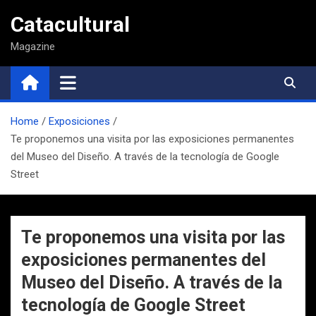
Saltar
Catacultural
al
contenido
Magazine
Home
Exposiciones
Te proponemos una visita por las exposiciones permanentes
del Museo del Diseño. A través de la tecnología de Google
Street
Te proponemos una visita por las
exposiciones permanentes del
Museo del Diseño. A través de la
tecnología de Google Street