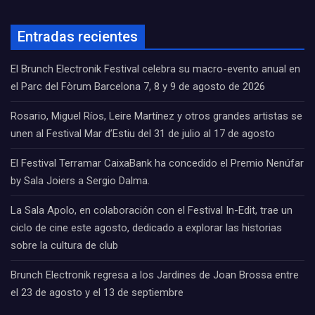
Entradas recientes
El Brunch Electronik Festival celebra su macro-evento anual en
el Parc del Fòrum Barcelona 7, 8 y 9 de agosto de 2026
Rosario, Miguel Ríos, Leire Martínez y otros grandes artistas se
unen al Festival Mar d’Estiu del 31 de julio al 17 de agosto
El Festival Terramar CaixaBank ha concedido el Premio Nenúfar
by Sala Joiers a Sergio Dalma.
La Sala Apolo, en colaboración con el Festival In-Edit, trae un
ciclo de cine este agosto, dedicado a explorar las historias
sobre la cultura de club
Brunch Electronik regresa a los Jardines de Joan Brossa entre
el 23 de agosto y el 13 de septiembre