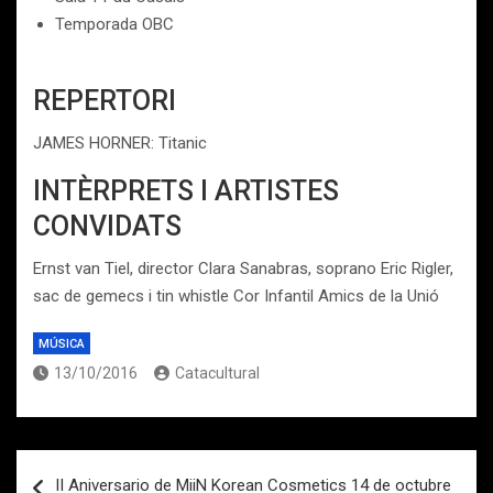
Temporada OBC
REPERTORI
JAMES HORNER: Titanic
INTÈRPRETS I ARTISTES
CONVIDATS
Ernst van Tiel, director Clara Sanabras, soprano Eric Rigler,
sac de gemecs i tin whistle Cor Infantil Amics de la Unió
MÚSICA
13/10/2016
Catacultural
Navegación
II Aniversario de MiiN Korean Cosmetics 14 de octubre