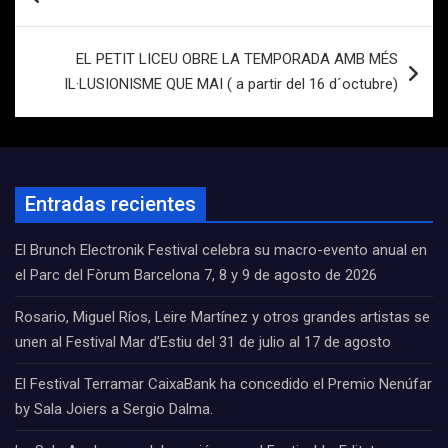
de
entradas
EL PETIT LICEU OBRE LA TEMPORADA AMB MÉS
IL·LUSIONISME QUE MAI ( a partir del 16 d´octubre)
Entradas recientes
El Brunch Electronik Festival celebra su macro-evento anual en
el Parc del Fòrum Barcelona 7, 8 y 9 de agosto de 2026
Rosario, Miguel Ríos, Leire Martínez y otros grandes artistas se
unen al Festival Mar d’Estiu del 31 de julio al 17 de agosto
El Festival Terramar CaixaBank ha concedido el Premio Nenúfar
by Sala Joiers a Sergio Dalma.