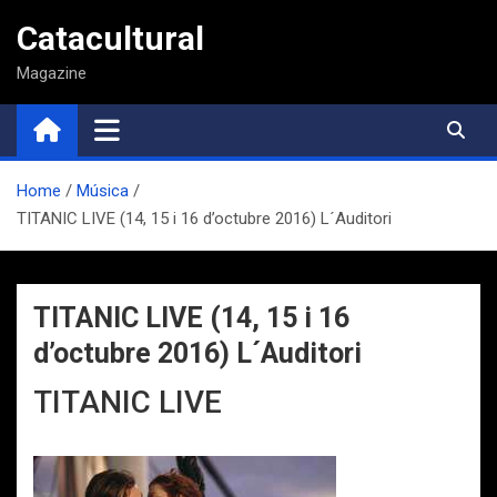
Saltar
Catacultural
al
contenido
Magazine
Home
Música
TITANIC LIVE (14, 15 i 16 d’octubre 2016) L´Auditori
TITANIC LIVE (14, 15 i 16
d’octubre 2016) L´Auditori
TITANIC LIVE