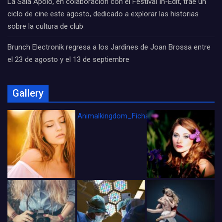
La Sala Apolo, en colaboración con el Festival In-Edit, trae un
ciclo de cine este agosto, dedicado a explorar las historias
sobre la cultura de club
Brunch Electronik regresa a los Jardines de Joan Brossa entre
el 23 de agosto y el 13 de septiembre
Gallery
Animalkingdom_FichaCine