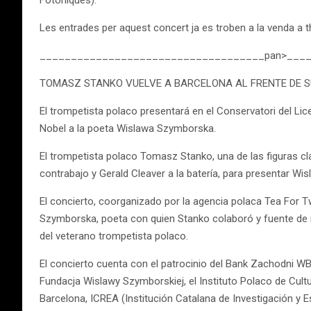
Fotòniques).
Les entrades per aquest concert ja es troben a la venda 
____________________________________pan>___
TOMASZ STANKO VUELVE A BARCELONA AL FRENTE DE 
El trompetista polaco presentará en el Conservatori del Li
Nobel a la poeta Wislawa Szymborska.
El trompetista polaco Tomasz Stanko, una de las figuras cla
contrabajo y Gerald Cleaver a la batería, para presentar Wi
El concierto, coorganizado por la agencia polaca Tea For T
Szymborska, poeta con quien Stanko colaboró ​​y fuente de
del veterano trompetista polaco.
El concierto cuenta con el patrocinio del Bank Zachodni WBK 
Fundacja Wislawy Szymborskiej, el Instituto Polaco de Cult
Barcelona, ​​ICREA (Institución Catalana de Investigación y 