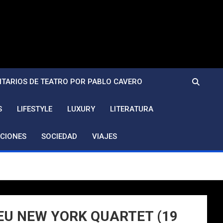
TARIOS DE TEATRO POR PABLO CAVERO
S
LIFESTYLE
LUXURY
LITERATURA
CIONES
SOCIEDAD
VIAJES
U NEW YORK QUARTET (19