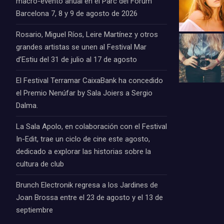
macro-evento anual en el Parc del Fòrum
Barcelona 7, 8 y 9 de agosto de 2026
Rosario, Miguel Ríos, Leire Martínez y otros
grandes artistas se unen al Festival Mar
d’Estiu del 31 de julio al 17 de agosto
El Festival Terramar CaixaBank ha concedido
el Premio Nenúfar by Sala Joiers a Sergio
Dalma.
La Sala Apolo, en colaboración con el Festival
In-Edit, trae un ciclo de cine este agosto,
dedicado a explorar las historias sobre la
cultura de club
Brunch Electronik regresa a los Jardines de
Joan Brossa entre el 23 de agosto y el 13 de
septiembre