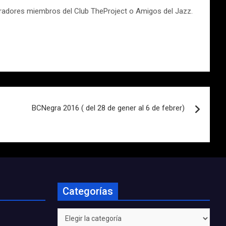
mpradores miembros del Club TheProject o Amigos del Jazz.
BCNegra 2016 ( del 28 de gener al 6 de febrer)
Categorías
Categorías