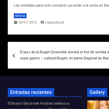
Las entradas para este concierto ya están a la venta en t
MÚSICA
20/01/2016
Catacultural
Navegación
El jazz de la Bogart Ensemble donarà el tret de sortida 
de
espai gastro – cultural Bogart, en plena Diagonal de Ba
entradas
Entradas recientes
Gallery
El Brunch Electronik Festival celebra su