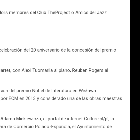
adors membres del Club TheProject o Amics del Jazz.
elebración del 20 aniversario de la concesión del premio
artet, con Alexi Tuomarila al piano, Reuben Rogers al
esión del premio Nobel de Literatura en Wisława
do por ECM en 2013 y considerado una de las obras maestras
dama Mickiewicza, el portal de internet Culture.pl/pl, la
Cámara de Comercio Polaco-Española, el Ayuntamiento de