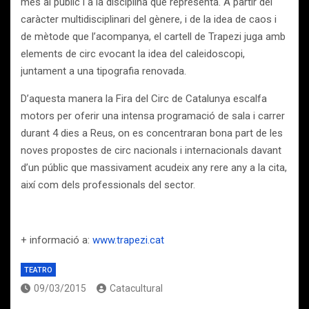
més al públic i a la disciplina que representa. A partir del
caràcter multidisciplinari del gènere, i de la idea de caos i
de mètode que l’acompanya, el cartell de Trapezi juga amb
elements de circ evocant la idea del caleidoscopi,
juntament a una tipografia renovada.
D’aquesta manera la Fira del Circ de Catalunya escalfa
motors per oferir una intensa programació de sala i carrer
durant 4 dies a Reus, on es concentraran bona part de les
noves propostes de circ nacionals i internacionals davant
d’un públic que massivament acudeix any rere any a la cita,
així com dels professionals del sector.
+ informació a:
www.trapezi.cat
TEATRO
09/03/2015
Catacultural