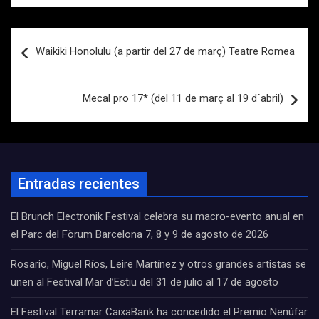
Navegación
Waikiki Honolulu (a partir del 27 de març) Teatre Romea
de
entradas
Mecal pro 17* (del 11 de març al 19 d´abril)
Entradas recientes
El Brunch Electronik Festival celebra su macro-evento anual en
el Parc del Fòrum Barcelona 7, 8 y 9 de agosto de 2026
Rosario, Miguel Ríos, Leire Martínez y otros grandes artistas se
unen al Festival Mar d’Estiu del 31 de julio al 17 de agosto
El Festival Terramar CaixaBank ha concedido el Premio Nenúfar