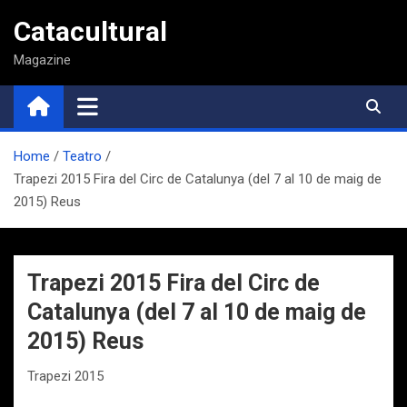
Saltar
Catacultural
al
contenido
Magazine
Home
Teatro
Trapezi 2015 Fira del Circ de Catalunya (del 7 al 10 de maig de
2015) Reus
Trapezi 2015 Fira del Circ de
Catalunya (del 7 al 10 de maig de
2015) Reus
Trapezi 2015