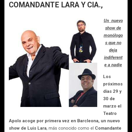
COMANDANTE LARA Y CIA.,
Un
nuevo
show de
monólogo
s que no
deja
indiferent
e a nadie
Los
próximos
días 29 y
30 de
marzo el
Teatro
Apolo acoge por primera vez en Barcleona, un nuevo
show de Luis Lara
, más conocido como el
Comandante