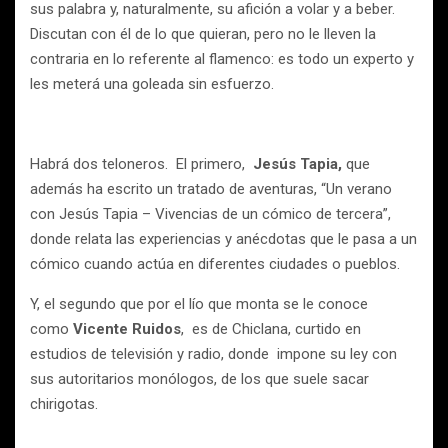
sus palabra y, naturalmente, su afición a volar y a beber.
Discutan con él de lo que quieran, pero no le lleven la
contraria en lo referente al flamenco: es todo un experto y
les meterá una goleada sin esfuerzo.
Habrá dos teloneros. El primero,
Jesús Tapia,
que
además ha escrito un tratado de aventuras, “Un verano
con Jesús Tapia – Vivencias de un cómico de tercera”,
donde relata las experiencias y anécdotas que le pasa a un
cómico cuando actúa en diferentes ciudades o pueblos.
Y, el segundo que por el lío que monta se le conoce
como
Vicente Ruidos
, es de Chiclana, curtido en
estudios de televisión y radio, donde impone su ley con
sus autoritarios monólogos, de los que suele sacar
chirigotas.