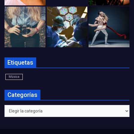
Etiquetas
Música
Categorías
Categorías