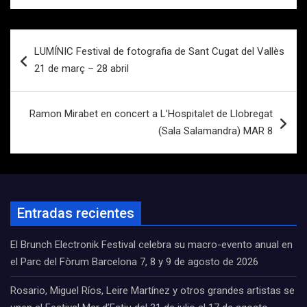
Navegación
LUMÍNIC Festival de fotografia de Sant Cugat del Vallès
de
21 de març – 28 abril
entradas
Ramon Mirabet en concert a L’Hospitalet de Llobregat
(Sala Salamandra) MAR 8
Entradas recientes
El Brunch Electronik Festival celebra su macro-evento anual en
el Parc del Fòrum Barcelona 7, 8 y 9 de agosto de 2026
Rosario, Miguel Ríos, Leire Martínez y otros grandes artistas se