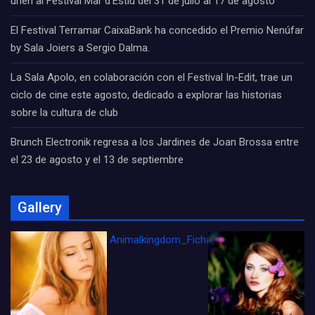
unen al Festival Mar d’Estiu del 31 de julio al 17 de agosto
El Festival Terramar CaixaBank ha concedido el Premio Nenúfar
by Sala Joiers a Sergio Dalma.
La Sala Apolo, en colaboración con el Festival In-Edit, trae un
ciclo de cine este agosto, dedicado a explorar las historias
sobre la cultura de club
Brunch Electronik regresa a los Jardines de Joan Brossa entre
el 23 de agosto y el 13 de septiembre
Gallery
Animalkingdom_FichaCine