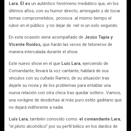
Lara. Él es
un auténtico fenómeno mediático que, en los
últimos años, con su humor directo, arriesgado y de tocar
temas comprometidos, provoca al mismo tiempo el
rubor en el público y no dejar de reír ni un solo segundo.
En esta ocasión viene acompañado de
Jesús Tapia y
Vicente Ruídos,
que harán las veces de teloneros de
manera intercalada durante el show.
Este nuevo show en el que
Luis Lara
, ejerciendo de
Comandante, llevará la voz cantante, hablará de sus
vínculos con su cuñado Ramiro, de su situación tras
dejarle su novia y de los problemas para entablar una
nueva relación con otra chica tras quedar soltero…Vamos,
una vorágine de desdichas al más puro estilo gaditano que
no dejará indiferente a nadie.
Luís Lara
, también conocido como:
el comandante Lara
,
“el piloto alcohólico” por su perfil bélico en los dardos de