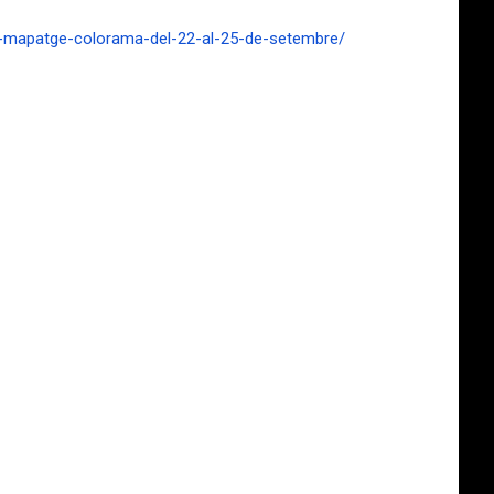
el-mapatge-colorama-del-22-al-25-de-setembre/