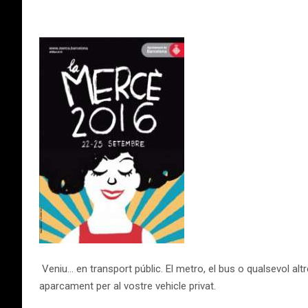
Veniu… en transport públic. El metro, el bus o qualsevol alt
aparcament per al vostre vehicle privat.