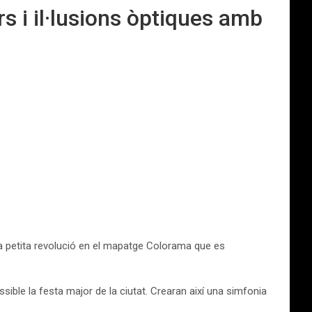
s i il·lusions òptiques amb
una petita revolució en el mapatge Colorama que es
ble la festa major de la ciutat. Crearan així una simfonia