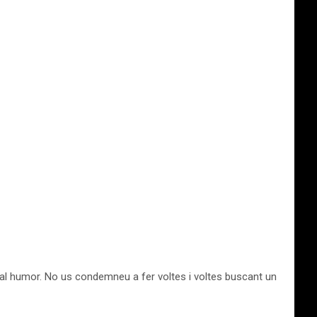
i mal humor. No us condemneu a fer voltes i voltes buscant un