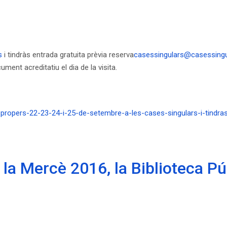
s
i tindràs entrada gratuita prèvia reserva
casessingulars@casessing
ment acreditatiu el dia de la visita.
propers-22-23-24-i-25-de-setembre-a-les-cases-singulars-i-tindras-
la Mercè 2016, la Biblioteca Pú