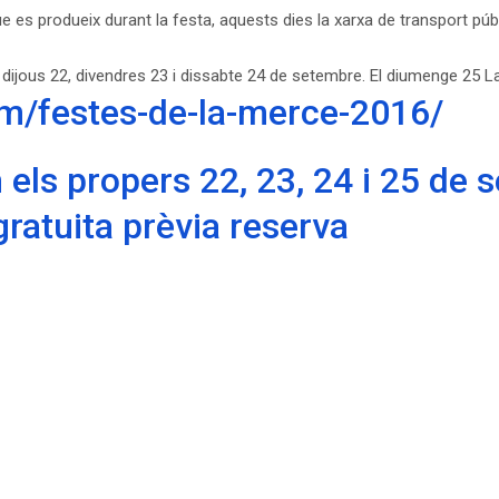
e es produeix durant la festa, aquests dies la xarxa de transport públ
e dijous 22, divendres 23 i dissabte 24 de setembre. El diumenge 25 La
om/festes-de-la-merce-2016/
els propers 22, 23, 24 i 25 de 
gratuita prèvia reserva