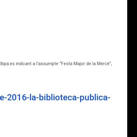
o@bpa.es indicant a l’assumpte “Festa Major de la Mercè”,
-2016-la-biblioteca-publica-