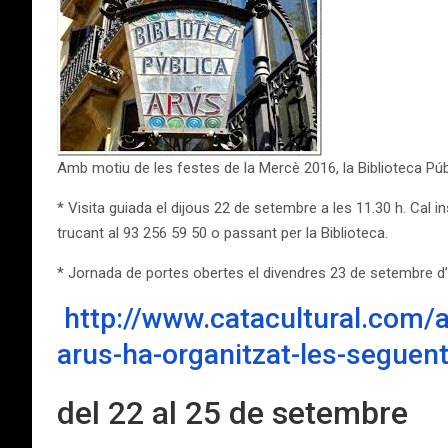
Amb motiu de les festes de la Mercè 2016, la Biblioteca Públ
* Visita guiada el dijous 22 de setembre a les 11.30 h. Cal 
trucant al 93 256 59 50 o passant per la Biblioteca.
* Jornada de portes obertes el divendres 23 de setembre d’
http://www.catacultural.com/a
arus-ha-organitzat-les-seguent
del 22 al 25 de setembre