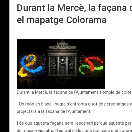
Durant la Mercè, la façana 
el mapatge Colorama
Durant la Mercè, la façana de l’Ajuntament s’omple de color
Un món en blanc i negre s’enfronta a tot de personatges aco
projectarà a la façana de l’Ajuntament.
I és que aquesta façana serà l’escenari perquè aquests pers
de música visual, un festival d’il·lusions òptiques que sorp