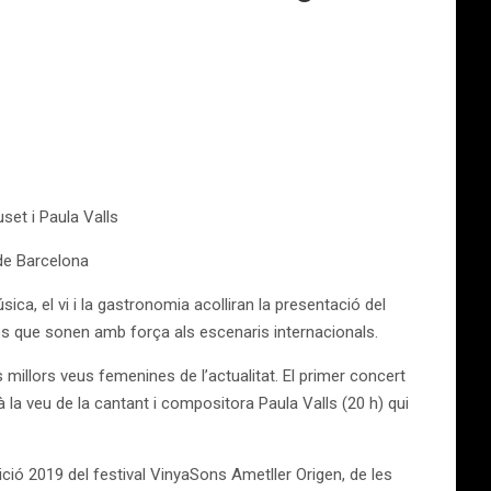
et i Paula Valls
 de Barcelona
ca, el vi i la gastronomia acolliran la presentació del
nes que sonen amb força als escenaris internacionals.
millors veus femenines de l’actualitat. El primer concert
rà la veu de la cantant i compositora Paula Valls (20 h) qui
ció 2019 del festival VinyaSons Ametller Origen, de les