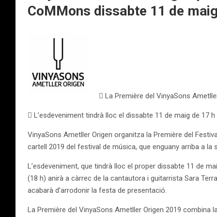
CoMMons dissabte 11 de mai
 La Première del VinyaSons Ametlle
 L’esdeveniment tindrà lloc el dissabte 11 de maig de 17 
VinyaSons Ametller Origen organitza la Première del Festival
cartell 2019 del festival de música, que enguany arriba a l
L’esdeveniment, que tindrà lloc el proper dissabte 11 de ma
(18 h) anirà a càrrec de la cantautora i guitarrista Sara Terr
acabarà d’arrodonir la festa de presentació.
La Première del VinyaSons Ametller Origen 2019 combina la m