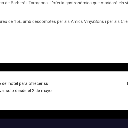
de Barberà i Tarragona. L’oferta gastronòmica que maridarà els vins
n preu de 15€, amb descomptes per als Amics VinyaSons i per als Clien
e del hotel para ofrecer su
va, solo desde el 2 de mayo