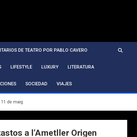
TARIOS DE TEATRO POR PABLO CAVERO
S
LIFESTYLE
LUXURY
LITERATURA
CIONES
SOCIEDAD
VIAJES
e 11 de maig
astos a l’Ametller Origen