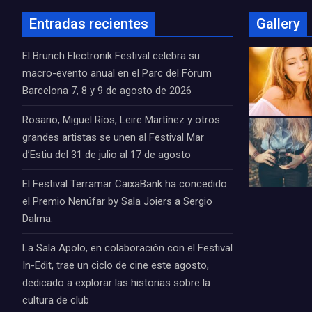
Entradas recientes
Gallery
El Brunch Electronik Festival celebra su
macro-evento anual en el Parc del Fòrum
Barcelona 7, 8 y 9 de agosto de 2026
Rosario, Miguel Ríos, Leire Martínez y otros
grandes artistas se unen al Festival Mar
d’Estiu del 31 de julio al 17 de agosto
El Festival Terramar CaixaBank ha concedido
el Premio Nenúfar by Sala Joiers a Sergio
Dalma.
La Sala Apolo, en colaboración con el Festival
In-Edit, trae un ciclo de cine este agosto,
dedicado a explorar las historias sobre la
cultura de club