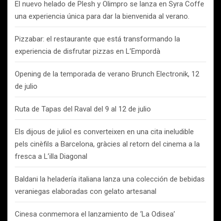
El nuevo helado de Plesh y Olimpro se lanza en Syra Coffe
una experiencia única para dar la bienvenida al verano.
Pizzabar: el restaurante que está transformando la
experiencia de disfrutar pizzas en L’Empordà
Opening de la temporada de verano Brunch Electronik, 12
de julio
Ruta de Tapas del Raval del 9 al 12 de julio
Els dijous de juliol es converteixen en una cita ineludible
pels cinèfils a Barcelona, gràcies al retorn del cinema a la
fresca a L’illa Diagonal
Baldani la heladería italiana lanza una colección de bebidas
veraniegas elaboradas con gelato artesanal
Cinesa conmemora el lanzamiento de ‘La Odisea’