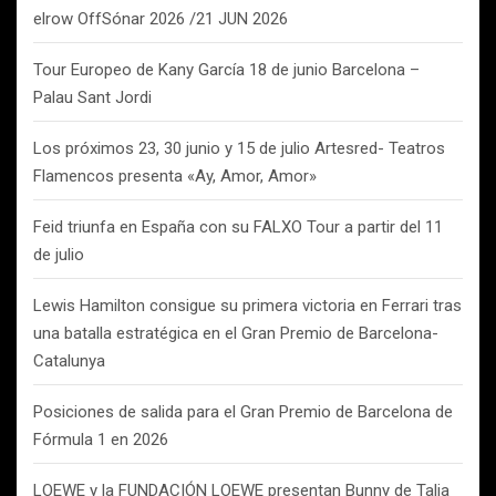
elrow OffSónar 2026 /21 JUN 2026
Tour Europeo de Kany García 18 de junio Barcelona –
Palau Sant Jordi
Los próximos 23, 30 junio y 15 de julio Artesred- Teatros
Flamencos presenta «Ay, Amor, Amor»
Feid triunfa en España con su FALXO Tour a partir del 11
de julio
Lewis Hamilton consigue su primera victoria en Ferrari tras
una batalla estratégica en el Gran Premio de Barcelona-
Catalunya
Posiciones de salida para el Gran Premio de Barcelona de
Fórmula 1 en 2026
LOEWE y la FUNDACIÓN LOEWE presentan Bunny de Talia