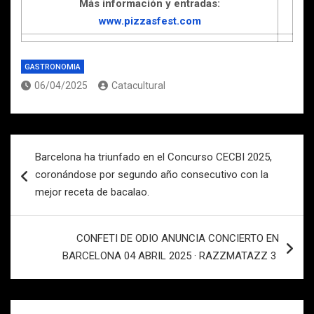
Más información y entradas:
www.pizzasfest.com
GASTRONOMIA
06/04/2025
Catacultural
Navegación
Barcelona ha triunfado en el Concurso CECBI 2025,
de
coronándose por segundo año consecutivo con la
entradas
mejor receta de bacalao.
CONFETI DE ODIO ANUNCIA CONCIERTO EN
BARCELONA 04 ABRIL 2025 · RAZZMATAZZ 3