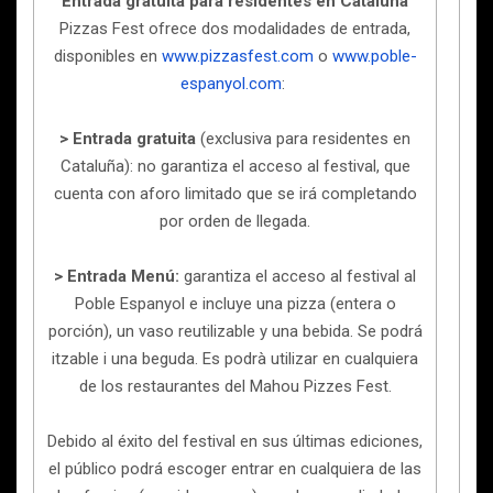
Entrada gratuita para residentes en Cataluña
Pizzas Fest ofrece dos modalidades de entrada,
disponibles en
www.pizzasfest.com
o
www.poble-
espanyol.com
:
> Entrada gratuita
(exclusiva para residentes en
Cataluña): no garantiza el acceso al festival, que
cuenta con aforo limitado que se irá completando
por orden de llegada.
> Entrada Menú:
garantiza el acceso al festival al
Poble Espanyol e incluye una pizza (entera o
porción), un vaso reutilizable y una bebida. Se podrá
itzable i una beguda. Es podrà utilizar en cualquiera
de los restaurantes del Mahou Pizzes Fest.
Debido al éxito del festival en sus últimas ediciones,
el público podrá escoger entrar en cualquiera de las