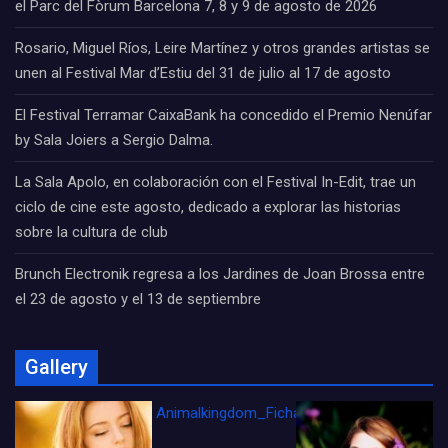
el Parc del Fòrum Barcelona 7, 8 y 9 de agosto de 2026
Rosario, Miguel Ríos, Leire Martínez y otros grandes artistas se
unen al Festival Mar d’Estiu del 31 de julio al 17 de agosto
El Festival Terramar CaixaBank ha concedido el Premio Nenúfar
by Sala Joiers a Sergio Dalma.
La Sala Apolo, en colaboración con el Festival In-Edit, trae un
ciclo de cine este agosto, dedicado a explorar las historias
sobre la cultura de club
Brunch Electronik regresa a los Jardines de Joan Brossa entre
el 23 de agosto y el 13 de septiembre
Gallery
Animalkingdom_FichaCine