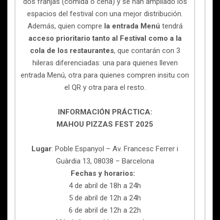
dos franjas (comida o cena) y se han ampliado los
espacios del festival con una mejor distribución.
Además, quien compre
la entrada Menú
tendrá
acceso prioritario tanto al Festival como a la
cola de los restaurantes
, que contarán con 3
hileras diferenciadas: una para quienes lleven
entrada Menú, otra para quienes compren insitu con
el QR y otra para el resto.
INFORMACIÓN PRÁCTICA:
MAHOU PIZZAS FEST 2025
Lugar
: Poble Espanyol – Av. Francesc Ferrer i
Guàrdia 13, 08038 – Barcelona
Fechas y horarios:
4 de abril de 18h a 24h
5 de abril de 12h a 24h
6 de abril de 12h a 22h