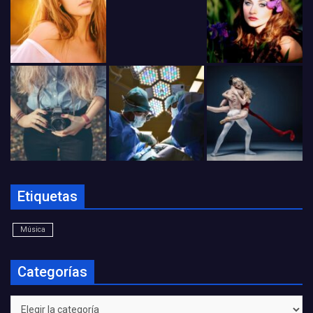
Etiquetas
Música
Categorías
Categorías