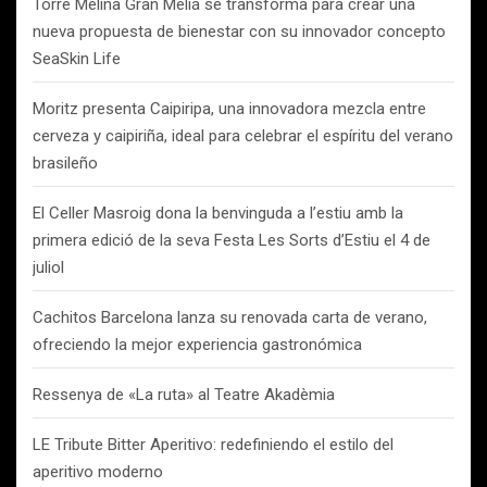
Torre Melina Gran Meliá se transforma para crear una
nueva propuesta de bienestar con su innovador concepto
SeaSkin Life
Moritz presenta Caipiripa, una innovadora mezcla entre
cerveza y caipiriña, ideal para celebrar el espíritu del verano
brasileño
El Celler Masroig dona la benvinguda a l’estiu amb la
primera edició de la seva Festa Les Sorts d’Estiu el 4 de
juliol
Cachitos Barcelona lanza su renovada carta de verano,
ofreciendo la mejor experiencia gastronómica
Ressenya de «La ruta» al Teatre Akadèmia
LE Tribute Bitter Aperitivo: redefiniendo el estilo del
aperitivo moderno