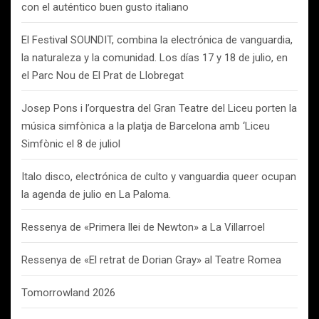
con el auténtico buen gusto italiano
El Festival SOUNDIT, combina la electrónica de vanguardia,
la naturaleza y la comunidad. Los días 17 y 18 de julio, en
el Parc Nou de El Prat de Llobregat
Josep Pons i l’orquestra del Gran Teatre del Liceu porten la
música simfònica a la platja de Barcelona amb ‘Liceu
Simfònic el 8 de juliol
Italo disco, electrónica de culto y vanguardia queer ocupan
la agenda de julio en La Paloma.
Ressenya de «Primera llei de Newton» a La Villarroel
Ressenya de «El retrat de Dorian Gray» al Teatre Romea
Tomorrowland 2026