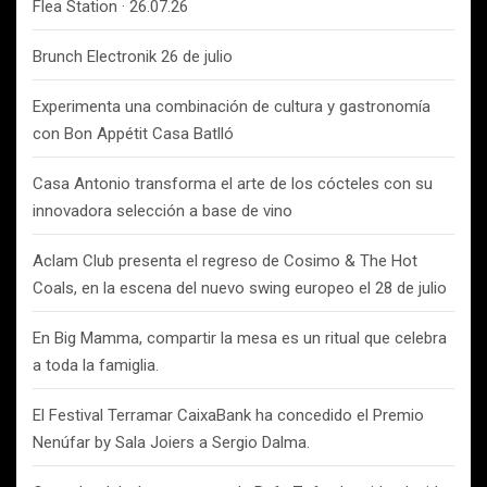
Flea Station · 26.07.26
Brunch Electronik 26 de julio
Experimenta una combinación de cultura y gastronomía
con Bon Appétit Casa Batlló
Casa Antonio transforma el arte de los cócteles con su
innovadora selección a base de vino
Aclam Club presenta el regreso de Cosimo & The Hot
Coals, en la escena del nuevo swing europeo el 28 de julio
En Big Mamma, compartir la mesa es un ritual que celebra
a toda la famiglia.
El Festival Terramar CaixaBank ha concedido el Premio
Nenúfar by Sala Joiers a Sergio Dalma.