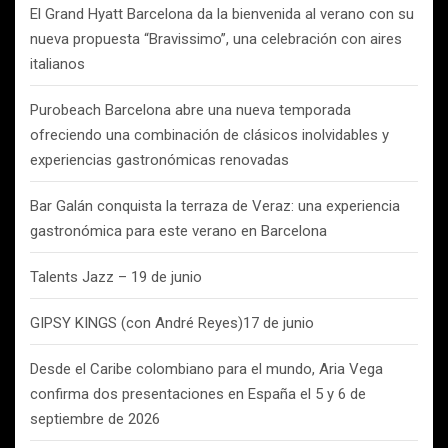
El Grand Hyatt Barcelona da la bienvenida al verano con su
nueva propuesta “Bravissimo”, una celebración con aires
italianos
Purobeach Barcelona abre una nueva temporada
ofreciendo una combinación de clásicos inolvidables y
experiencias gastronómicas renovadas
Bar Galán conquista la terraza de Veraz: una experiencia
gastronómica para este verano en Barcelona
Talents Jazz – 19 de junio
GIPSY KINGS (con André Reyes)17 de junio
Desde el Caribe colombiano para el mundo, Aria Vega
confirma dos presentaciones en España el 5 y 6 de
septiembre de 2026