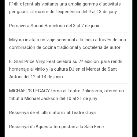
F1®, oferint als visitants una amplia gamma d’activitats
per gaudir al màxim de l’experiència del 9 al 13 de juny.
Primavera Sound Barcelona del 3 al 7 de junio
Mayura invita a un viaje sensorial a la India a través de una
combinación de cocina tradicional y coctelería de autor
El Gran Price Vinyl Fest celebra su 7ª edición: para rendir
homenaje al vinilo y la cultura DJ en el Mercat de Sant
Antoni del 12 al 14 de junio
MICHAEL’S LEGACY torna al Teatre Poliorama, oferint un
tribut a Michael Jackson del 10 al 21 de juny
Ressenya de «L’últim àtom» al Teatre Goya
Ressenya d'»Aquesta tempesta» a la Sala Fènix