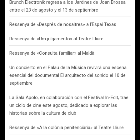
Brunch Electronik regresa a los Jardines de Joan Brossa
entre el 23 de agosto y el 13 de septiembre
Ressenya de «Després de nosaltres» a l’Espai Texas
Ressenya de «Um julgamento» al Teatre Lliure
Ressenya de «Consulta familiar» al Maldà
Un concierto en el Palau de la Música revivirá una escena
esencial del documental El arquitecto del sonido el 10 de
septiembre
La Sala Apolo, en colaboración con el Festival In-Edit, trae
un ciclo de cine este agosto, dedicado a explorar las
historias sobre la cultura de club
Ressenya de «A la colònia penitenciària» al Teatre Lliure