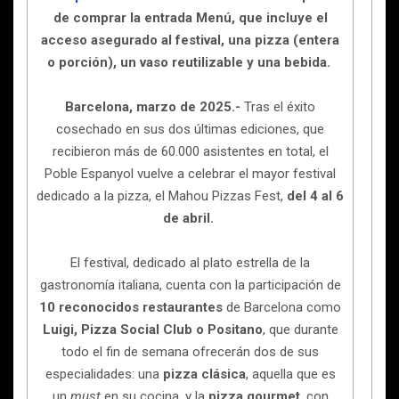
de comprar la entrada Menú, que incluye el
acceso asegurado al festival, una pizza (entera
o porción), un vaso reutilizable y una bebida.
Barcelona, marzo de 2025.-
Tras el éxito
cosechado en sus dos últimas ediciones, que
recibieron más de 60.000 asistentes en total, el
Poble Espanyol vuelve a celebrar el mayor festival
dedicado a la pizza, el Mahou Pizzas Fest,
del 4 al 6
de abril.
El festival, dedicado al plato estrella de la
gastronomía italiana, cuenta con la participación de
10 reconocidos restaurantes
de Barcelona como
Luigi, Pizza Social Club o Positano
, que durante
todo el fin de semana ofrecerán dos de sus
especialidades: una
pizza clásica
, aquella que es
un
must
en su cocina, y la
pizza gourmet
, con