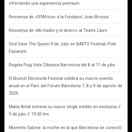
ofreciendo una experiencia premium
Ressenya de «SPAfrica» a la Fundació Joan Brossa
Ressenya de «Mi madre y el dinero» al Teatre Lliure
God Save The Queen 9 de Julio en BARTS Festival, Pole
Espanyol
Regata Puig Vela Clàssica Barcelona del 8 al 11 de julio
El Brunch Electronik Festival celebra su macro-evento
anual en el Parc del Fòrum Barcelona 7, 8 y 9 de agosto de
2026
Maria Arnal estrena su nuevo single inédito en exclusiva //
9 de julio // 19:30 hrs.
Mionetto Salone: la noche en la que Barcelona se conectó