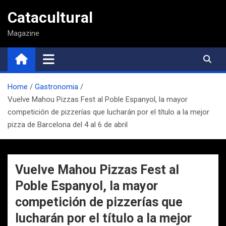
Saltar
Catacultural
al
contenido
Magazine
Home
Gastronomia
Vuelve Mahou Pizzas Fest al Poble Espanyol, la mayor
competición de pizzerías que lucharán por el título a la mejor
pizza de Barcelona del 4 al 6 de abril
Vuelve Mahou Pizzas Fest al
Poble Espanyol, la mayor
competición de pizzerías que
lucharán por el título a la mejor