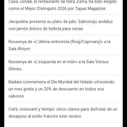
Casa Jondal, el restaurante de Rafa Zafra, ha sido elegido
como el Mejor Chiringuito 2026 por Tapas Magazine.
Jacqueline presenta su plato de julio: Salmorejo andaluz
con jamón ibérico de bellota para cenas
Ressenya de «L’última entrevista (Roig/Capmany)» a la
Sala Atrium
Ressenya de «L’esquerda en el món» a la Sala Versus
Glòries
Badiani conmemora el Día Mundial del Helado ofreciendo
un mes gratis y un 20% de descuento en todos sus
sabores
Café, croissant y tiempo: cinco claves para disfrutar de un
desayuno al estilo francés este verano