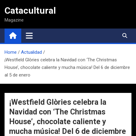
Saltar
Catacultural
al
contenido
Magazine
Home
Actualidad
¡Westfield Glòries celebra la Navidad con ‘The Christmas
House’, chocolate caliente y mucha música! Del 6 de diciembre
al 5 de enero
¡Westfield Glòries celebra la
Navidad con ‘The Christmas
House’, chocolate caliente y
mucha música! Del 6 de diciembre