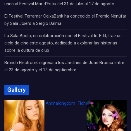
unen al Festival Mar d’Estiu del 31 de julio al 17 de agosto
El Festival Terramar CaixaBank ha concedido el Premio Nenúfar
by Sala Joiers a Sergio Dalma.
La Sala Apolo, en colaboración con el Festival In-Edit, trae un
ciclo de cine este agosto, dedicado a explorar las historias
sobre la cultura de club
Brunch Electronik regresa a los Jardines de Joan Brossa entre
el 23 de agosto y el 13 de septiembre
Gallery
Animalkingdom_FichaCine