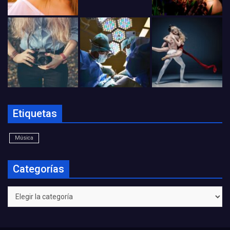
Etiquetas
Música
Categorías
Categorías