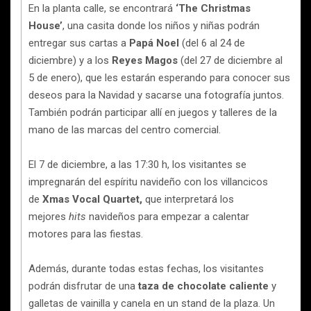
En la planta calle, se encontrará
‘The Christmas
House’
, una casita donde los niños y niñas podrán
entregar sus cartas a
Papá Noel
(del 6 al 24 de
diciembre) y a los
Reyes Magos
(del 27 de diciembre al
5 de enero), que les estarán esperando para conocer sus
deseos para la Navidad y sacarse una fotografía juntos.
También podrán participar allí en juegos y talleres de la
mano de las marcas del centro comercial.
El 7 de diciembre, a las 17:30 h, los visitantes se
impregnarán del espíritu navideño con los villancicos
de
Xmas Vocal Quartet,
que interpretará los
mejores
hits
navideños para empezar a calentar
motores para las fiestas.
Además, durante todas estas fechas, los visitantes
podrán disfrutar de una
taza de chocolate caliente
y
galletas de vainilla y canela en un stand de la plaza. Un