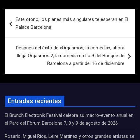
Navegación
Este otoño, los planes más singulares te esperan en El
de
Palace Barcelona
entradas
Después del éxito de «Orgasmos, la comedia», ahora
llega Orgasmos 2, la comedia en La 9 del Bosque de
Barcelona a partir del 16 de diciembre
Entradas recientes
El Brunch Electronik Festival celebra su macro-evento anual en
el Parc del Fòrum Barcelona 7, 8 y 9 de agosto de 2026
Rosario, Miguel Ríos, Leire Martínez y otros grandes artistas se