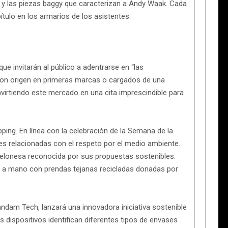
 y las piezas baggy que caracterizan a Andy Waak. Cada
ítulo en los armarios de los asistentes.
ue invitarán al público a adentrarse en “las
on origen en primeras marcas o cargados de una
nvirtiendo este mercado en una cita imprescindible para
ing. En línea con la celebración de la Semana de la
des relacionadas con el respeto por el medio ambiente.
celonesa reconocida por sus propuestas sostenibles.
 a mano con prendas tejanas recicladas donadas por
ndam Tech, lanzará una innovadora iniciativa sostenible
 dispositivos identifican diferentes tipos de envases