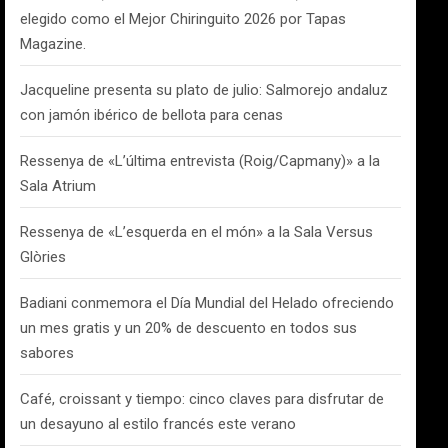
elegido como el Mejor Chiringuito 2026 por Tapas
Magazine.
Jacqueline presenta su plato de julio: Salmorejo andaluz
con jamón ibérico de bellota para cenas
Ressenya de «L’última entrevista (Roig/Capmany)» a la
Sala Atrium
Ressenya de «L’esquerda en el món» a la Sala Versus
Glòries
Badiani conmemora el Día Mundial del Helado ofreciendo
un mes gratis y un 20% de descuento en todos sus
sabores
Café, croissant y tiempo: cinco claves para disfrutar de
un desayuno al estilo francés este verano