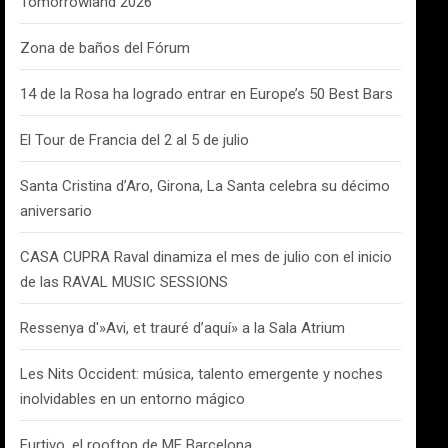
Tomorrowland 2026
Zona de baños del Fórum
14 de la Rosa ha logrado entrar en Europe’s 50 Best Bars
El Tour de Francia del 2 al 5 de julio
Santa Cristina d’Aro, Girona, La Santa celebra su décimo
aniversario
CASA CUPRA Raval dinamiza el mes de julio con el inicio
de las RAVAL MUSIC SESSIONS
Ressenya d'»Avi, et trauré d’aquí» a la Sala Atrium
Les Nits Occident: música, talento emergente y noches
inolvidables en un entorno mágico
Furtivo, el rooftop de ME Barcelona