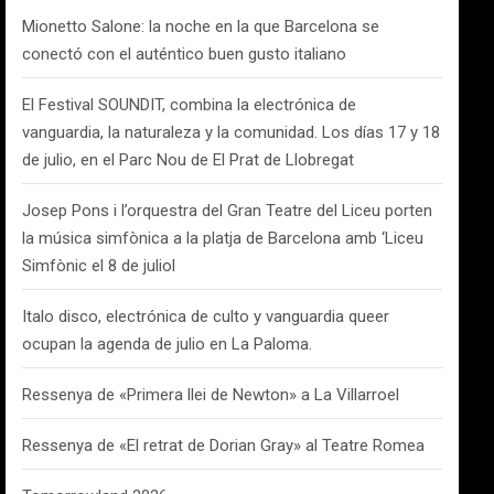
Mionetto Salone: la noche en la que Barcelona se
conectó con el auténtico buen gusto italiano
El Festival SOUNDIT, combina la electrónica de
vanguardia, la naturaleza y la comunidad. Los días 17 y 18
de julio, en el Parc Nou de El Prat de Llobregat
Josep Pons i l’orquestra del Gran Teatre del Liceu porten
la música simfònica a la platja de Barcelona amb ‘Liceu
Simfònic el 8 de juliol
Italo disco, electrónica de culto y vanguardia queer
ocupan la agenda de julio en La Paloma.
Ressenya de «Primera llei de Newton» a La Villarroel
Ressenya de «El retrat de Dorian Gray» al Teatre Romea