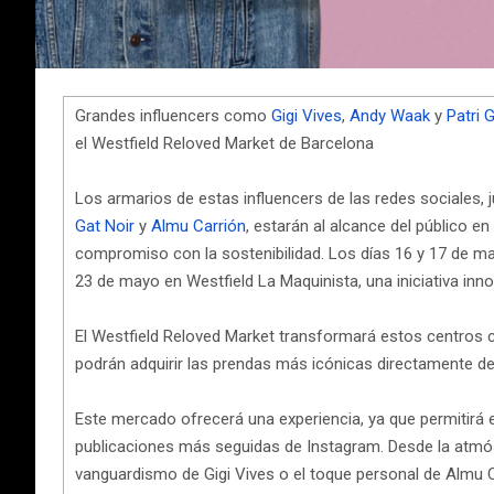
Grandes influencers como
Gigi Vives
,
Andy Waak
y
Patri
el Westfield Reloved Market de Barcelona
Los armarios de estas influencers de las redes sociales
Gat Noir
y
Almu Carrión
, estarán al alcance del público 
compromiso con la sostenibilidad. Los días 16 y 17 de ma
23 de mayo en Westfield La Maquinista, una iniciativa in
El Westfield Reloved Market transformará estos centros 
podrán adquirir las prendas más icónicas directamente de 
Este mercado ofrecerá una experiencia, ya que permitirá e
publicaciones más seguidas de Instagram. Desde la atmós
vanguardismo de Gigi Vives o el toque personal de Almu C