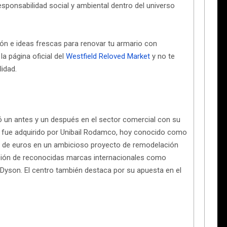
responsabilidad social y ambiental dentro del universo
ación e ideas frescas para renovar tu armario con
a página oficial del
Westfield Reloved Market
y no te
idad.
ó un antes y un después en el sector comercial con su
ro fue adquirido por Unibail Rodamco, hoy conocido como
es de euros en un ambicioso proyecto de remodelación
ación de reconocidas marcas internacionales como
y Dyson. El centro también destaca por su apuesta en el