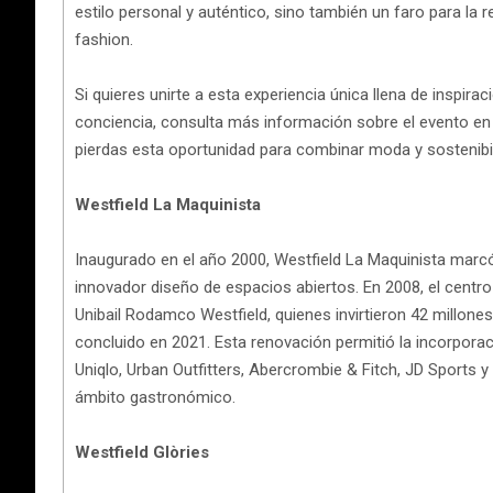
estilo personal y auténtico, sino también un faro para la 
fashion.
Si quieres unirte a esta experiencia única llena de inspir
conciencia, consulta más información sobre el evento en l
pierdas esta oportunidad para combinar moda y sostenibil
Westfield La Maquinista
Inaugurado en el año 2000, Westfield La Maquinista marc
innovador diseño de espacios abiertos. En 2008, el cent
Unibail Rodamco Westfield, quienes invirtieron 42 millon
concluido en 2021. Esta renovación permitió la incorpor
Uniqlo, Urban Outfitters, Abercrombie & Fitch, JD Sports 
ámbito gastronómico.
Westfield Glòries