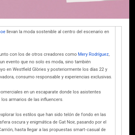
 Goe
llevan la moda sostenible al centro del escenario en
, junto con los de otros creadores como
Mery Rodríguez
,
en un evento que no solo es moda, sino también
yo en Westfield Glòries y posteriormente los días 22 y
novadora, consumo responsable y experiencias exclusivas.
comerciales en un escaparate donde los asistentes
los armarios de las influencers.
xplorar los estilos que han sido telón de fondo en las
fera oscura y enigmática de Gat Noir, pasando por el
arrión, hasta llegar a las propuestas smart-casual de