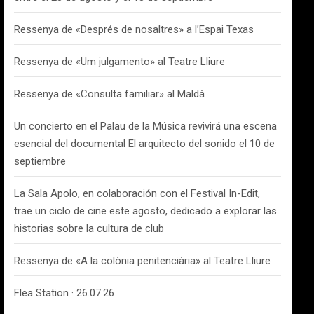
Ressenya de «Després de nosaltres» a l’Espai Texas
Ressenya de «Um julgamento» al Teatre Lliure
Ressenya de «Consulta familiar» al Maldà
Un concierto en el Palau de la Música revivirá una escena
esencial del documental El arquitecto del sonido el 10 de
septiembre
La Sala Apolo, en colaboración con el Festival In-Edit,
trae un ciclo de cine este agosto, dedicado a explorar las
historias sobre la cultura de club
Ressenya de «A la colònia penitenciària» al Teatre Lliure
Flea Station · 26.07.26