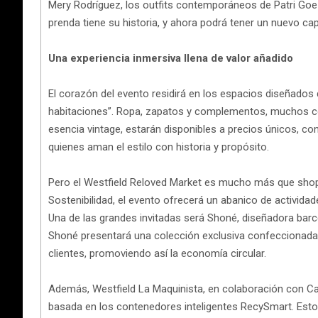
Mery Rodríguez, los outfits contemporáneos de Patri Goe
prenda tiene su historia, y ahora podrá tener un nuevo cap
Una experiencia inmersiva llena de valor añadido
El corazón del evento residirá en los espacios diseñados q
habitaciones”. Ropa, zapatos y complementos, muchos c
esencia vintage, estarán disponibles a precios únicos, co
quienes aman el estilo con historia y propósito.
Pero el Westfield Reloved Market es mucho más que shopp
Sostenibilidad, el evento ofrecerá un abanico de activida
Una de las grandes invitadas será Shoné, diseñadora bar
Shoné presentará una colección exclusiva confeccionada
clientes, promoviendo así la economía circular.
Además, Westfield La Maquinista, en colaboración con Ca
basada en los contenedores inteligentes RecySmart. Estos