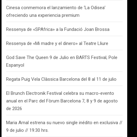
Cinesa conmemora el lanzamiento de ‘La Odisea’
ofreciendo una experiencia premium
Ressenya de «SPAfrica» a la Fundació Joan Brossa
Ressenya de «Mi madre y el dinero» al Teatre Lliure
God Save The Queen 9 de Julio en BARTS Festival, Pole
Espanyol
Regata Puig Vela Clàssica Barcelona del 8 al 11 de julio
El Brunch Electronik Festival celebra su macro-evento
anual en el Parc del Fòrum Barcelona 7, 8 y 9 de agosto
de 2026
Maria Arnal estrena su nuevo single inédito en exclusiva //
9 de julio // 19:30 hrs.