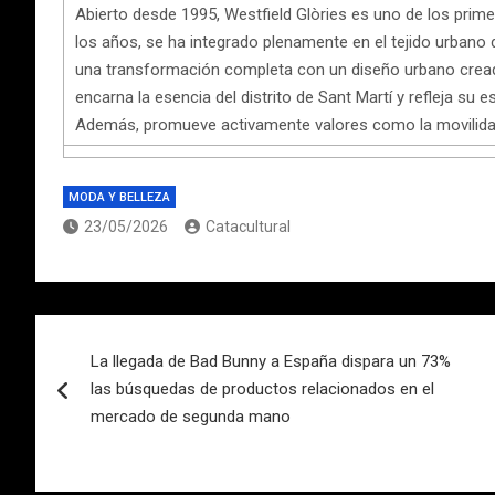
Abierto desde 1995, Westfield Glòries es uno de los prime
los años, se ha integrado plenamente en el tejido urbano de
una transformación completa con un diseño urbano creado
encarna la esencia del distrito de Sant Martí y refleja su e
Además, promueve activamente valores como la movilidad 
MODA Y BELLEZA
23/05/2026
Catacultural
Navegación
La llegada de Bad Bunny a España dispara un 73%
de
las búsquedas de productos relacionados en el
entradas
mercado de segunda mano