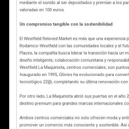
mediante el sonido al ser depositados y premian a los part
valoradas en 100 euros.
Un compromiso tangible con la sostenibilidad
El Westfield Reloved Market es más que una experiencia 
Rodamco-Westfield con las comunidades locales y el futu
Places, la compañía busca liderar la transición hacia un
diseño inteligente, colaboración comunitaria y responsabi
Westfield La Maquinista, centros comerciales; son puntos
Inaugurado en 1995, Glòries ha evolucionado para converti
tecnológico 22@, completando su última renovación con d
Por otro lado, La Maquinista abrió sus puertas en el año
destino premium para grandes marcas internacionales co
Ambos centros comerciales no solo ofrecen moda y entret
promover un comercio más consciente y sostenible. Así q