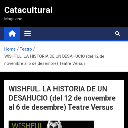
Saltar
Catacultural
al
contenido
Magazine
Home
Teatro
WISHFUL. LA HISTORIA DE UN DESAHUCIO (del 12 de
novembre al 6 de desembre) Teatre Versus
WISHFUL. LA HISTORIA DE UN
DESAHUCIO (del 12 de novembre
al 6 de desembre) Teatre Versus