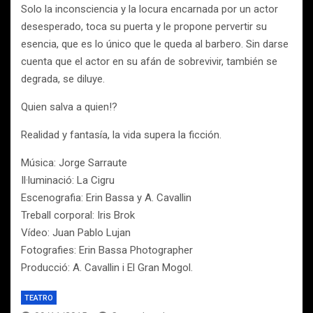
Solo la inconsciencia y la locura encarnada por un actor
desesperado, toca su puerta y le propone pervertir su
esencia, que es lo único que le queda al barbero. Sin darse
cuenta que el actor en su afán de sobrevivir, también se
degrada, se diluye.
Quien salva a quien!?
Realidad y fantasía, la vida supera la ficción.
Música: Jorge Sarraute
Il·luminació: La Cigru
Escenografia: Erin Bassa y A. Cavallin
Treball corporal: Iris Brok
Vídeo: Juan Pablo Lujan
Fotografies: Erin Bassa Photographer
Producció: A. Cavallin i El Gran Mogol.
TEATRO