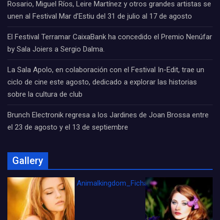
Rosario, Miguel Ríos, Leire Martínez y otros grandes artistas se
unen al Festival Mar d’Estiu del 31 de julio al 17 de agosto
El Festival Terramar CaixaBank ha concedido el Premio Nenúfar
by Sala Joiers a Sergio Dalma.
La Sala Apolo, en colaboración con el Festival In-Edit, trae un
ciclo de cine este agosto, dedicado a explorar las historias
sobre la cultura de club
Brunch Electronik regresa a los Jardines de Joan Brossa entre
el 23 de agosto y el 13 de septiembre
Gallery
Animalkingdom_FichaCine