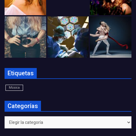
Etiquetas
Música
Categorías
Categorías