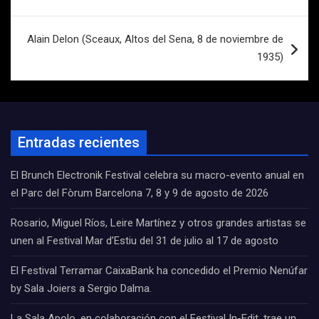
entradas
Alain Delon (Sceaux, Altos del Sena, 8 de noviembre de
1935)
Entradas recientes
El Brunch Electronik Festival celebra su macro-evento anual en
el Parc del Fòrum Barcelona 7, 8 y 9 de agosto de 2026
Rosario, Miguel Ríos, Leire Martínez y otros grandes artistas se
unen al Festival Mar d’Estiu del 31 de julio al 17 de agosto
El Festival Terramar CaixaBank ha concedido el Premio Nenúfar
by Sala Joiers a Sergio Dalma.
La Sala Apolo, en colaboración con el Festival In-Edit, trae un