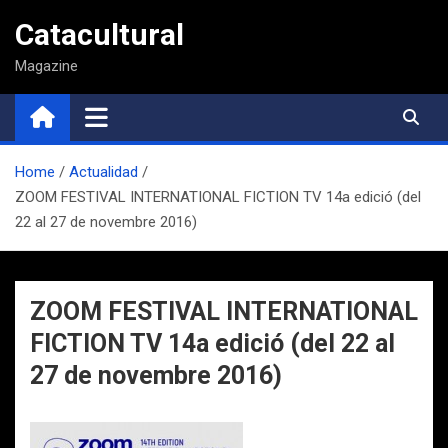
Saltar
Catacultural
al
contenido
Magazine
Home
Actualidad
ZOOM FESTIVAL INTERNATIONAL FICTION TV 14a edició (del
22 al 27 de novembre 2016)
ZOOM FESTIVAL INTERNATIONAL
FICTION TV 14a edició (del 22 al
27 de novembre 2016)