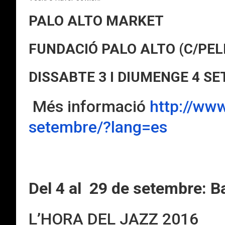
PALO ALTO MARKET
FUNDACIÓ PALO ALTO (C/PELL
DISSABTE 3 I DIUMENGE 4 SE
Més informació
http://www
setembre/?lang=es
Del 4 al 29 de setembre:
B
L’HORA DEL JAZZ 2016