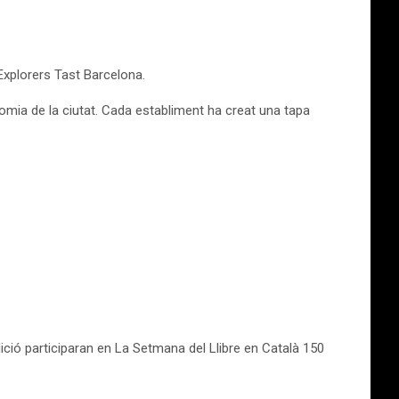
 Explorers Tast Barcelona.
omia de la ciutat. Cada establiment ha creat una tapa
dició participaran en La Setmana del Llibre en Català 150