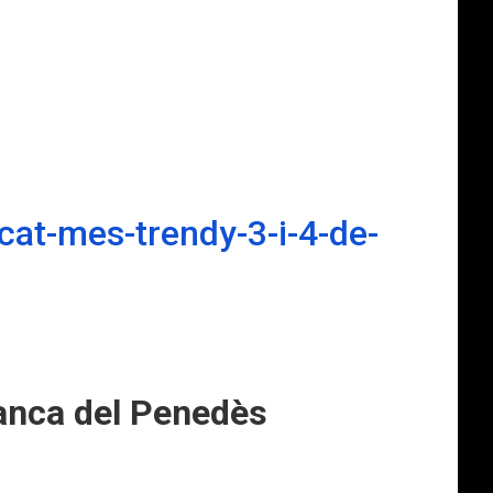
cat-mes-trendy-3-i-4-de-
ranca del Penedès