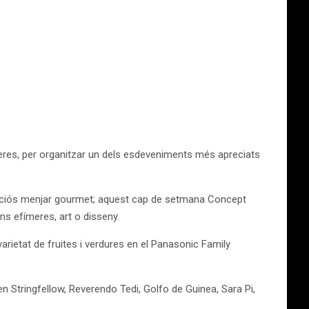
meres, per organitzar un dels esdeveniments més apreciats
eliciós menjar gourmet; aquest cap de setmana Concept
ns efímeres, art o disseny.
rietat de fruites i verdures en el Panasonic Family
Stringfellow, Reverendo Tedi, Golfo de Guinea, Sara Pi,