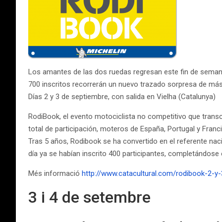
Los amantes de las dos ruedas regresan este fin de semana
700 inscritos recorrerán un nuevo trazado sorpresa de más 
Días 2 y 3 de septiembre, con salida en Vielha (Catalunya)
RodiBook, el evento motociclista no competitivo que transcu
total de participación, moteros de España, Portugal y Franci
Tras 5 años, Rodibook se ha convertido en el referente naci
día ya se habían inscrito 400 participantes, completándose 
Més informació
http://www.catacultural.com/rodibook-2-y
3 i 4 de setembre