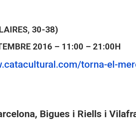
AIRES, 30-38)
TEMBRE 2016 – 11:00 – 21:00H
.catacultural.com/torna-el-mer
arcelona,
Bigues i Riells i
Vilaf