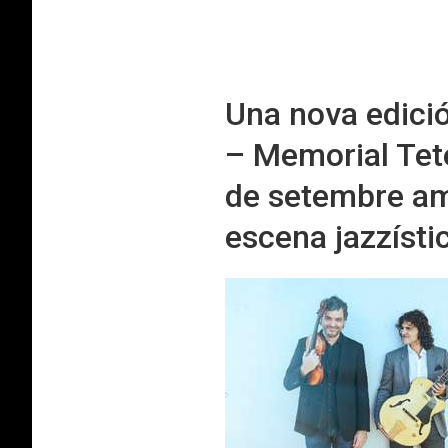
Una nova edició
– Memorial Tete
de setembre amb
escena jazzísti