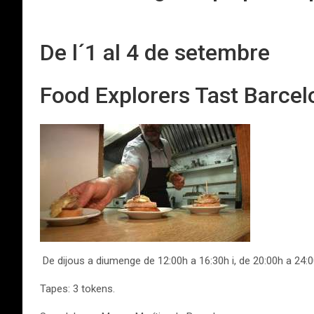
De l´1 al 4 de setembre
Food Explorers Tast Barcel
De dijous a diumenge de 12:00h a 16:30h i, de 20:00h a 24:
Tapes: 3 tokens.