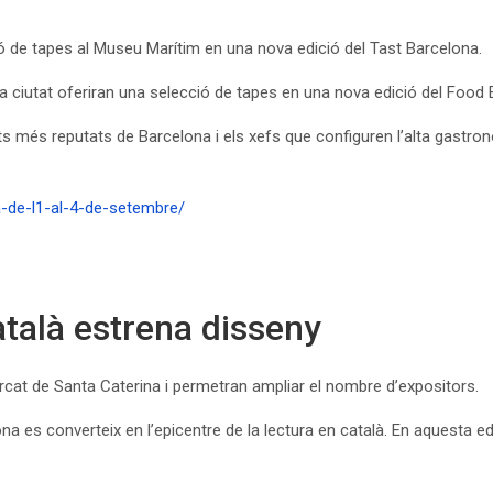
ció de tapes al Museu Marítim en una nova edició del Tast Barcelona.
la ciutat oferiran una selecció de tapes en una nova edició del Food
 més reputats de Barcelona i els xefs que configuren l’alta gastron
a-de-l1-al-4-de-setembre/
atalà estrena disseny
ercat de Santa Caterina i permetran ampliar el nombre d’expositors.
ona es converteix en l’epicentre de la lectura en català. En aquesta e