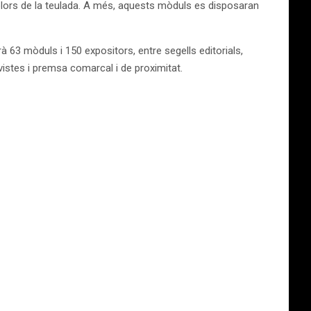
colors de la teulada. A més, aquests mòduls es disposaran
à 63 mòduls i 150 expositors, entre segells editorials,
vistes i premsa comarcal i de proximitat.