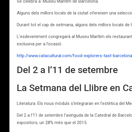
Se celebra a: Museu Marítim de Barcelona.
Alguns dels millors locals de la ciutat ofereixen una selec
Durant tot el cap de setmana, alguns dels millors locals de 
L’esdeveniment congregarà al Museu Marítim els restaurants
exclusiva per a l’ocasió.
http://www.catacultural.com/food-explorers-tast-barcelon
Del 2 a l’11 de setembre
La Setmana del Llibre en C
Literatura. Els nous mòduls s’integraran en l’estètica del M
Del 2 a l’11 de setembre l’avinguda de la Catedral de Barcel
expositors, un 28% més que el 2015.