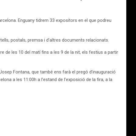
arcelona. Enguany tidrem 33 expositors en el que podreu
rtells, postals, premsa i d’altres documents relacionats.
de les 10 del matí fins a les 9 de la nit, els festius a partir
 en Josep Fontana, que també ens farà el pregó d’inauguració
lona a les 11:00h a l’estand de l’exposició de la fira, a la