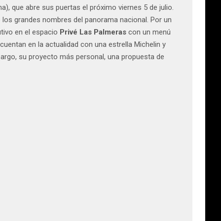
a), que abre sus puertas el próximo viernes 5 de julio.
de los grandes nombres del panorama nacional. Por un
tivo en el espacio
Privé Las Palmeras
con un menú
uentan en la actualidad con una estrella Michelin y
mbargo, su proyecto más personal, una propuesta de