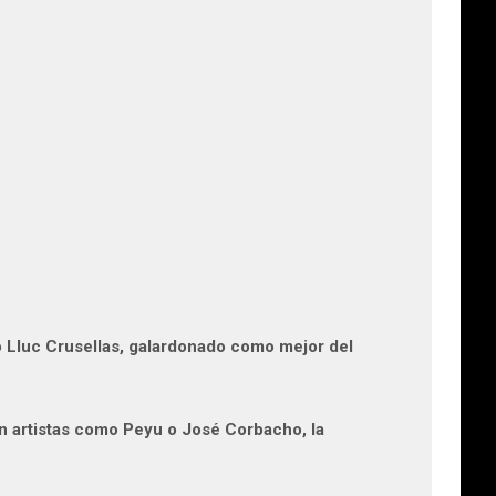
o Lluc Crusellas, galardonado como mejor del
 artistas como Peyu o José Corbacho, la