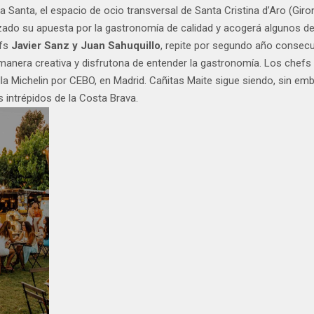
a Santa, el espacio de ocio transversal de Santa Cristina d’Aro (Giron
forzado su apuesta por la gastronomía de calidad y acogerá algunos 
efs
Javier Sanz y Juan Sahuquillo
, repite por segundo año consecu
anera creativa y disfrutona de entender la gastronomía. Los chefs c
ella Michelin por CEBO, en Madrid. Cañitas Maite sigue siendo, sin e
s intrépidos de la Costa Brava.