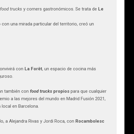
food trucks
y corners gastronómicos. Se trata de
Le
on una mirada particular del territorio, creó un
onvivirá con
La Forêt
, un espacio de cocina más
guroso.
rán también con
food trucks
propios
para que cualquier
premio a las mejores del mundo en Madrid Fusión 2021,
á local en Barcelona.
o, a Alejandra Rivas y Jordi Roca, con
Rocambolesc