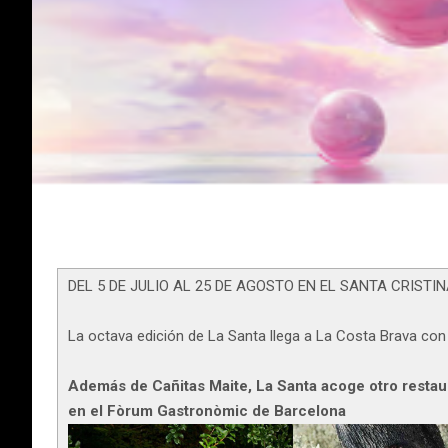
DEL 5 DE JULIO AL 25 DE AGOSTO EN EL SANTA CRISTI
La octava edición de La Santa llega a La Costa Brava c
Además de Cañitas Maite, La Santa acoge otro restau
en el Fòrum Gastronòmic de Barcelona