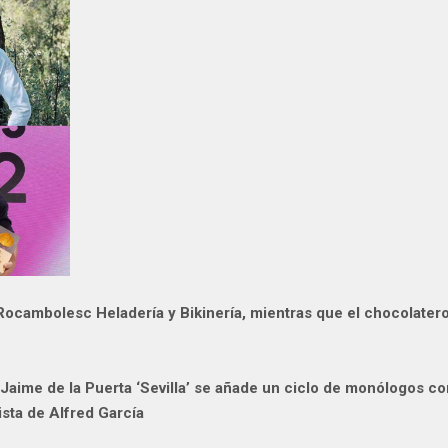
Rocambolesc Heladería y Bikinería, mientras que el chocolater
aime de la Puerta ‘Sevilla’ se añade un ciclo
de monólogos con
ista de Alfred García