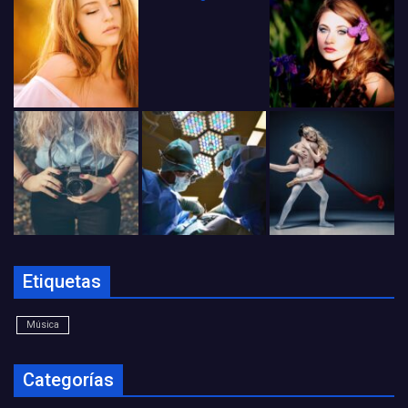
Etiquetas
Música
Categorías