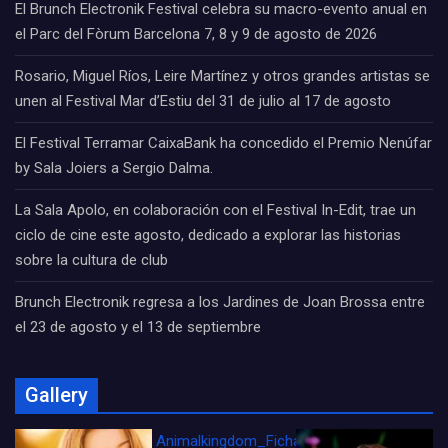
El Brunch Electronik Festival celebra su macro-evento anual en
el Parc del Fòrum Barcelona 7, 8 y 9 de agosto de 2026
Rosario, Miguel Ríos, Leire Martínez y otros grandes artistas se
unen al Festival Mar d’Estiu del 31 de julio al 17 de agosto
El Festival Terramar CaixaBank ha concedido el Premio Nenúfar
by Sala Joiers a Sergio Dalma.
La Sala Apolo, en colaboración con el Festival In-Edit, trae un
ciclo de cine este agosto, dedicado a explorar las historias
sobre la cultura de club
Brunch Electronik regresa a los Jardines de Joan Brossa entre
el 23 de agosto y el 13 de septiembre
Gallery
Animalkingdom_FichaCine