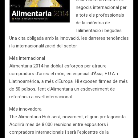
negocis internacional per
a tots els professionals
de la indústria de
l’alimentació i begudes.
Una cita obligada amb la innovació, les darreres tendències
i la internacionalització del sector.
Més internacional
Alimentaria 2014 ha doblat esforços per atraure
compradors d’arreu el món, en especial d’Àsia, E.U.A. i
Llatinoamèrica, a més d’Europa. Hi exposen firmes de més
de 50 països, fent d’Alimentaria un esdeveniment de
referència a nivell internacional.
Més innovadora
The Alimentaria Hub serà, novament, el gran protagonista.
Acollirà més de 8.000 reunions entre expositors i
compradors internacionals i serà l’epicentre de la