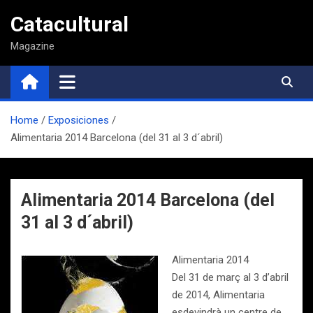
Saltar
Catacultural
al
contenido
Magazine
Home
Exposiciones
Alimentaria 2014 Barcelona (del 31 al 3 d´abril)
Alimentaria 2014 Barcelona (del
31 al 3 d´abril)
Alimentaria 2014
Del 31 de març al 3 d’abril
de 2014, Alimentaria
esdevindrà un centre de