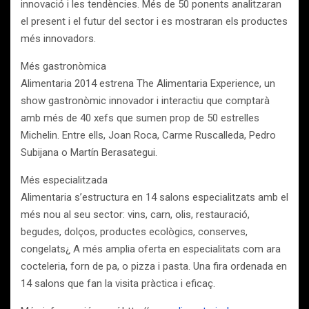
innovació i les tendències. Més de 50 ponents analitzaran
el present i el futur del sector i es mostraran els productes
més innovadors.
Més gastronòmica
Alimentaria 2014 estrena The Alimentaria Experience, un
show gastronòmic innovador i interactiu que comptarà
amb més de 40 xefs que sumen prop de 50 estrelles
Michelin. Entre ells, Joan Roca, Carme Ruscalleda, Pedro
Subijana o Martín Berasategui.
Més especialitzada
Alimentaria s’estructura en 14 salons especialitzats amb el
més nou al seu sector: vins, carn, olis, restauració,
begudes, dolços, productes ecològics, conserves,
congelats¿ A més amplia oferta en especialitats com ara
cocteleria, forn de pa, o pizza i pasta. Una fira ordenada en
14 salons que fan la visita pràctica i eficaç.