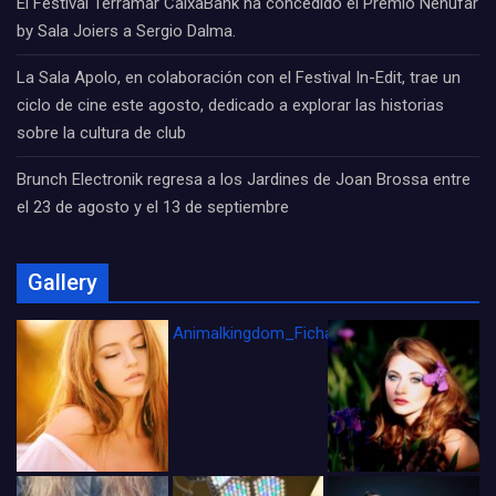
El Festival Terramar CaixaBank ha concedido el Premio Nenúfar
by Sala Joiers a Sergio Dalma.
La Sala Apolo, en colaboración con el Festival In-Edit, trae un
ciclo de cine este agosto, dedicado a explorar las historias
sobre la cultura de club
Brunch Electronik regresa a los Jardines de Joan Brossa entre
el 23 de agosto y el 13 de septiembre
Gallery
Animalkingdom_FichaCine