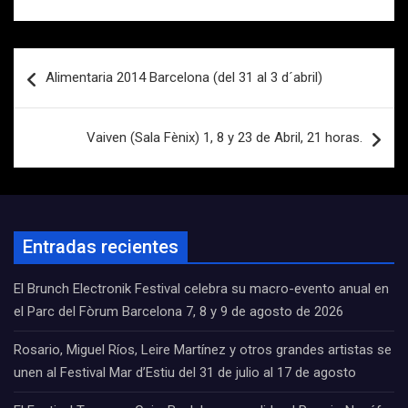
Navegación
Alimentaria 2014 Barcelona (del 31 al 3 d´abril)
de
entradas
Vaiven (Sala Fènix) 1, 8 y 23 de Abril, 21 horas.
Entradas recientes
El Brunch Electronik Festival celebra su macro-evento anual en
el Parc del Fòrum Barcelona 7, 8 y 9 de agosto de 2026
Rosario, Miguel Ríos, Leire Martínez y otros grandes artistas se
unen al Festival Mar d’Estiu del 31 de julio al 17 de agosto