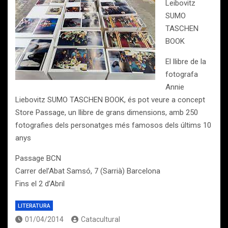
Leibovitz
SUMO
TASCHEN
BOOK
El llibre de la
fotografa
Annie
Liebovitz SUMO TASCHEN BOOK, és pot veure a concept
Store Passage, un llibre de grans dimensions, amb 250
fotografies dels personatges més famosos dels últims 10
anys
Passage BCN
Carrer del’Abat Samsó, 7 (Sarrià) Barcelona
Fins el 2 d’Abril
LITERATURA
01/04/2014
Catacultural