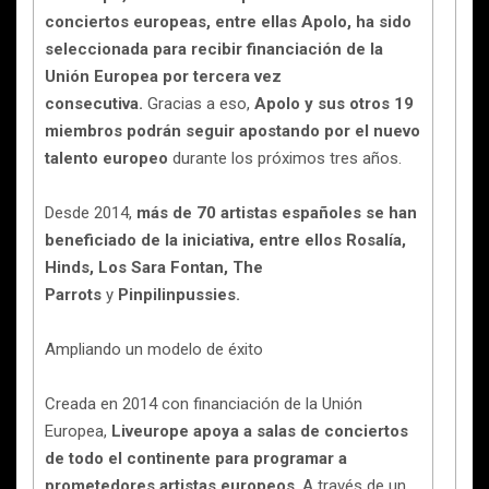
conciertos europeas, entre ellas Apolo, ha sido
seleccionada para recibir financiación de la
Unión Europea por tercera vez
consecutiva.
Gracias a eso,
Apolo y sus otros 19
miembros podrán seguir apostando por el nuevo
talento europeo
durante los próximos tres años.
Desde 2014,
más de 70 artistas españoles se han
beneficiado de la iniciativa, entre ellos Rosalía,
Hinds, Los Sara Fontan, The
Parrots
y
Pinpilinpussies.
Ampliando un modelo de éxito
Creada en 2014 con financiación de la Unión
Europea,
Liveurope apoya a salas de conciertos
de todo el continente para programar a
prometedores artistas europeos
. A través de un