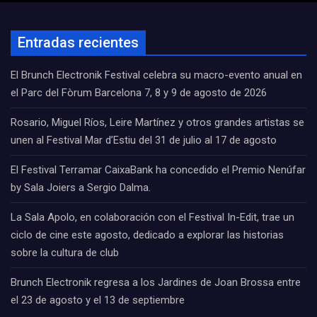
Entradas recientes
El Brunch Electronik Festival celebra su macro-evento anual en
el Parc del Fòrum Barcelona 7, 8 y 9 de agosto de 2026
Rosario, Miguel Ríos, Leire Martínez y otros grandes artistas se
unen al Festival Mar d’Estiu del 31 de julio al 17 de agosto
El Festival Terramar CaixaBank ha concedido el Premio Nenúfar
by Sala Joiers a Sergio Dalma.
La Sala Apolo, en colaboración con el Festival In-Edit, trae un
ciclo de cine este agosto, dedicado a explorar las historias
sobre la cultura de club
Brunch Electronik regresa a los Jardines de Joan Brossa entre
el 23 de agosto y el 13 de septiembre