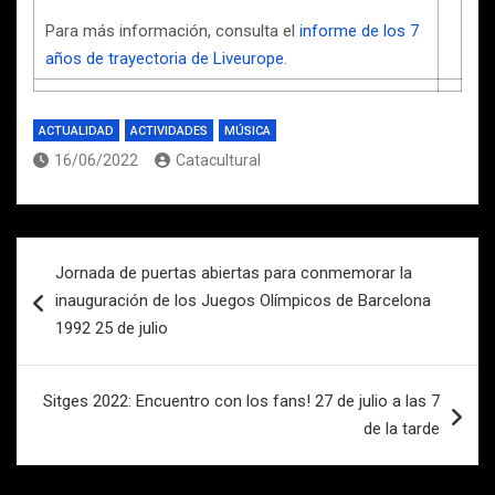
Para más información, consulta el
informe de los 7
años de trayectoria de Liveurope
.
ACTUALIDAD
ACTIVIDADES
MÚSICA
16/06/2022
Catacultural
Navegación
Jornada de puertas abiertas para conmemorar la
de
inauguración de los Juegos Olímpicos de Barcelona
entradas
1992 25 de julio
Sitges 2022: Encuentro con los fans! 27 de julio a las 7
de la tarde