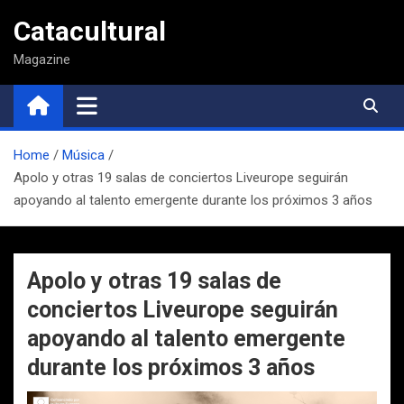
Saltar
Catacultural
al
contenido
Magazine
Home
Música
Apolo y otras 19 salas de conciertos Liveurope seguirán
apoyando al talento emergente durante los próximos 3 años
Apolo y otras 19 salas de
conciertos Liveurope seguirán
apoyando al talento emergente
durante los próximos 3 años