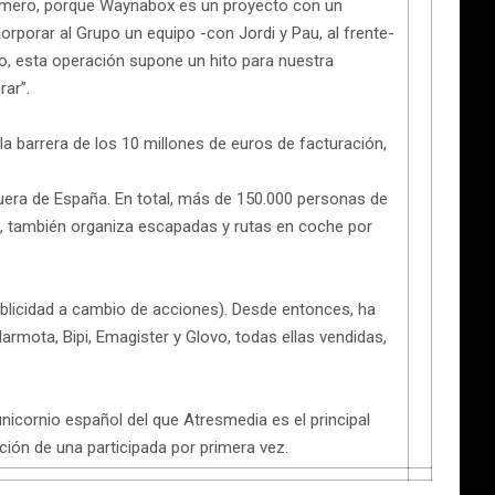
Primero, porque Waynabox es un proyecto con un
rporar al Grupo un equipo -con Jordi y Pau, al frente-
o, esta operación supone un hito para nuestra
rar”.
 barrera de los 10 millones de euros de facturación,
fuera de España. En total, más de 150.000 personas de
20, también organiza escapadas y rutas en coche por
blicidad a cambio de acciones). Desde entonces, ha
mota, Bipi, Emagister y Glovo, todas ellas vendidas,
icornio español del que Atresmedia es el principal
ción de una participada por primera vez.