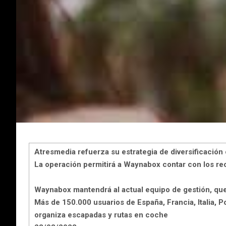
Atresmedia refuerza su estrategia de diversificació
La operación permitirá a Waynabox contar con los re
Waynabox mantendrá al actual equipo de gestión, que
Más de 150.000 usuarios de España, Francia, Italia, 
organiza escapadas y rutas en coche