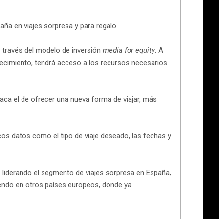
paña en viajes sorpresa y para regalo.
a través del modelo de inversión
media for equity
. A
recimiento, tendrá acceso a los recursos necesarios
taca el de ofrecer una nueva forma de viajar, más
ocos datos como el tipo de viaje deseado, las fechas y
r liderando el segmento de viajes sorpresa en España,
iendo en otros países europeos, donde ya