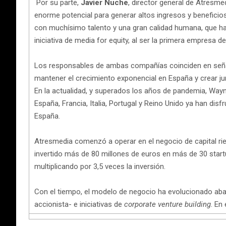
Por su parte,
Javier Nuche
, director general de Atresm
enorme potencial para generar altos ingresos y beneficios
con muchísimo talento y una gran calidad humana, que ha 
iniciativa de media for equity, al ser la primera empresa 
Los responsables de ambas compañías coinciden en señalar
mantener el crecimiento exponencial en España y crear ju
En la actualidad, y superados los años de pandemia, Wayn
España, Francia, Italia, Portugal y Reino Unido ya han d
España.
Atresmedia comenzó a operar en el negocio de capital ri
invertido más de 80 millones de euros en más de 30 start
multiplicando por 3,5 veces la inversión.
Con el tiempo, el modelo de negocio ha evolucionado abar
accionista- e iniciativas de
corporate venture building
. En