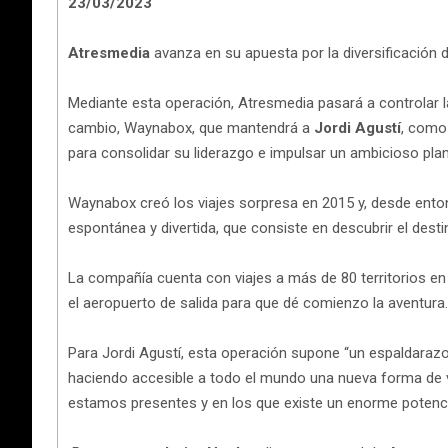
23/03/2023
Atresmedia
avanza en su apuesta por la diversificación 
Mediante esta operación, Atresmedia pasará a controlar 
cambio, Waynabox, que mantendrá a
Jordi Agustí
, como
para consolidar su liderazgo e impulsar un ambicioso plan
Waynabox creó los viajes sorpresa en 2015 y, desde entonc
espontánea y divertida, que consiste en descubrir el desti
La compañía cuenta con viajes a más de 80 territorios en E
el aeropuerto de salida para que dé comienzo la aventura.
Para Jordi Agustí, esta operación supone “un espaldarazo
haciendo accesible a todo el mundo una nueva forma de v
estamos presentes y en los que existe un enorme potenci