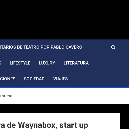
TARIOS DE TEATRO POR PABLO CAVERO
S
LIFESTYLE
LUXURY
LITERATURA
CIONES
SOCIEDAD
VIAJES
orpresa
ra de Waynabox, start up