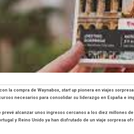
n con la compra de Waynabox,
start up
pionera en viajes sorpresa
cursos necesarios para consolidar su liderazgo en España e imp
 prevé alcanzar unos ingresos cercanos a los diez millones d
Portugal y Reino Unido ya han disfrutado de un viaje sorpresa 