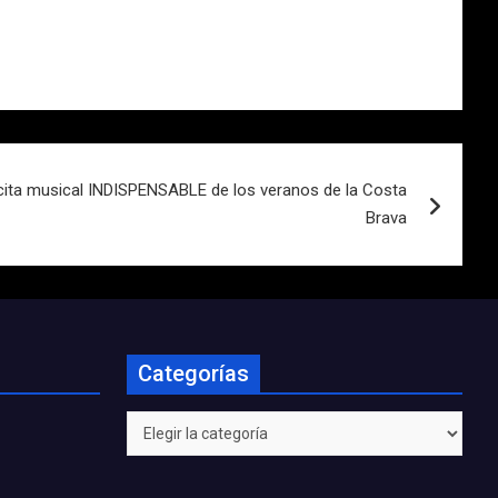
 cita musical INDISPENSABLE de los veranos de la Costa
Brava
Categorías
Categorías