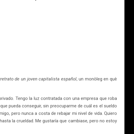
retrato de un joven capitalista español
, un monòleg en què
privado. Tengo la luz contratada con una empresa que roba
 que pueda conseguir, sin preocuparme de cuál es el sueldo
go, pero nunca a costa de rebajar mi nivel de vida. Quiero
 hasta la crueldad. Me gustaría que cambiase, pero no estoy