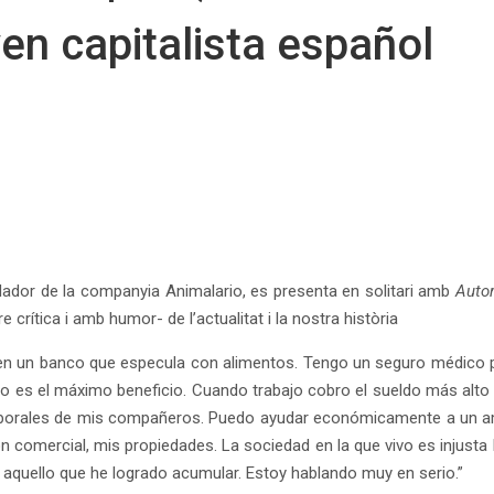
ven capitalista español
ador de la companyia Animalario, es presenta en solitari amb
Autor
crítica i amb humor- de l’actualitat i la nostra història
 en un banco que especula con alimentos. Tengo un seguro médico 
ivo es el máximo beneficio. Cuando trabajo cobro el sueldo más alto
laborales de mis compañeros. Puedo ayudar económicamente a un ami
n comercial, mis propiedades. La sociedad en la que vivo es injusta
o aquello que he logrado acumular. Estoy hablando muy en serio.”