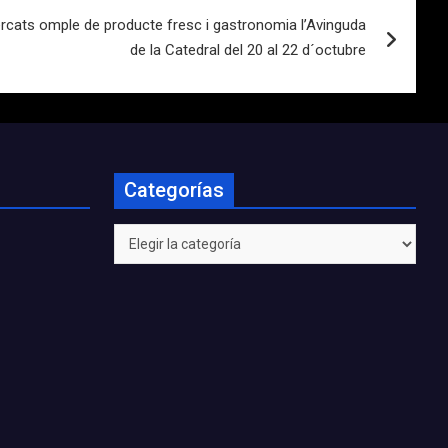
rcats omple de producte fresc i gastronomia l’Avinguda
de la Catedral del 20 al 22 d´octubre
Categorías
Categorías