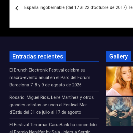
Navegación
España ingobernable (del 17 al 22 d’octubre de 2017) 
de
entradas
Entradas recientes
Gallery
El Brunch Electronik Festival celebra su
macro-evento anual en el Parc del Fòrum
Barcelona 7, 8 y 9 de agosto de 2026
Rosario, Miguel Ríos, Leire Martínez y otros
grandes artistas se unen al Festival Mar
d’Estiu del 31 de julio al 17 de agosto
El Festival Terramar CaixaBank ha concedido
el Premio Nenúfar by Sala Joiers a Sergio