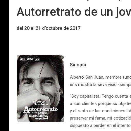
Autorretrato de un jo
del 20 al 21 d’octubre de 2017
Sinopsi
Alberto San Juan, membre fund
ens mostra la seva visió -sempre 
“Soy capitalista. Tengo cuenta
a sus clientes porque su objet
y el resto de las condiciones 
preservar mi fama, mi cotizació
dispuesto a perder en el intent