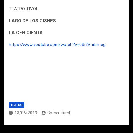
TEATRO TIVOLI
LAGO DE LOS CISNES
LA CENICIENTA
https://www.youtube.com/watch?v=0Si7Vnrbmcg
TEATRO
13/06/2019
Catacultural