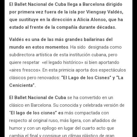
El Ballet Nacional de Cuba llega a Barcelona dirigido
por primera vez fuera de la isla por Viengsay Valdés,
que sustituye en la dirección a Alicia Alonso, que ha
estado al frente de la compañía durante décadas.
Valdés es una de las más grandes bailarinas del
mundo en estos momentos
. Ha sido designada como
subdirectora artística de esta institución cubana, pero
quiere respetar «el legado histórico» si bien aportando
«aires frescos». En esta primicia aporta dos espectáculos
clásicos pero renovados:
“El Lago de los Cisnes” y “La
Cenicienta”.
El Ballet Nacional de Cuba
se ha convertido en un
clásico en Barcelona. Su conocida y celebrada versión de
“
El lago de los cisnes” es
más compactada con
respecto al original ruso, más ligera, con añadidos de
humor y con un epílogo en lugar del cuarto acto que
cambia el final y consigue un clímax plástico de gran