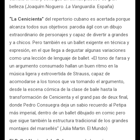
belleza (Joaquím Noguero.
La Vanguardia
. España)
“La Cenicienta”
del repertorio cubano es acertada porque
alcanza todos sus objetivos: parodia ágil con un dibujo
extraordinario de personajes y capaz de divertir a grandes
y a chicos. Pero también es un ballet exigente en técnica y
expresión, en el que llega a degustar algunas variaciones
como una lección de lenguaje de ballet. «El tono de farsa y
un argumento consumado hallan un buen ritmo en la
música ligera y extrovertida de Strauss, capaz de
acomodarse a los tonos que va tomando el argumento,
desde la escena cómica de la clase de baile hasta la
transformación de Cenicienta y el grand pas de deux final,
donde Pedro Consuegra deja un sabio recuerdo al Petipa
más imperial, dentro de un ballet dibujado en comic pero
que sigue también la estructura tradicional de los grandes
montajes del marsellés” (Julia Martin. El Mundo)