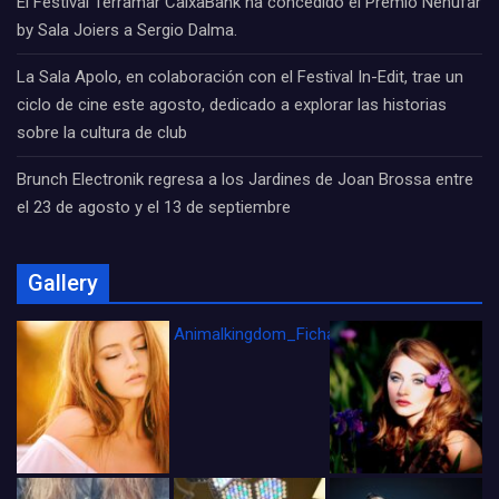
El Festival Terramar CaixaBank ha concedido el Premio Nenúfar
by Sala Joiers a Sergio Dalma.
La Sala Apolo, en colaboración con el Festival In-Edit, trae un
ciclo de cine este agosto, dedicado a explorar las historias
sobre la cultura de club
Brunch Electronik regresa a los Jardines de Joan Brossa entre
el 23 de agosto y el 13 de septiembre
Gallery
Animalkingdom_FichaCine