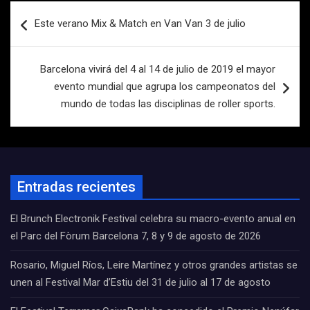
Navegación
Este verano Mix & Match en Van Van 3 de julio
de
entradas
Barcelona vivirá del 4 al 14 de julio de 2019 el mayor
evento mundial que agrupa los campeonatos del
mundo de todas las disciplinas de roller sports.
Entradas recientes
El Brunch Electronik Festival celebra su macro-evento anual en
el Parc del Fòrum Barcelona 7, 8 y 9 de agosto de 2026
Rosario, Miguel Ríos, Leire Martínez y otros grandes artistas se
unen al Festival Mar d’Estiu del 31 de julio al 17 de agosto