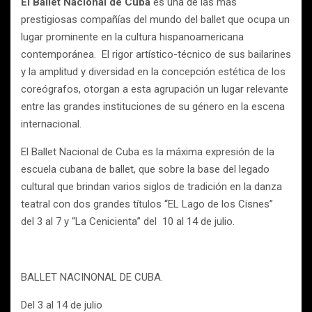
El Ballet Nacional de Cuba
es una de las más
prestigiosas compañías del mundo del ballet que ocupa un
lugar prominente en la cultura hispanoamericana
contemporánea. El rigor artístico-técnico de sus bailarines
y la amplitud y diversidad en la concepción estética de los
coreógrafos, otorgan a esta agrupación un lugar relevante
entre las grandes instituciones de su género en la escena
internacional.
El Ballet Nacional de Cuba es la máxima expresión de la
escuela cubana de ballet, que sobre la base del legado
cultural que brindan varios siglos de tradición en la danza
teatral con dos grandes títulos “EL Lago de los Cisnes”
del 3 al 7 y “La Cenicienta” del 10 al 14 de julio.
BALLET NACINONAL DE CUBA.
Del 3 al 14 de julio