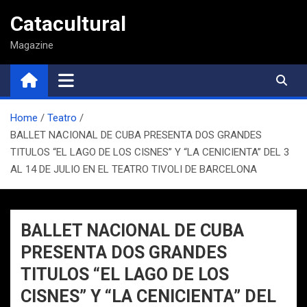
Saltar
Catacultural
al
contenido
Magazine
Home
Teatro
BALLET NACIONAL DE CUBA PRESENTA DOS GRANDES
TITULOS “EL LAGO DE LOS CISNES” Y “LA CENICIENTA” DEL 3
AL 14 DE JULIO EN EL TEATRO TIVOLI DE BARCELONA
BALLET NACIONAL DE CUBA
PRESENTA DOS GRANDES
TITULOS “EL LAGO DE LOS
CISNES” Y “LA CENICIENTA” DEL